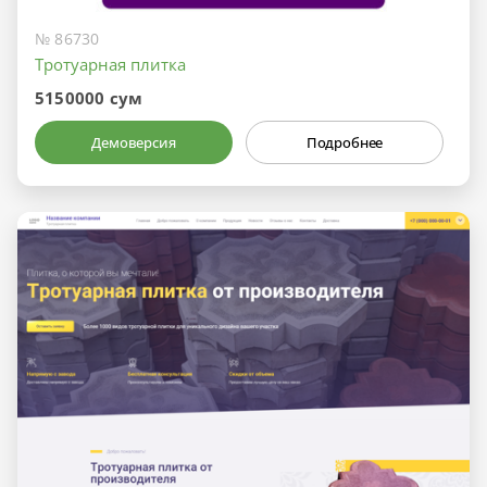
№ 86730
Тротуарная плитка
5150000 сум
Демоверсия
Подробнее