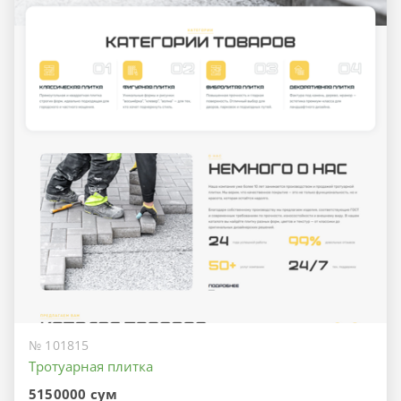
№ 101815
Тротуарная плитка
5150000 сум