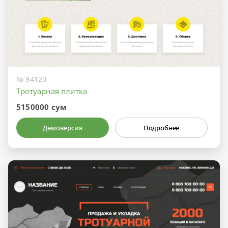
№ 94120
Тротуарная плитка
5150000 сум
Демоверсия
Подробнее