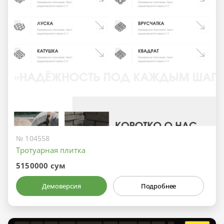
№ 104558
Тротуарная плитка
5150000 сум
Демоверсия
Подробнее