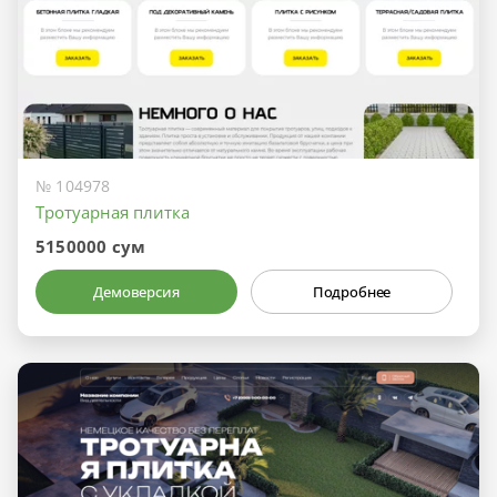
№ 104978
Тротуарная плитка
5150000 сум
Демоверсия
Подробнее