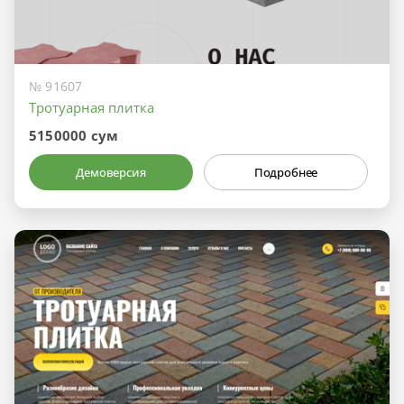
№ 91607
Тротуарная плитка
5150000 сум
Демоверсия
Подробнее