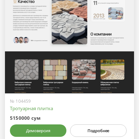
№ 104459
Тротуарная плитка
5150000 сум
Демоверсия
Подробнее