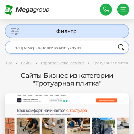
Фильтр
Все
Сайты
Строительство, ремонт
Тротуарная плитка
Сайты Бизнес из категории
"Тротуарная плитка"