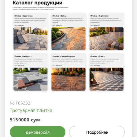
№ 105332
Тротуарная плитка
5150000 сум
Демоверсия
Подробнее