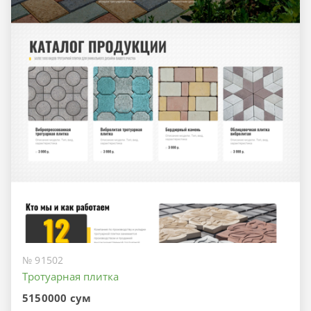
№ 91502
Тротуарная плитка
5150000 сум