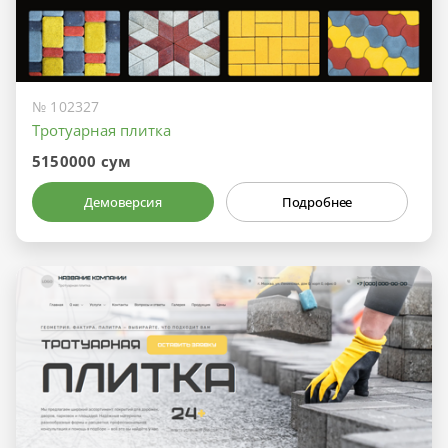
№ 102327
Тротуарная плитка
5150000 сум
Демоверсия
Подробнее