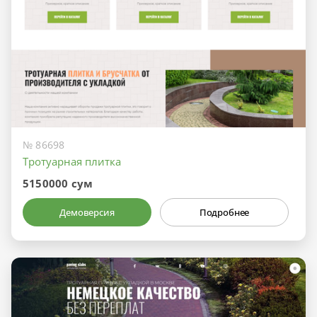
№ 86698
Тротуарная плитка
5150000 сум
Демоверсия
Подробнее