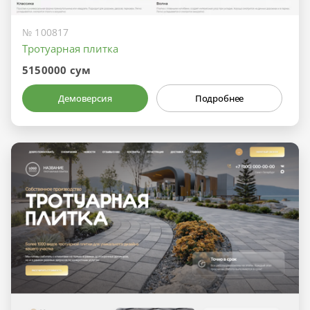
№ 100817
Тротуарная плитка
5150000 сум
Демоверсия
Подробнее