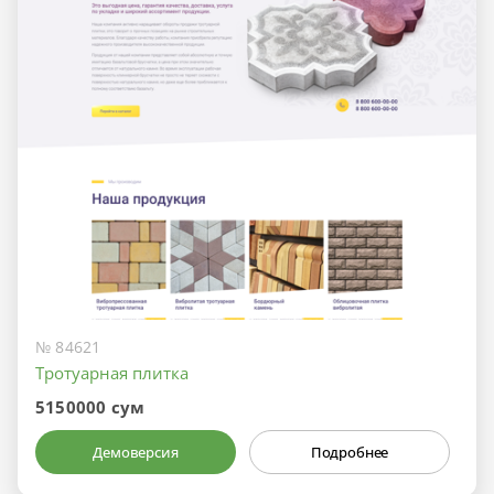
№ 84621
Тротуарная плитка
5150000 сум
Демоверсия
Подробнее