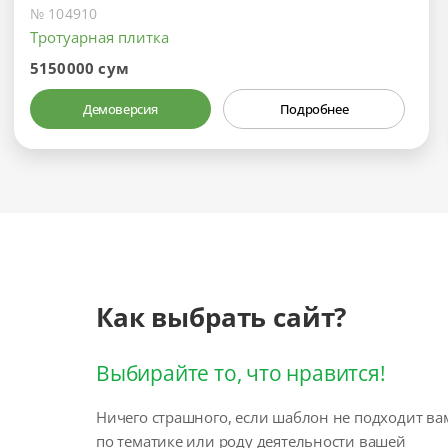
№ 104910
Тротуарная плитка
5150000 сум
Демоверсия
Подробнее
Как выбрать сайт?
Выбирайте то, что нравится!
Ничего страшного, если шаблон не подходит ва
по тематике или роду деятельности вашей