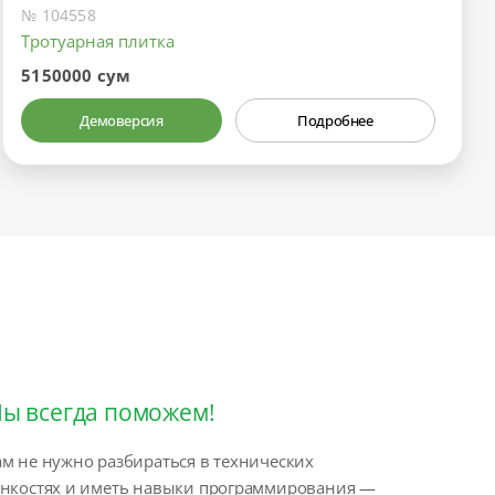
№ 104558
Тротуарная плитка
5150000 сум
Демоверсия
Подробнее
ы всегда поможем!
м не нужно разбираться в технических
онкостях и иметь навыки программирования —