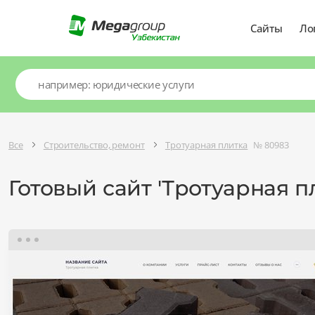
Сайты
Ло
Все
Строительство, ремонт
Тротуарная плитка
№ 80983
Готовый сайт 'Тротуарная п