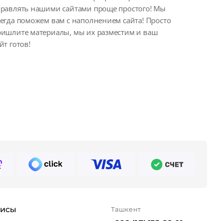
правлять нашими сайтами проще простого! Мы
егда поможем вам с наполнением сайта! Просто
ришлите материалы, мы их разместим и ваш
йт готов!
висы
Ташкент