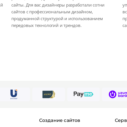
ый
сайты. Для вас дизайнеры разработали сотни
у
сайтов с профессиональным дизайном,
вс
продуманной структурой и использованием
п
передовых технологий и трендов.
са
Создание сайтов
Сер