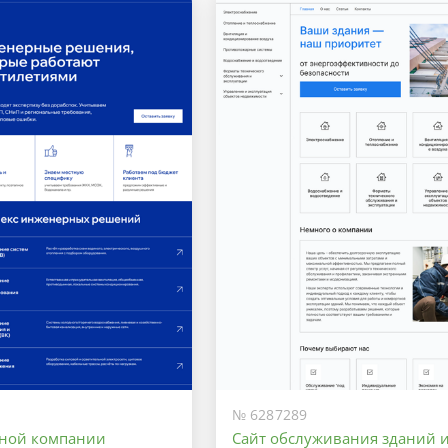
№ 6287289
рной компании
Сайт обслуживания зданий 