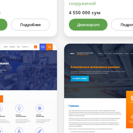
сооружений
м
4 550 000 сум
Подробнее
Демоверсия
Подро