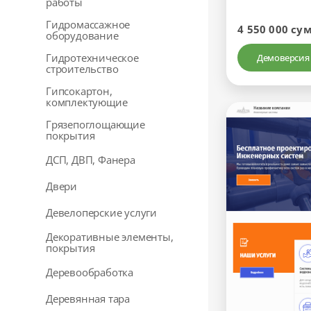
работы
Гидромассажное
4 550 000 су
оборудование
Гидротехническое
Демоверсия
строительство
Гипсокартон,
комплектующие
Грязепоглощающие
покрытия
ДСП, ДВП, Фанера
Двери
Девелоперские услуги
Декоративные элементы,
покрытия
Деревообработка
Деревянная тара