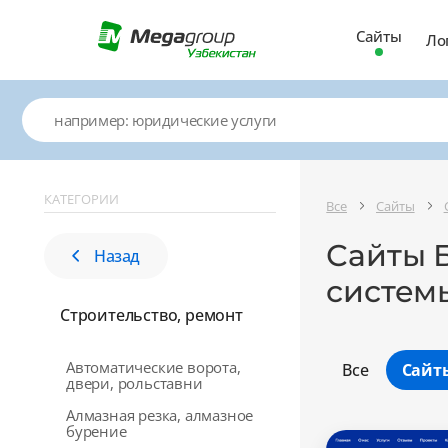
Сайты
Ло
КАТЕГОРИИ
Все
Сайты
Сайты 
Назад
систем
Строительство, ремонт
Автоматические ворота,
Все
Сайт
двери, рольставни
Алмазная резка, алмазное
бурение