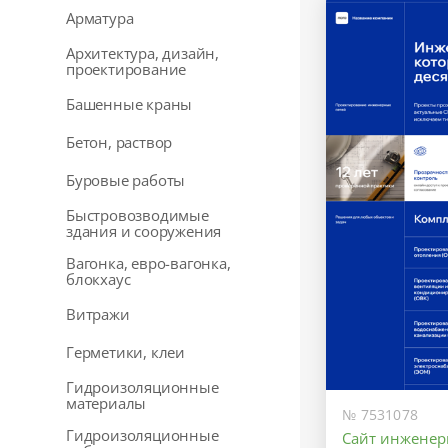
Арматура
Архитектура, дизайн,
проектирование
Башенные краны
Бетон, раствор
Буровые работы
Быстровозводимые
здания и сооружения
Вагонка, евро-вагонка,
блокхаус
Витражи
Герметики, клеи
Гидроизоляционные
материалы
№ 7531078
Гидроизоляционные
Сайт инжене