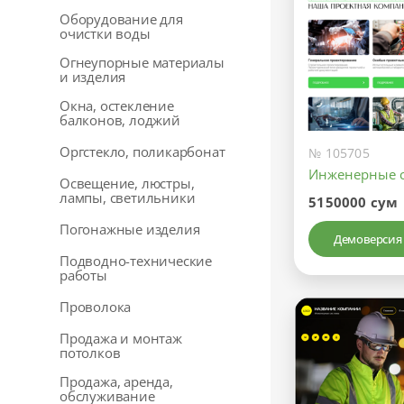
Оборудование для
очистки воды
Огнеупорные материалы
и изделия
Окна, остекление
балконов, лоджий
Оргстекло, поликарбонат
№ 105705
Инженерные 
Освещение, люстры,
лампы, светильники
5150000 сум
Погонажные изделия
Демоверсия
Подводно-технические
работы
Проволока
Продажа и монтаж
потолков
Продажа, аренда,
обслуживание