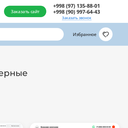
+998 (97) 135-88-01
+998 (90) 997-64-43
Заказать сайт
Заказать звонок
Избранное
нерные