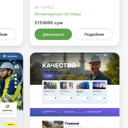
№ 106422
Инженерные системы
5150000 сум
бнее
Демоверсия
Подробнее