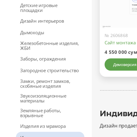
Детские игровые
площадки
Дизайн интерьеров
Дымоходы
№ 2606868
Сайт монтажа
Железобетонные изделия,
ЖБИ
4 550 000 су
Заборы, ограждения
Демоверсия
Загородное строительство
Замки, ремонт замков,
скобяные изделия
Звукоизоляционные
материалы
Земляные работы,
Индивид
взрывные
Дизайн продае
Изделия из мрамора