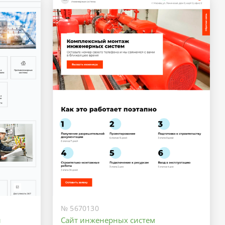
№ 5670130
и
Сайт инженерных систем