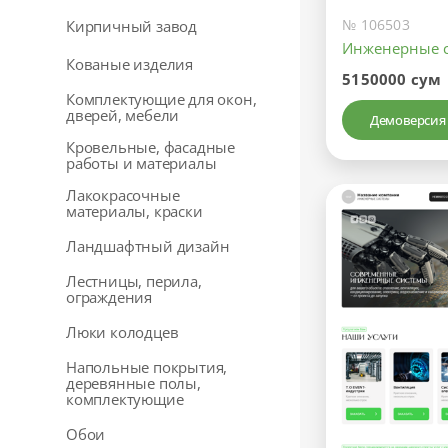
№ 106503
Кирпичный завод
Инженерные 
Кованые изделия
5150000 сум
Комплектующие для окон,
дверей, мебели
Демоверсия
Кровельные, фасадные
работы и материалы
Лакокрасочные
материалы, краски
Ландшафтный дизайн
Лестницы, перила,
ограждения
Люки колодцев
Напольные покрытия,
деревянные полы,
комплектующие
Обои