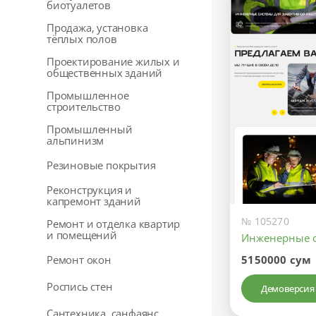
биотуалетов
Продажа, установка
тёплых полов
Проектирование жилых и
общественных зданий
Промышленное
строительство
Промышленный
альпинизм
Резиновые покрытия
Реконструкция и
капремонт зданий
№ 105270
Ремонт и отделка квартир
и помещений
Инженерные 
Ремонт окон
5150000 сум
Роспись стен
Демоверсия
Сантехника, санфаянс