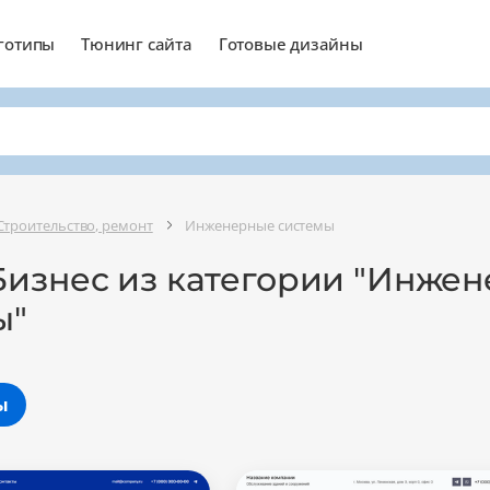
готипы
Тюнинг сайта
Готовые дизайны
Строительство, ремонт
Инженерные системы
Бизнес из категории "Инже
ы"
ы