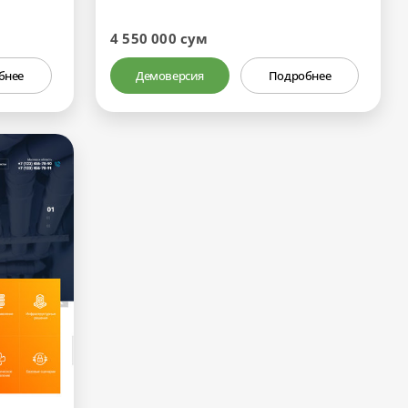
4 550 000 сум
бнее
Демоверсия
Подробнее