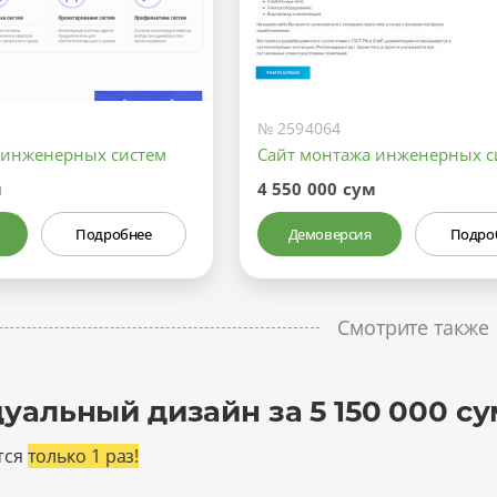
№ 2594064
 инженерных систем
Сайт монтажа инженерных с
м
4 550 000 сум
Подробнее
Демоверсия
Подро
Смотрите также
уальный дизайн за 5 150 000 су
тся
только 1 раз!