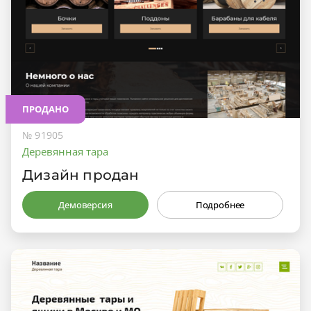
ПРОДАНО
№ 91905
Деревянная тара
Дизайн продан
Демоверсия
Подробнее