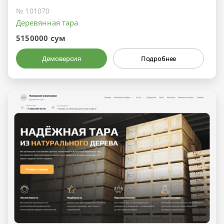
№ 101070
Деревянная тара
5150000 сум
Демоверсия
Подробнее