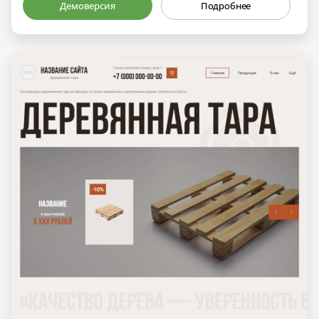
Демоверсия
Подробнее