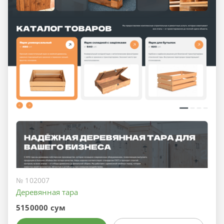
№ 102007
Деревянная тара
5150000 сум