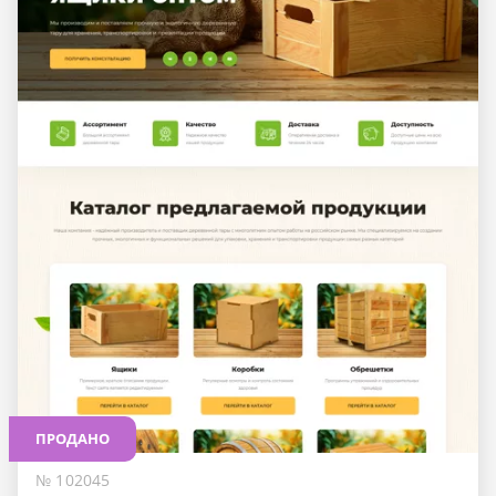
ПРОДАНО
№ 102045