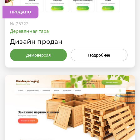
ПРОДАНО
№ 76722
Деревянная тара
Дизайн продан
Демоверсия
Подробнее