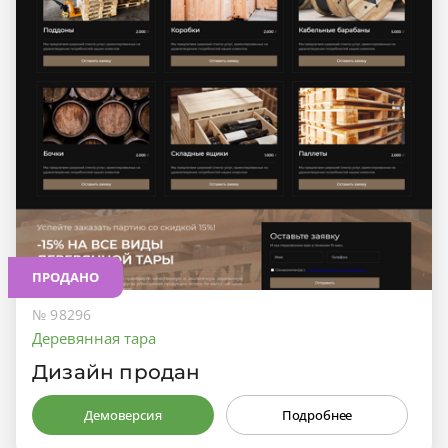
ПРОДАНО
№ 98296
Деревянная тара
Дизайн продан
Демоверсия
Подробнее