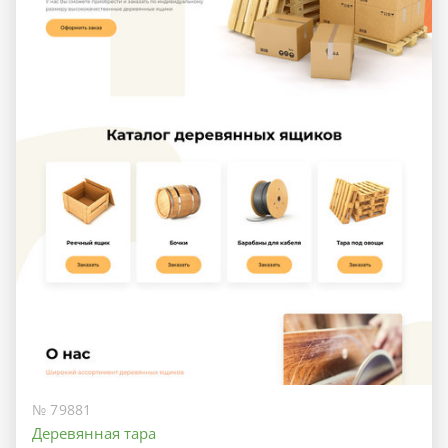
№ 79881
Деревянная тара