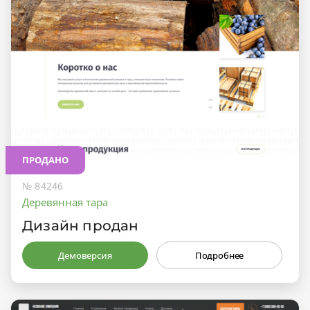
ПРОДАНО
№ 84246
Деревянная тара
Дизайн продан
Демоверсия
Подробнее