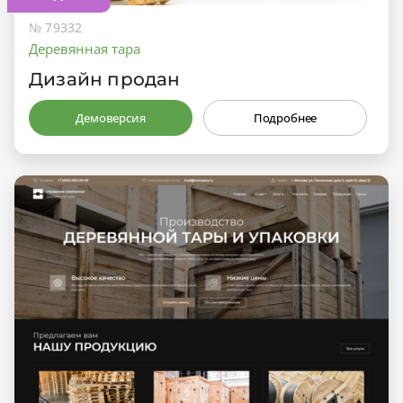
№ 79332
Деревянная тара
Дизайн продан
Демоверсия
Подробнее