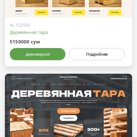
№ 102505
Деревянная тара
5150000 сум
Демоверсия
Подробнее