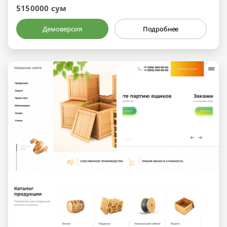
5150000 сум
Демоверсия
Подробнее