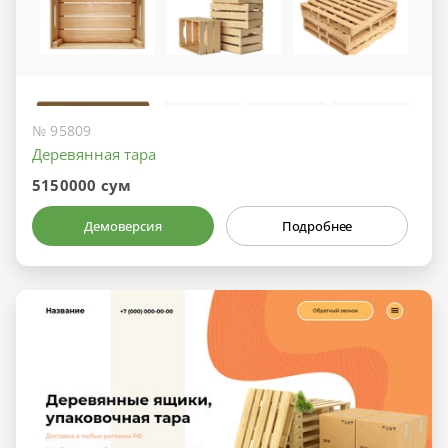
№ 95809
Деревянная тара
5150000 сум
Демоверсия
Подробнее