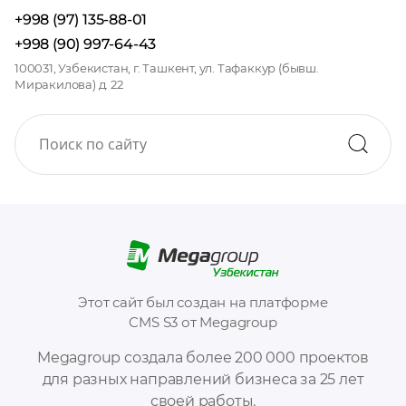
+998 (97) 135-88-01
+998 (90) 997-64-43
100031, Узбекистан, г. Ташкент, ул. Тафаккур (бывш.
Миракилова) д. 22
Этот сайт был создан на платформе
CMS S3 от Megagroup
Megagroup создала более 200 000 проектов
для разных направлений бизнеса за 25 лет
своей работы.