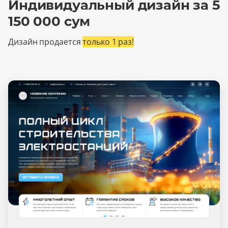
Индивидуальный дизайн за 5
150 000 сум
Дизайн продается
только 1 раз!