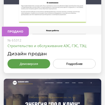
ПРОДАНО
№ 65312
Строительство и обслуживание АЭС, ГЭС, ТЭЦ
Дизайн продан
Демоверсия
Подробнее