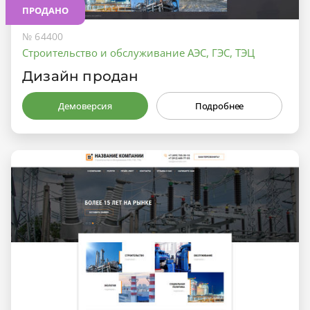
ПРОДАНО
№ 64400
Строительство и обслуживание АЭС, ГЭС, ТЭЦ
Дизайн продан
Демоверсия
Подробнее