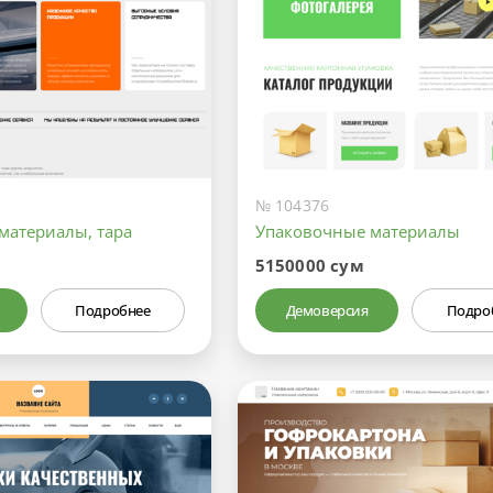
№ 104376
материалы, тара
Упаковочные материалы
5150000 сум
Подробнее
Демоверсия
Подро