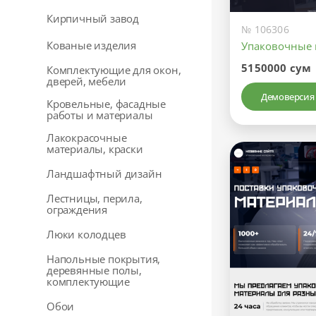
Кирпичный завод
№ 106306
Кованые изделия
Упаковочные 
5150000 сум
Комплектующие для окон,
дверей, мебели
Демоверсия
Кровельные, фасадные
работы и материалы
Лакокрасочные
материалы, краски
Ландшафтный дизайн
Лестницы, перила,
ограждения
Люки колодцев
Напольные покрытия,
деревянные полы,
комплектующие
Обои