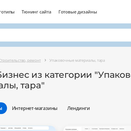
готипы
Тюнинг сайта
Готовые дизайны
Строительство, ремонт
Упаковочные материалы, тара
Бизнес из категории "Упако
лы, тара"
ы
Интернет-магазины
Лендинги
Минимальный