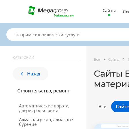
Сайты
Ло
КАТЕГОРИИ
Все
Сайты
Сайты 
Назад
материа
Строительство, ремонт
Автоматические ворота,
Все
Сайт
двери, рольставни
Алмазная резка, алмазное
бурение