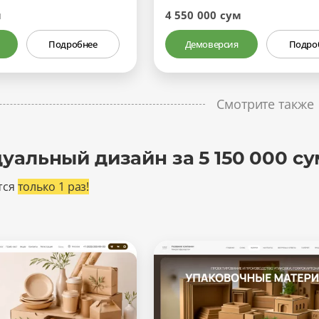
м
4 550 000 сум
Подробнее
Демоверсия
Подро
Смотрите также
уальный дизайн за 5 150 000 су
тся
только 1 раз!