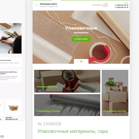
№ 2608508
Упаковочные материалы, тара
ов