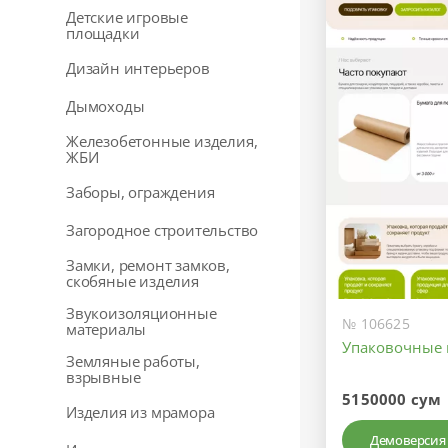
Детские игровые
площадки
Дизайн интерьеров
Дымоходы
Железобетонные изделия,
ЖБИ
Заборы, ограждения
Загородное строительство
Замки, ремонт замков,
скобяные изделия
Звукоизоляционные
№ 106625
материалы
Упаковочные 
Земляные работы,
взрывные
5150000 сум
Изделия из мрамора
Демоверсия