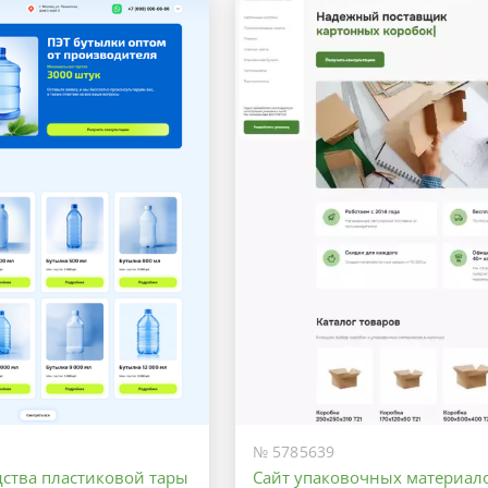
Оптимальный
Максимальный
№ 5785639
дства пластиковой тары
Сайт упаковочных материал