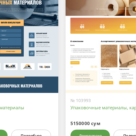
№ 103993
 материалы
Упаковочные материалы, ка
5150000 сум
Подробнее
Демоверсия
Подро