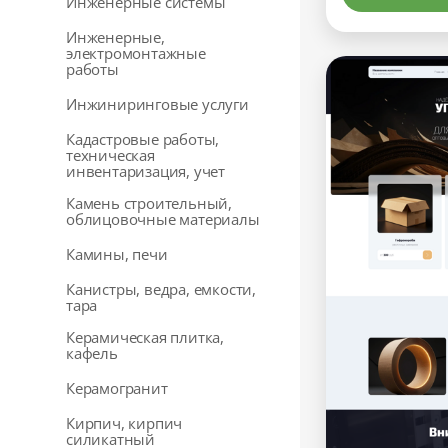
Инженерные системы
Инженерные,
электромонтажные
работы
Инжиниринговые услуги
Кадастровые работы,
техническая
инвентаризация, учет
Камень строительный,
облицовочные материалы
Камины, печи
Канистры, ведра, емкости,
тара
Керамическая плитка,
кафель
Керамогранит
Кирпич, кирпич
силикатный