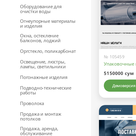
Оборудование для
очистки воды
Огнеупорные материалы
и изделия
Окна, остекление
балконов, лоджий
Оргстекло, поликарбонат
№ 105459
Освещение, люстры,
Упаковочные 
лампы, светильники
5150000 сум
Погонажные изделия
Демоверсия
Подводно-технические
работы
Проволока
Продажа и монтаж
потолков
Продажа, аренда,
обслуживание