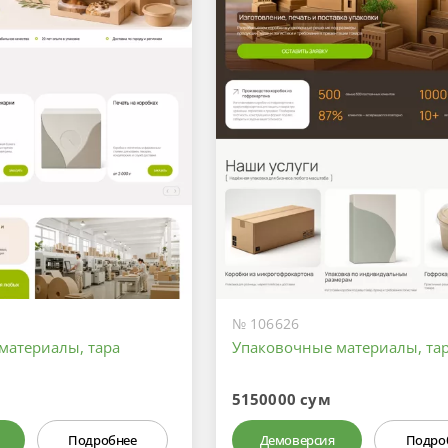
№ 106626
материалы, тара
Упаковочные материалы, та
5150000 сум
Подробнее
Демоверсия
Подро