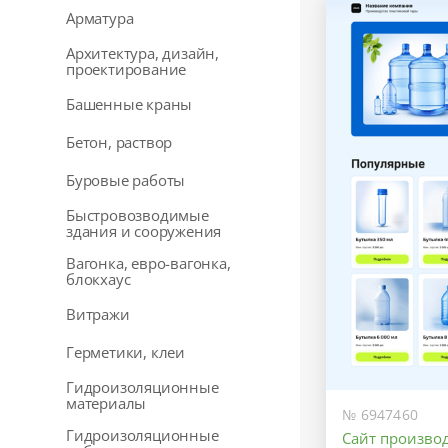
Арматура
Архитектура, дизайн,
проектирование
Башенные краны
Бетон, раствор
Буровые работы
Быстровозводимые
здания и сооружения
Вагонка, евро-вагонка,
блокхаус
Витражи
Герметики, клеи
Гидроизоляционные
материалы
№ 6947460
Гидроизоляционные
Сайт произво