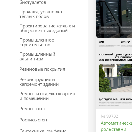
биотуалетов
Продажа, установка
тёплых полов
Проектирование жилых и
общественных зданий
Промышленное
строительство
Промышленный
альпинизм
Резиновые покрытия
Реконструкция и
капремонт зданий
Ремонт и отделка квартир
и помещений
Ремонт окон
№ 99732
Роспись стен
Автоматически
рольставни
Сантехника, санфаянс