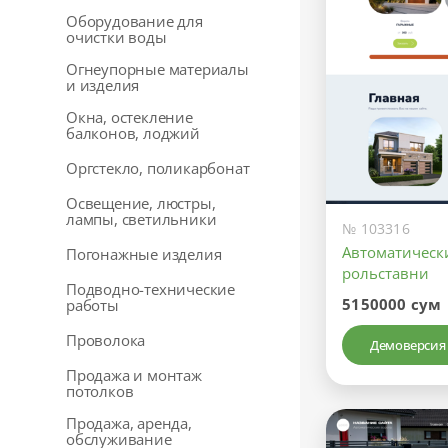
Оборудование для
очистки воды
Огнеупорные материалы
и изделия
Окна, остекление
балконов, лоджий
Оргстекло, поликарбонат
Освещение, люстры,
лампы, светильники
№ 103316
Автоматически
Погонажные изделия
рольставни
Подводно-технические
5150000 сум
работы
Проволока
Демоверсия
Продажа и монтаж
потолков
Продажа, аренда,
обслуживание