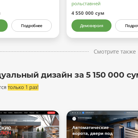
рольставней
м
4 550 000 сум
Подробнее
Демоверсия
Подро
Смотрите также
уальный дизайн за 5 150 000 су
тся
только 1 раз!