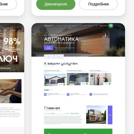
бнее
Демоверсия
Подробнее