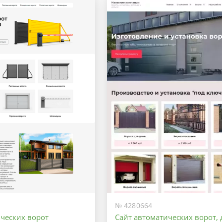
Оптимальный
Максимальный
№ 4280664
ических ворот
Сайт автоматических ворот, 