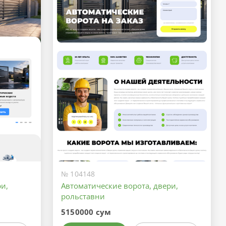
№ 104148
и,
Автоматические ворота, двери,
рольставни
5150000 сум