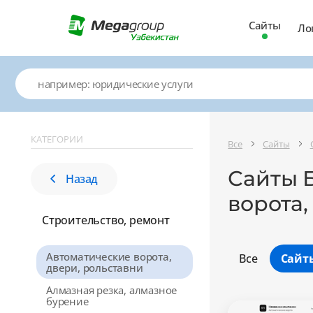
Сайты
Ло
КАТЕГОРИИ
Все
Сайты
Сайты 
Назад
ворота,
Строительство, ремонт
Автоматические ворота,
Все
Сайт
двери, рольставни
Алмазная резка, алмазное
бурение