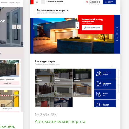
№ 2595228
Автоматические ворота
дверей,