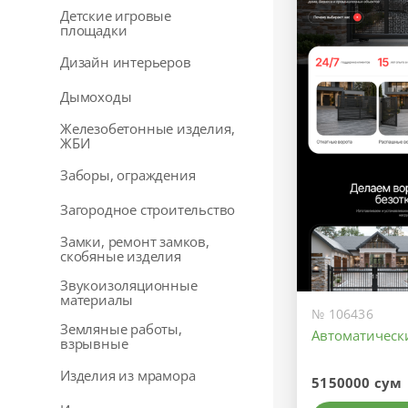
Детские игровые
площадки
Дизайн интерьеров
Дымоходы
Железобетонные изделия,
ЖБИ
Заборы, ограждения
Загородное строительство
Замки, ремонт замков,
скобяные изделия
Звукоизоляционные
материалы
№ 106436
Земляные работы,
Автоматическ
взрывные
Изделия из мрамора
5150000 сум