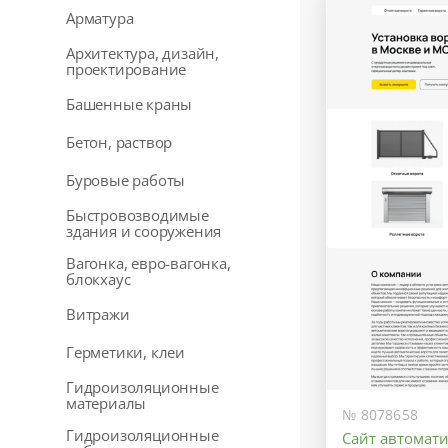
Арматура
Архитектура, дизайн,
проектирование
Башенные краны
Бетон, раствор
Буровые работы
Быстровозводимые
здания и сооружения
Вагонка, евро-вагонка,
блокхаус
Витражи
Герметики, клеи
Гидроизоляционные
материалы
№ 8078658
Гидроизоляционные
Сайт автомат