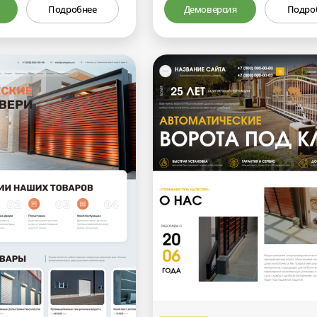
Подробнее
Демоверсия
Подро