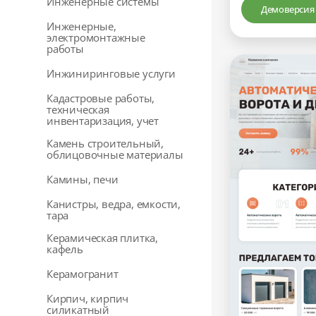
Инженерные системы
Демоверсия
Инженерные,
электромонтажные
работы
Инжиниринговые услуги
Кадастровые работы,
техническая
инвентаризация, учет
Камень строительный,
облицовочные материалы
Камины, печи
Канистры, ведра, емкости,
тара
Керамическая плитка,
кафель
Керамогранит
Кирпич, кирпич
силикатный