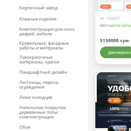
Кирпичный завод
№ 104007
Кованые изделия
Автоматическ
Комплектующие для окон,
дверей, мебели
5150000 сум
Кровельные, фасадные
работы и материалы
Демоверсия
Лакокрасочные
материалы, краски
Ландшафтный дизайн
Лестницы, перила,
ограждения
Люки колодцев
Напольные покрытия,
деревянные полы,
комплектующие
Обои