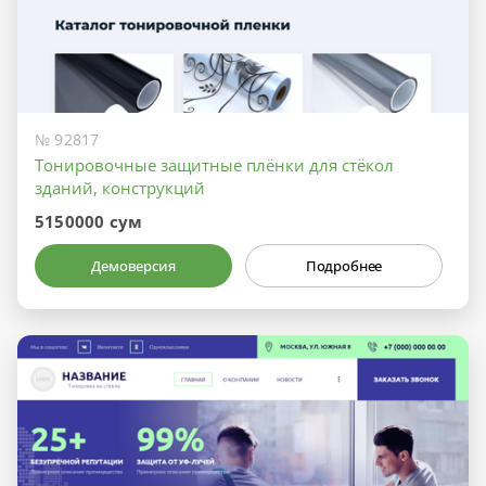
№ 92817
Тонировочные защитные плёнки для стёкол
зданий, конструкций
5150000 сум
Демоверсия
Подробнее