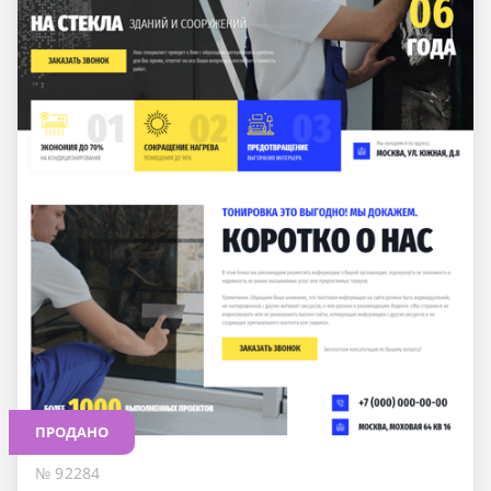
ПРОДАНО
№ 92284