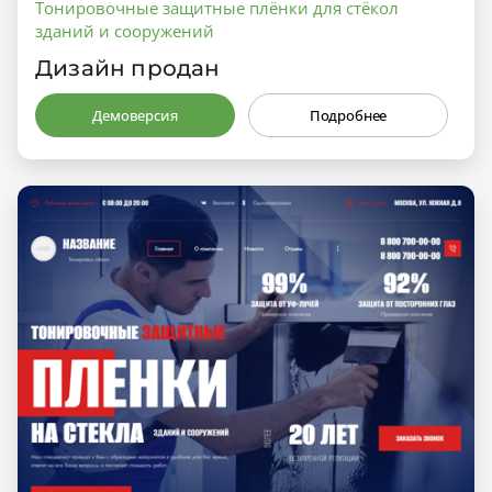
Тонировочные защитные плёнки для стёкол
зданий и сооружений
Дизайн продан
Демоверсия
Подробнее