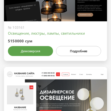
№ 103161
Освещение, люстры, лампы, светильники
5150000 сум
Демоверсия
Подробнее