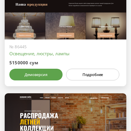
№ 86445
Освещение, люстры, лампы
5150000 сум
Демоверсия
Подробнее