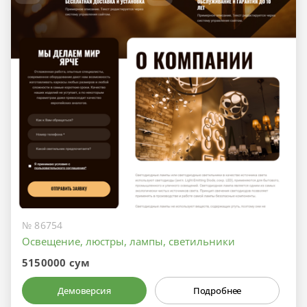
№ 86754
Освещение, люстры, лампы, светильники
5150000 сум
Демоверсия
Подробнее