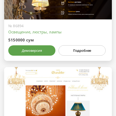
№ 86894
Освещение, люстры, лампы
5150000 сум
Демоверсия
Подробнее