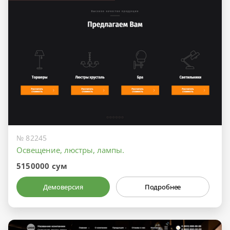
№ 82245
Освещение, люстры, лампы.
5150000 сум
Демоверсия
Подробнее