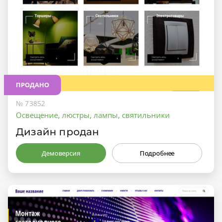
ПРОДАНО
№ 73852
Освещение, люстры, лампы, святильники
Дизайн продан
Демоверсия
Подробнее