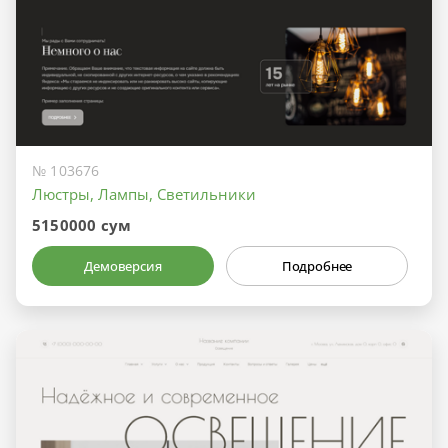
№ 103676
Люстры, Лампы, Светильники
5150000 сум
Демоверсия
Подробнее