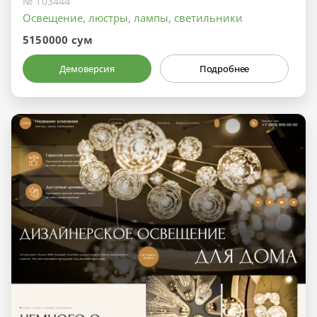
№ 103444
Освещение, люстры, лампы, светильники
5150000 сум
Демоверсия
Подробнее