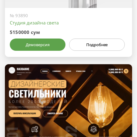
№ 93890
Студия дизайна света
5150000 сум
Демоверсия
Подробнее