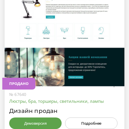
ПРОДАНО
№ 67640
Люстры, бра, торшеры, светильники, лампы
Дизайн продан
Демоверсия
Подробнее