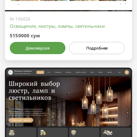
№ 106026
Освещение, люстры, лампы, светильники
5150000 сум
Демоверсия
Подробнее