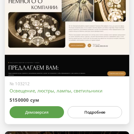
№ 103212
Освещение, люстры, лампы, светильники
5150000 сум
Демоверсия
Подробнее