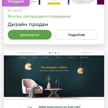
ПРОДАНО
№ 74018
Монтаж светодиодного освещения
Дизайн продан
Демоверсия
Подробнее