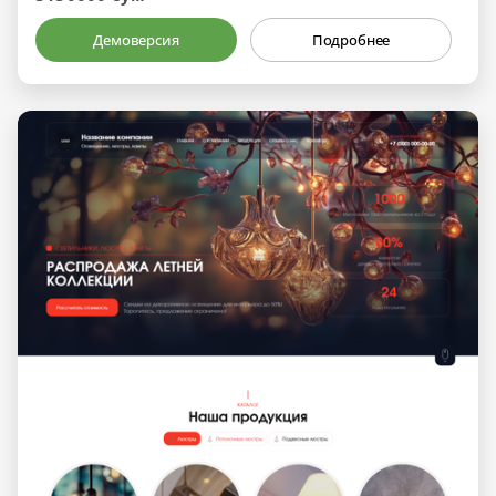
Демоверсия
Подробнее