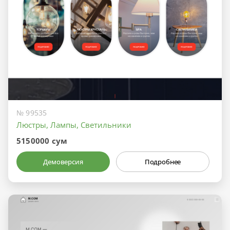
№ 99535
Люстры, Лампы, Светильники
5150000 сум
Демоверсия
Подробнее