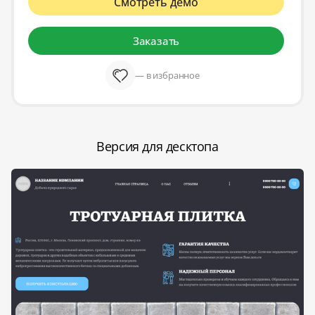
Смотреть демо
Заказать
— в избранное
Версия для десктопа