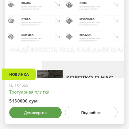
НОВИНКА
№ 104558
Тротуарная плитка
5150000 сум
Демоверсия
Подробнее