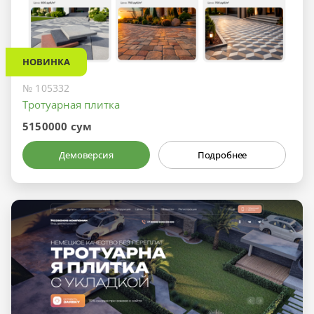
НОВИНКА
№ 105332
Тротуарная плитка
5150000 сум
Демоверсия
Подробнее