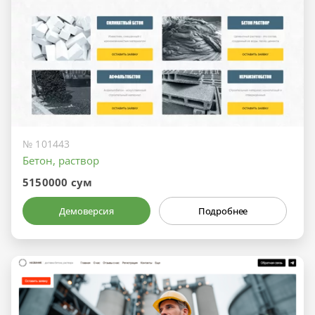
№ 101443
Бетон, раствор
5150000 сум
Демоверсия
Подробнее