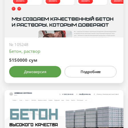
№ 105248
Бетон, раствор
5150000 сум
Демоверсия
Подробнее