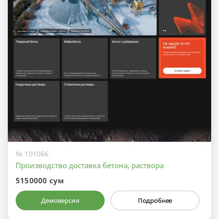
№ 101066
Производство доставка бетона, раствора
5150000 сум
Демоверсия
Подробнее