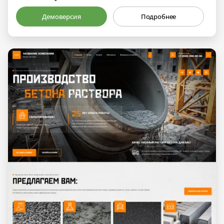
Демоверсия
Подробнее