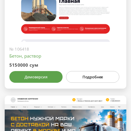
№ 106418
Бетон, раствор
5150000 сум
Демоверсия
Подробнее