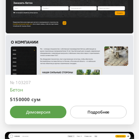
№ 103207
Бетон
5150000 сум
Демоверсия
Подробнее