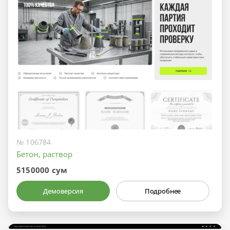
№ 106784
Бетон, раствор
5150000 сум
Демоверсия
Подробнее