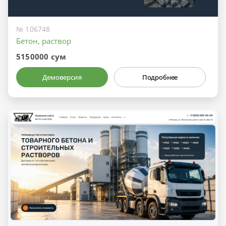
№ 106748
Бетон, раствор
5150000 сум
Демоверсия
Подробнее