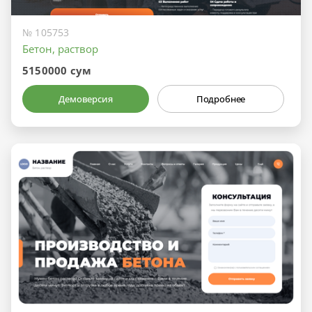
№ 105753
Бетон, раствор
5150000 сум
Демоверсия
Подробнее