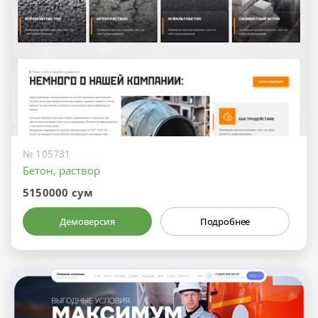
№ 105731
Бетон, раствор
5150000 сум
Демоверсия
Подробнее