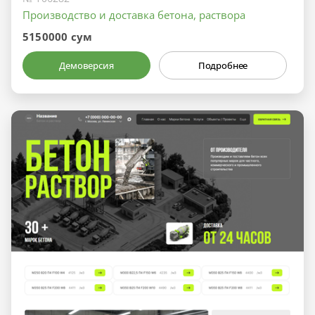
Производство и доставка бетона, раствора
5150000 сум
Демоверсия
Подробнее