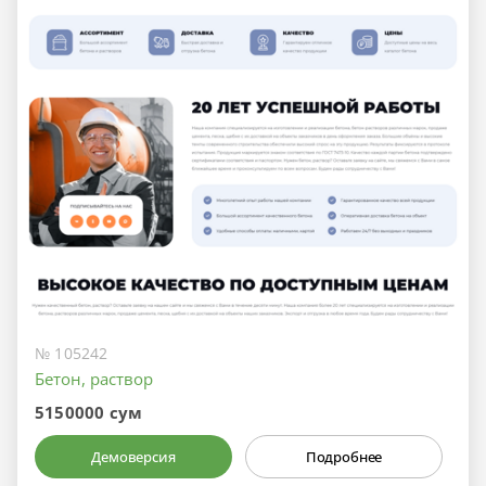
№ 105242
Бетон, раствор
5150000 сум
Демоверсия
Подробнее