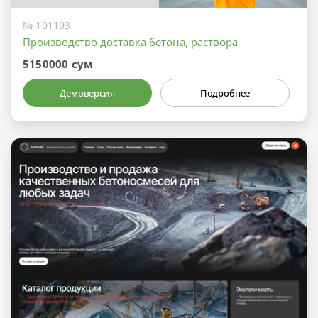
№ 101193
Производство доставка бетона, раствора
5150000 сум
Демоверсия
Подробнее