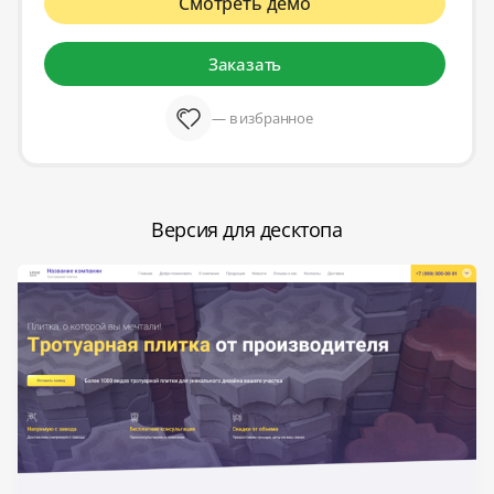
Смотреть демо
Заказать
— в избранное
Версия для десктопа