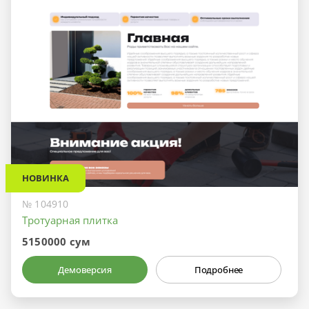
НОВИНКА
№ 104910
Тротуарная плитка
5150000 сум
Демоверсия
Подробнее