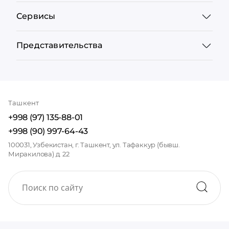
Сервисы
Представительства
Ташкент
+998 (97) 135-88-01
+998 (90) 997-64-43
100031, Узбекистан, г. Ташкент, ул. Тафаккур (бывш.
Миракилова) д. 22