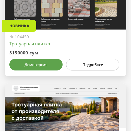
НОВИНКА
№ 104459
Тротуарная плитка
5150000 сум
Демоверсия
Подробнее