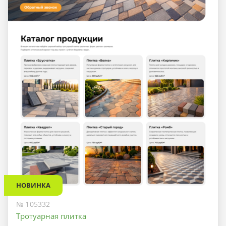
НОВИНКА
№ 105332
Тротуарная плитка