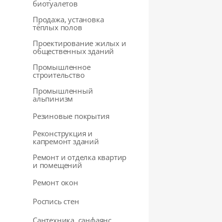
биотуалетов
Продажа, установка
тёплых полов
Проектирование жилых и
общественных зданий
Промышленное
строительство
Промышленный
альпинизм
Резиновые покрытия
Реконструкция и
капремонт зданий
Ремонт и отделка квартир
и помещений
Ремонт окон
Роспись стен
Сантехника, санфаянс