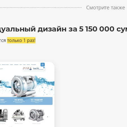
Смотрите также
уальный дизайн за 5 150 000 су
тся
только 1 раз!