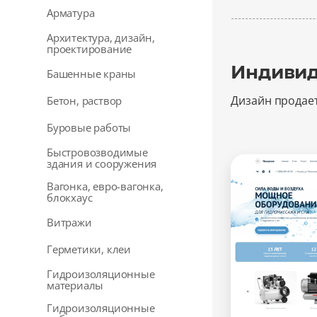
Арматура
Архитектура, дизайн,
проектирование
Индивид
Башенные краны
Дизайн продае
Бетон, раствор
Буровые работы
Быстровозводимые
здания и сооружения
Вагонка, евро-вагонка,
блокхаус
Витражи
Герметики, клеи
Гидроизоляционные
материалы
Гидроизоляционные