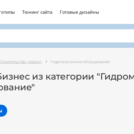
готипы
Тюнинг сайта
Готовые дизайны
Строительство, ремонт
Гидромассажное оборудование
Бизнес из категории "Гидро
ование"
ы