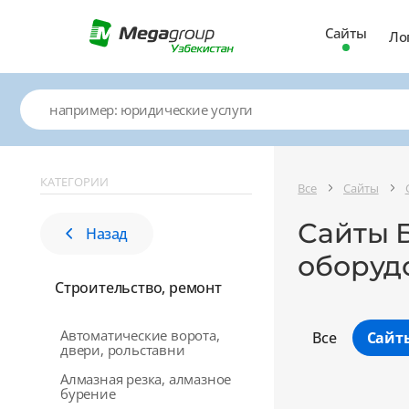
Сайты
Ло
КАТЕГОРИИ
Все
Сайты
Сайты 
Назад
оборуд
Строительство, ремонт
Автоматические ворота,
Все
Сайт
двери, рольставни
Алмазная резка, алмазное
бурение