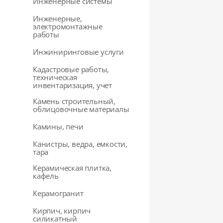
Инженерные системы
Инженерные,
электромонтажные
работы
Инжиниринговые услуги
Кадастровые работы,
техническая
инвентаризация, учет
Камень строительный,
облицовочные материалы
Камины, печи
Канистры, ведра, емкости,
тара
Керамическая плитка,
кафель
Керамогранит
Кирпич, кирпич
силикатный