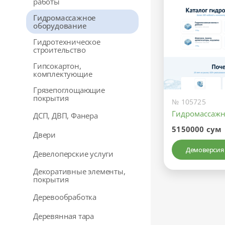
работы
Гидромассажное
оборудование
Гидротехническое
строительство
Гипсокартон,
комплектующие
Грязепоглощающие
покрытия
№ 105725
Гидромассажн
ДСП, ДВП, Фанера
5150000 сум
Двери
Демоверсия
Девелоперские услуги
Декоративные элементы,
покрытия
Деревообработка
Деревянная тара