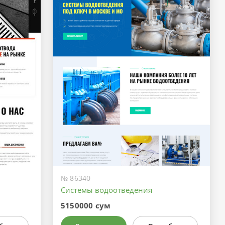
№ 86340
Системы водоотведения
5150000 сум