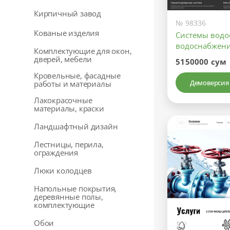
Кирпичный завод
№ 98336
Кованые изделия
Системы водо
водоснабжен
Комплектующие для окон,
дверей, мебели
5150000 сум
Кровельные, фасадные
Демоверсия
работы и материалы
Лакокрасочные
материалы, краски
Ландшафтный дизайн
Лестницы, перила,
ограждения
Люки колодцев
Напольные покрытия,
деревянные полы,
комплектующие
Обои