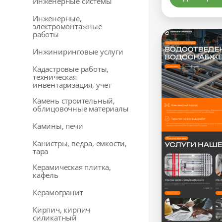
Инженерные системы
Инженерные,
электромонтажные
работы
Инжиниринговые услуги
Кадастровые работы,
техническая
инвентаризация, учет
Камень строительный,
облицовочные материалы
Камины, печи
Канистры, ведра, емкости,
тара
Керамическая плитка,
кафель
Керамогранит
Кирпич, кирпич
силикатный