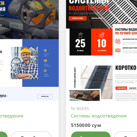
№ 86885
отведения
Системы водоотведения
5150000 сум