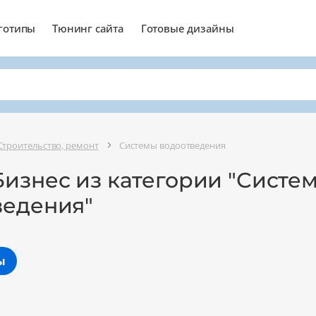
готипы
Тюнинг сайта
Готовые дизайны
Строительство, ремонт
Системы водоотведения
Бизнес из категории "Систе
ведения"
ы