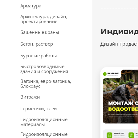
Арматура
Архитектура, дизайн,
проектирование
Индивид
Башенные краны
Дизайн продае
Бетон, раствор
Буровые работы
Быстровозводимые
здания и сооружения
Вагонка, евро-вагонка,
блокхаус
Витражи
Герметики, клеи
Гидроизоляционные
материалы
Гидроизоляционные