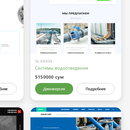
№ 88494
Системы водоотведения
5150000 сум
бнее
Демоверсия
Подробнее