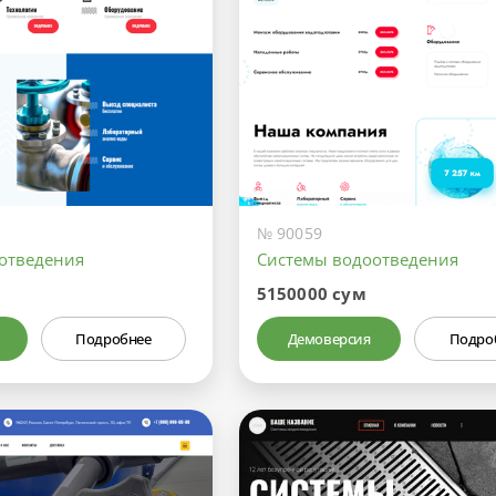
№ 90059
отведения
Системы водоотведения
5150000 сум
Подробнее
Демоверсия
Подро