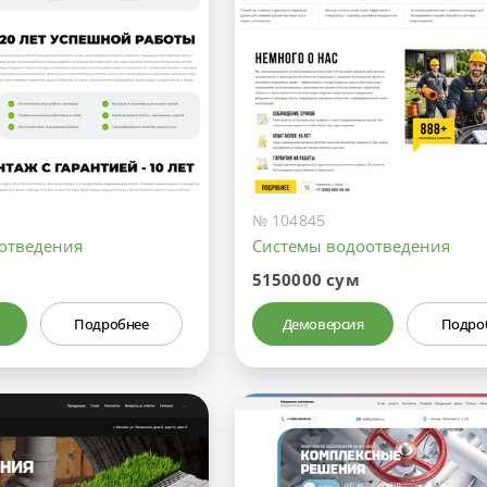
№ 104845
отведения
Системы водоотведения
5150000 сум
Подробнее
Демоверсия
Подро