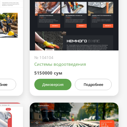
№ 104104
Системы водоотведения
5150000 сум
бнее
Демоверсия
Подробнее