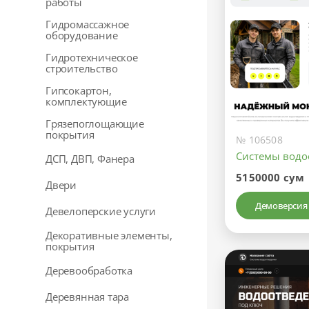
работы
Гидромассажное
оборудование
Гидротехническое
строительство
Гипсокартон,
комплектующие
Грязепоглощающие
покрытия
№ 106508
Системы водо
ДСП, ДВП, Фанера
5150000 сум
Двери
Демоверсия
Девелоперские услуги
Декоративные элементы,
покрытия
Деревообработка
Деревянная тара