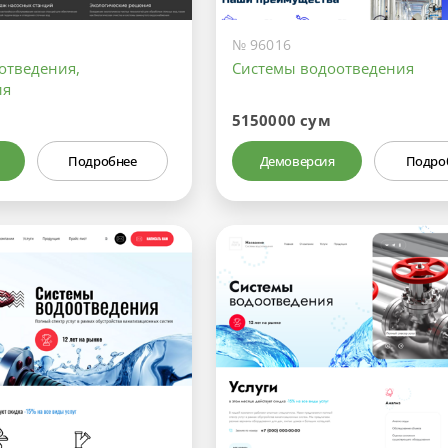
№ 96016
отведения,
Системы водоотведения
ия
5150000 сум
Подробнее
Демоверсия
Подро