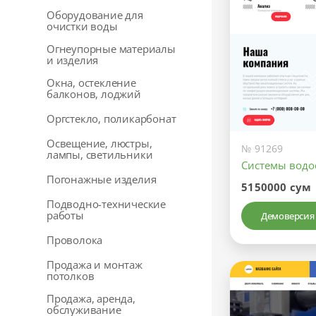
Оборудование для
очистки воды
Огнеупорные материалы
и изделия
Окна, остекление
балконов, лоджий
Оргстекло, поликарбонат
Освещение, люстры,
№ 91269
лампы, светильники
Системы водо
Погонажные изделия
5150000 сум
Подводно-технические
работы
Демоверсия
Проволока
Продажа и монтаж
потолков
Продажа, аренда,
обслуживание