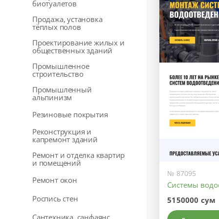
биотуалетов
Продажа, установка
тёплых полов
Проектирование жилых и
общественных зданий
Промышленное
строительство
Промышленный
альпинизм
Резиновые покрытия
Реконструкция и
капремонт зданий
Ремонт и отделка квартир
и помещений
№ 87095
Ремонт окон
Системы водо
Роспись стен
5150000 сум
Сантехника, санфаянс