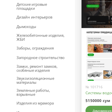
Детские игровые
площадки
Дизайн интерьеров
Дымоходы
Железобетонные изделия,
ЖБИ
Заборы, ограждения
Загородное строительство
Замки, ремонт замков,
скобяные изделия
Звукоизоляционные
материалы
№ 101716
Земляные работы,
Системы водо
взрывные
5150000 сум
Изделия из мрамора
Демоверсия