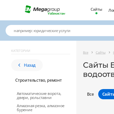
Сайты
Ло
КАТЕГОРИИ
Все
Сайты
Сайты 
Назад
водоот
Строительство, ремонт
Автоматические ворота,
Все
Сайт
двери, рольставни
Алмазная резка, алмазное
бурение