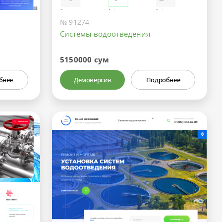
№ 91274
Системы водоотведения
5150000 сум
бнее
Демоверсия
Подробнее