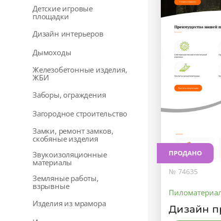
Детские игровые
площадки
Дизайн интерьеров
Дымоходы
Железобетонные изделия,
ЖБИ
Заборы, ограждения
Загородное строительство
Замки, ремонт замков,
скобяные изделия
ПРОДАНО
Звукоизоляционные
материалы
№ 74635
Земляные работы,
взрывные
Пиломатериа
Изделия из мрамора
Дизайн п