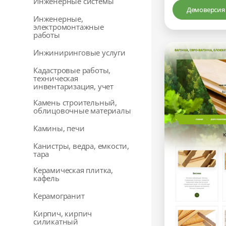
Инженерные системы
Демоверсия
Инженерные,
электромонтажные
работы
Инжиниринговые услуги
Кадастровые работы,
техническая
инвентаризация, учет
Камень строительный,
облицовочные материалы
Камины, печи
Канистры, ведра, емкости,
тара
Керамическая плитка,
кафель
Керамогранит
Кирпич, кирпич
силикатный