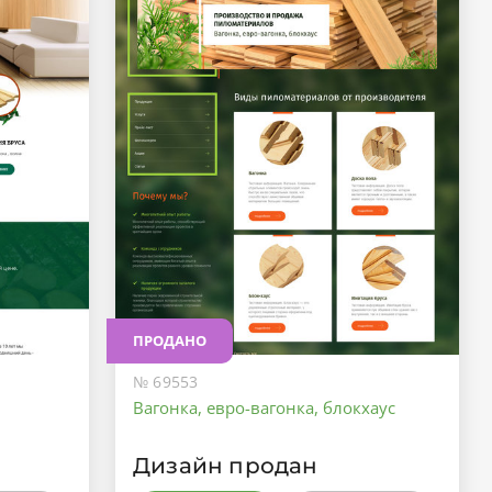
ПРОДАНО
№ 69553
Вагонка, евро-вагонка, блокхаус
Дизайн продан