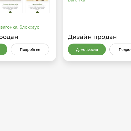
-вагонка, блокхаус
родан
Дизайн продан
Подробнее
Демоверсия
Подро