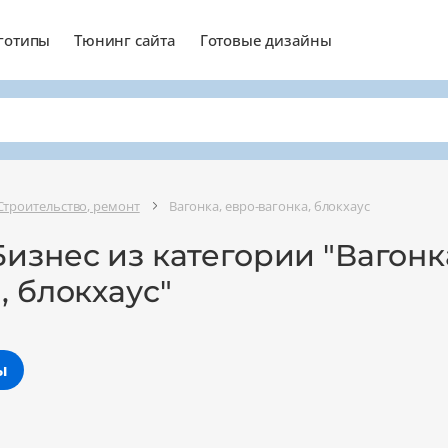
готипы
Тюнинг сайта
Готовые дизайны
Строительство, ремонт
Вагонка, евро-вагонка, блокхаус
изнес из категории "Вагонка
, блокхаус"
ы