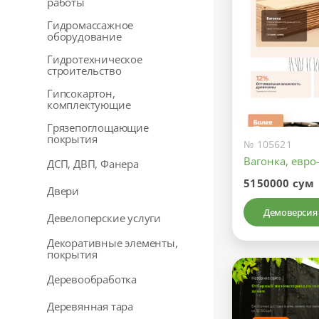
работы
Гидромассажное
оборудование
Гидротехническое
строительство
Гипсокартон,
комплектующие
Грязепоглощающие
покрытия
№ 105621
Вагонка, евро
ДСП, ДВП, Фанера
5150000 сум
Двери
Демоверсия
Девелоперские услуги
Декоративные элементы,
покрытия
Деревообработка
Деревянная тара