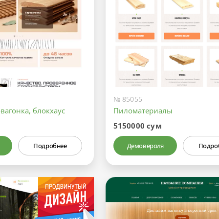
№ 85055
-вагонка, блокхаус
Пиломатериалы
5150000 сум
Подробнее
Демоверсия
Подро