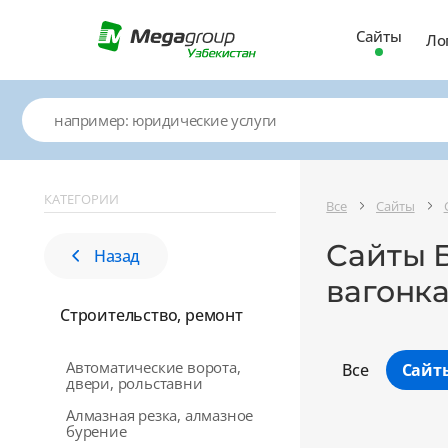
Сайты
Ло
КАТЕГОРИИ
Все
Сайты
Сайты Б
Назад
вагонка
Строительство, ремонт
Автоматические ворота,
Все
Сайт
двери, рольставни
Алмазная резка, алмазное
бурение