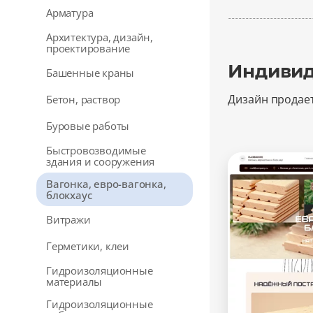
Арматура
Архитектура, дизайн,
проектирование
Индивид
Башенные краны
Дизайн продае
Бетон, раствор
Буровые работы
Быстровозводимые
здания и сооружения
Вагонка, евро-вагонка,
блокхаус
Витражи
Герметики, клеи
Гидроизоляционные
материалы
Гидроизоляционные