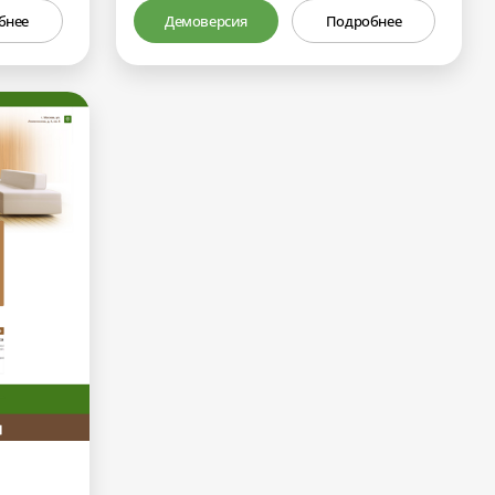
бнее
Демоверсия
Подробнее