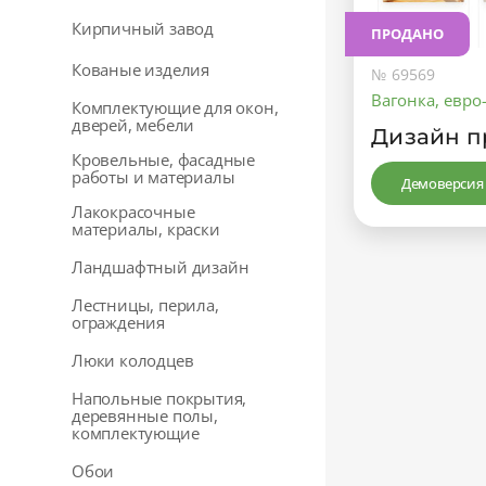
Кирпичный завод
ПРОДАНО
Кованые изделия
№ 69569
Вагонка, евро
Комплектующие для окон,
дверей, мебели
Дизайн п
Кровельные, фасадные
работы и материалы
Демоверсия
Лакокрасочные
материалы, краски
Ландшафтный дизайн
Лестницы, перила,
ограждения
Люки колодцев
Напольные покрытия,
деревянные полы,
комплектующие
Обои