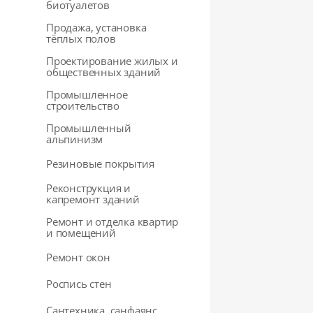
биотуалетов
Продажа, установка
тёплых полов
Проектирование жилых и
общественных зданий
Промышленное
строительство
Промышленный
альпинизм
Резиновые покрытия
Реконструкция и
капремонт зданий
Ремонт и отделка квартир
и помещений
Ремонт окон
Роспись стен
Сантехника, санфаянс