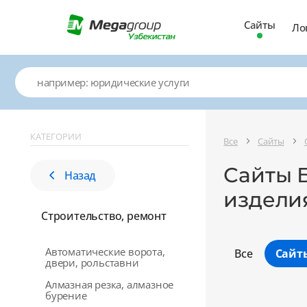
Сайты
Ло
КАТЕГОРИИ
Все
Сайты
Сайты 
Назад
издели
Строительство, ремонт
Автоматические ворота,
Все
Сайт
двери, рольставни
Алмазная резка, алмазное
бурение