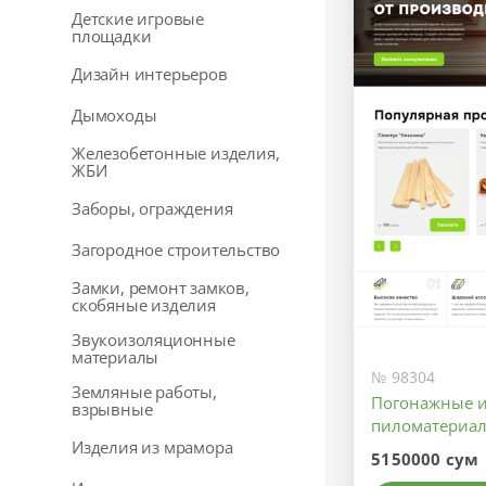
Детские игровые
площадки
Дизайн интерьеров
Дымоходы
Железобетонные изделия,
ЖБИ
Заборы, ограждения
Загородное строительство
Замки, ремонт замков,
скобяные изделия
Звукоизоляционные
материалы
№ 98304
Земляные работы,
Погонажные и
взрывные
пиломатериа
Изделия из мрамора
5150000 сум