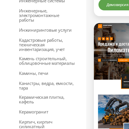
Инженерные системы
Демоверсия
Инженерные,
электромонтажные
работы
Инжиниринговые услуги
Кадастровые работы,
техническая
инвентаризация, учет
Камень строительный,
облицовочные материалы
Камины, печи
Канистры, ведра, емкости,
тара
Керамическая плитка,
кафель
Керамогранит
Кирпич, кирпич
силикатный