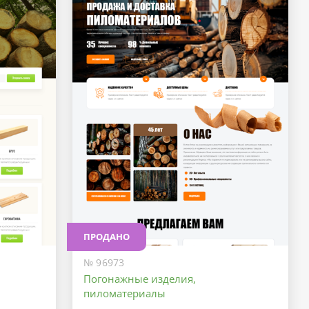
ПРОДАНО
№ 96973
Погонажные изделия,
пиломатериалы