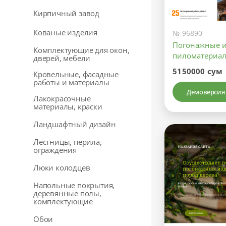
Кирпичный завод
Кованые изделия
№ 96890
Погонажные и
Комплектующие для окон,
пиломатериа
дверей, мебели
5150000 сум
Кровельные, фасадные
работы и материалы
Демоверсия
Лакокрасочные
материалы, краски
Ландшафтный дизайн
Лестницы, перила,
ограждения
Люки колодцев
Напольные покрытия,
деревянные полы,
комплектующие
Обои