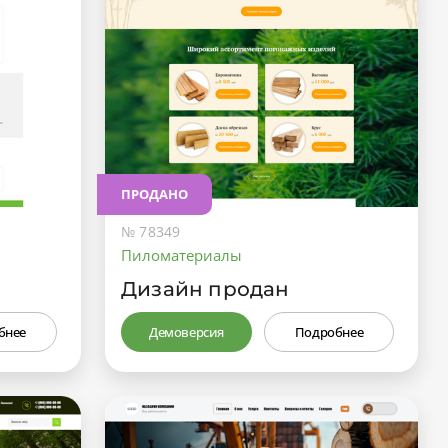
ПРОДАНО
№ 78349
Пиломатериалы
Дизайн продан
бнее
Демоверсия
Подробнее