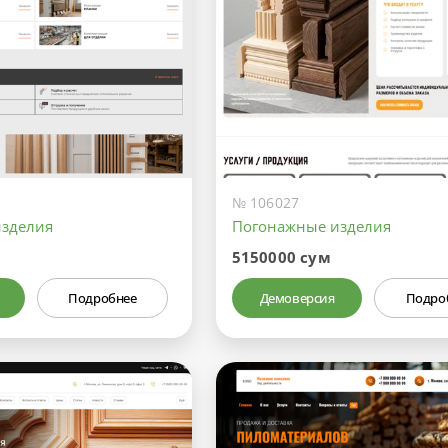
№ 106027
изделия
Погонажные изделия
5150000 сум
Подробнее
Демоверсия
Подро