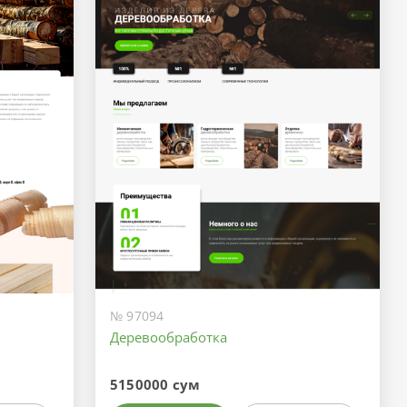
№ 97094
Деревообработка
5150000 сум