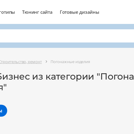
готипы
Тюнинг сайта
Готовые дизайны
Строительство, ремонт
Погонажные изделия
Бизнес из категории "Погон
я"
ы