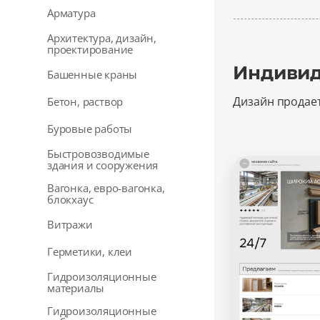
Арматура
Архитектура, дизайн,
проектирование
Индивид
Башенные краны
Дизайн продае
Бетон, раствор
Буровые работы
Быстровозводимые
здания и сооружения
Вагонка, евро-вагонка,
блокхаус
Витражи
Герметики, клеи
Гидроизоляционные
материалы
Гидроизоляционные