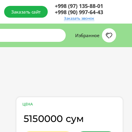
+998 (97) 135-88-01
+998 (90) 997-64-43
Заказать сайт
Заказать звонок
Избранное
ЦЕНА
5150000 сум