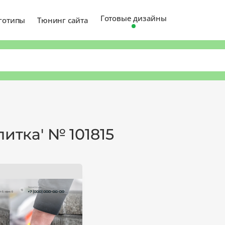
Готовые дизайны
готипы
Тюнинг сайта
литка' № 101815