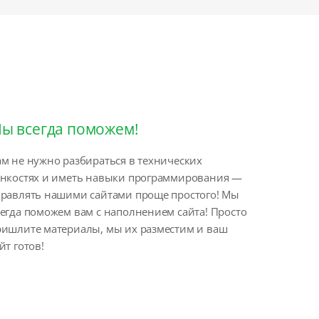
ы всегда поможем!
м не нужно разбираться в технических
онкостях и иметь навыки программирования —
правлять нашими сайтами проще простого! Мы
егда поможем вам с наполнением сайта! Просто
ришлите материалы, мы их разместим и ваш
йт готов!