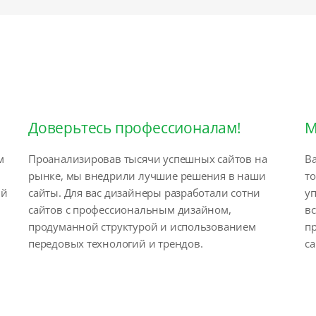
Доверьтесь профессионалам!
М
м
Проанализировав тысячи успешных сайтов на
Ва
рынке, мы внедрили лучшие решения в наши
т
ый
сайты. Для вас дизайнеры разработали сотни
у
сайтов с профессиональным дизайном,
вс
продуманной структурой и использованием
п
передовых технологий и трендов.
са