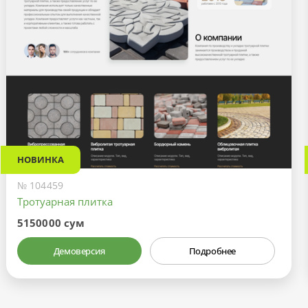
НОВИНКА
№ 104459
Тротуарная плитка
5150000 сум
Демоверсия
Подробнее