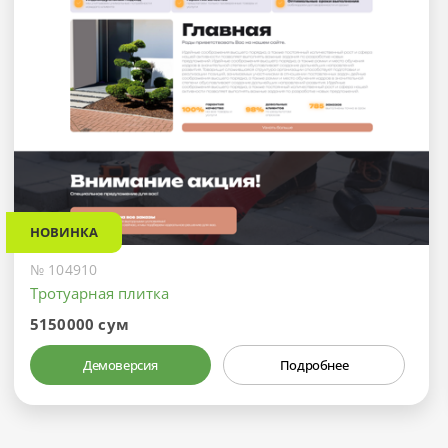
НОВИНКА
№ 104910
Тротуарная плитка
5150000 сум
Демоверсия
Подробнее