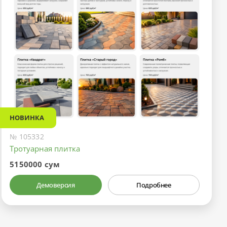
НОВИНКА
№ 105332
Тротуарная плитка
5150000 сум
Демоверсия
Подробнее