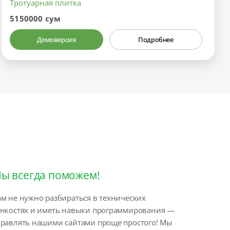
Тротуарная плитка
5150000 сум
Демоверсия
Подробнее
ы всегда поможем!
м не нужно разбираться в технических
онкостях и иметь навыки программирования —
правлять нашими сайтами проще простого! Мы