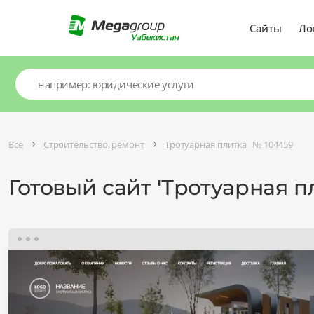
Сайты
Ло
Все
Строительство, ремонт
Тротуарная плитка
№ 104459
Готовый сайт 'Тротуарная п