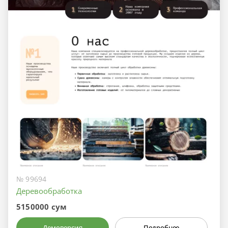
№ 99694
Деревообработка
5150000 сум
Демоверсия
Подробнее