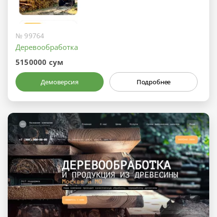
№ 99764
Деревообработка
5150000 сум
Демоверсия
Подробнее