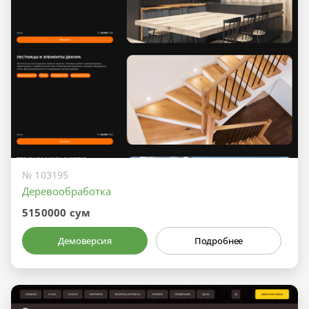
№ 103195
Деревообработка
5150000 сум
Демоверсия
Подробнее