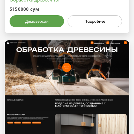
5150000 сум
Демоверсия
Подробнее