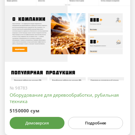
№ 98783
Оборудование для деревообработки, рубильная
техника
5150000 сум
Демоверсия
Подробнее