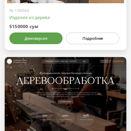
№ 106044
Изделия из дерева
5150000 сум
Демоверсия
Подробнее