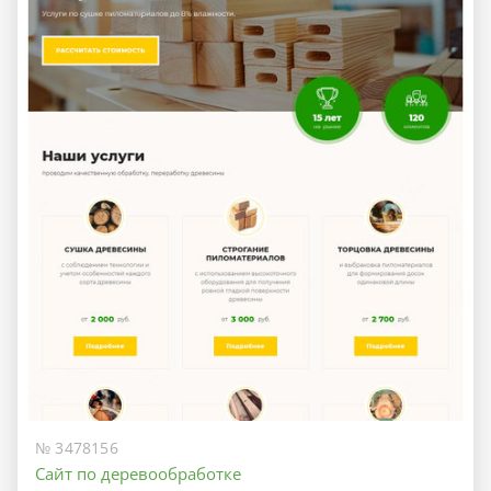
№ 3478156
Сайт по деревообработке