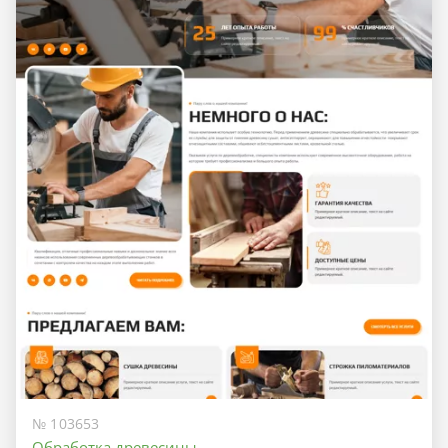
№ 103653
Обработка древесины