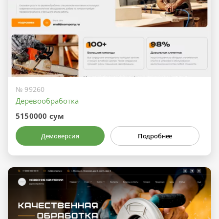
№ 99260
Деревообработка
5150000 сум
Демоверсия
Подробнее