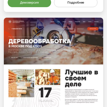
Демоверсия
Подробнее