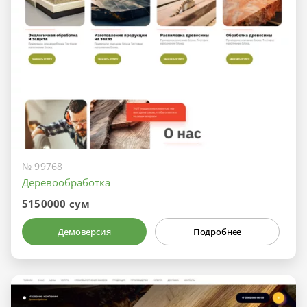
№ 99768
Деревообработка
5150000 сум
Демоверсия
Подробнее