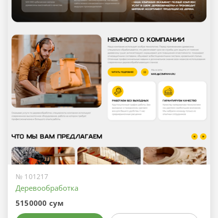
№ 101217
Деревообработка
5150000 сум