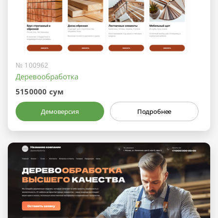
№ 100962
Деревообработка
5150000 сум
Демоверсия
Подробнее