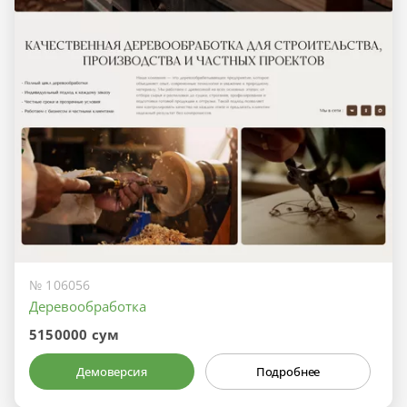
№ 106056
Деревообработка
5150000 сум
Демоверсия
Подробнее