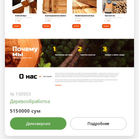
№ 100953
Деревообработка
5150000 сум
Демоверсия
Подробнее