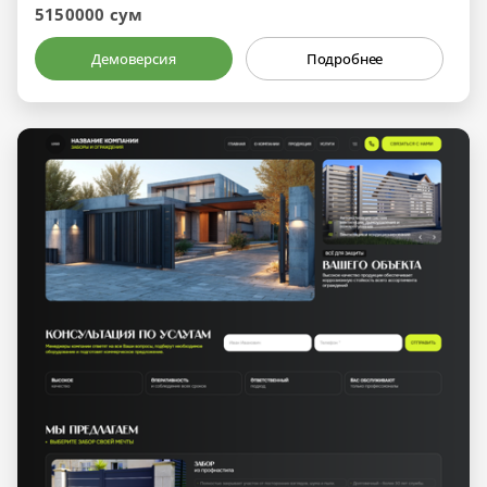
5150000 сум
Демоверсия
Подробнее