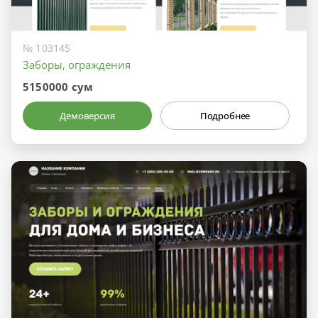
№ 103145
Заборы, ограждения
5150000 сум
Демоверсия
Подробнее