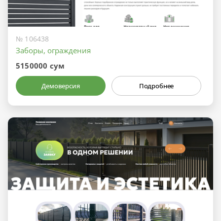
№ 106438
Заборы, ограждения
5150000 сум
Демоверсия
Подробнее