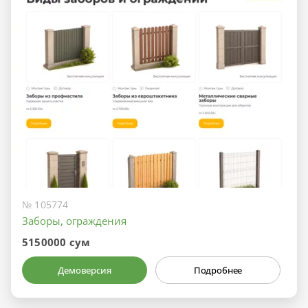
№ 105774
Заборы, ограждения
5150000 сум
Демоверсия
Подробнее