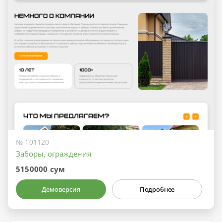
№ 101120
Заборы, ограждения
5150000 сум
Демоверсия
Подробнее