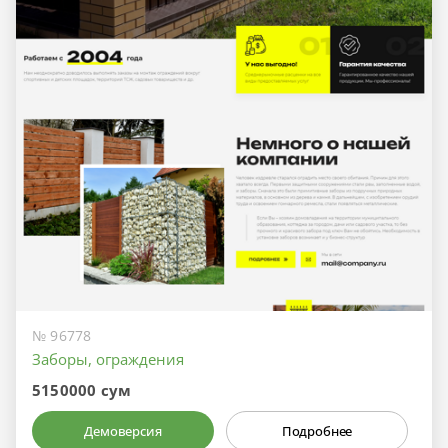
№ 96778
Заборы, ограждения
5150000 сум
Демоверсия
Подробнее