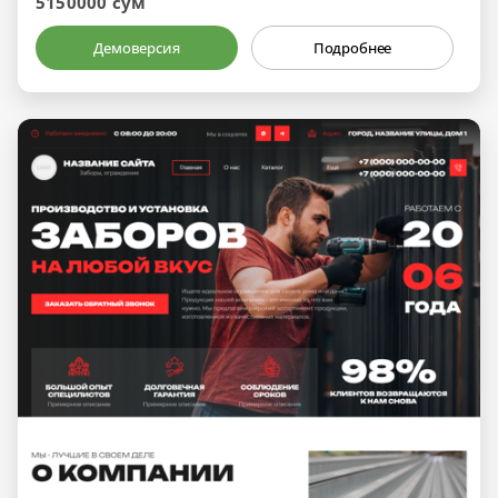
5150000 сум
Демоверсия
Подробнее