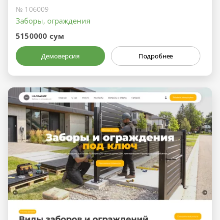
№ 106009
Заборы, ограждения
5150000 сум
Демоверсия
Подробнее