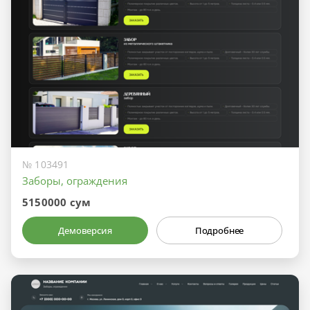
№ 103491
Заборы, ограждения
5150000 сум
Демоверсия
Подробнее