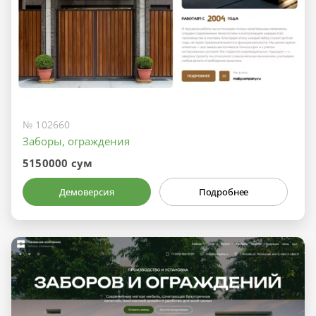
№ 102660
Заборы, ограждения
5150000 сум
Демоверсия
Подробнее