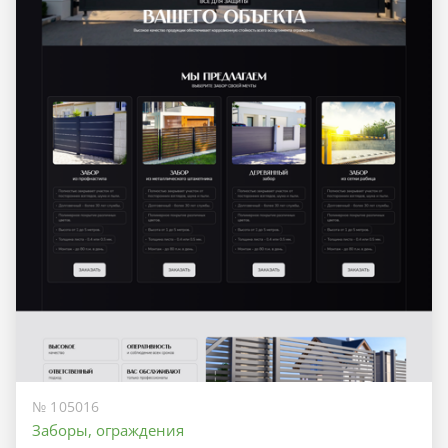
№ 105016
Заборы, ограждения