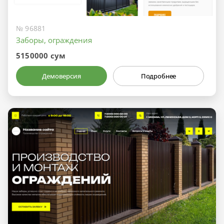
№ 96881
Заборы, ограждения
5150000 сум
Демоверсия
Подробнее