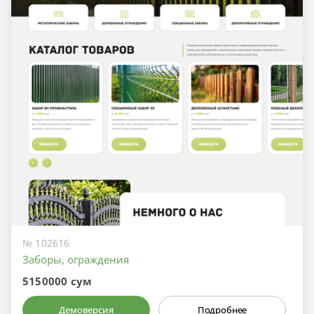
№ 102616
Заборы, ограждения
5150000 сум
Демоверсия
Подробнее