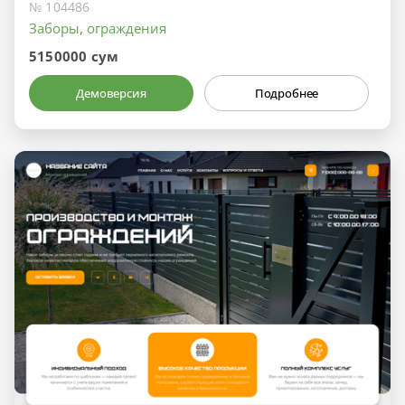
№ 104486
Заборы, ограждения
5150000 сум
Демоверсия
Подробнее