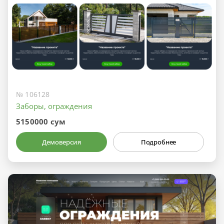
№ 106128
Заборы, ограждения
5150000 сум
Демоверсия
Подробнее