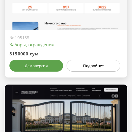
№ 105168
Заборы, ограждения
5150000 сум
Демоверсия
Подробнее