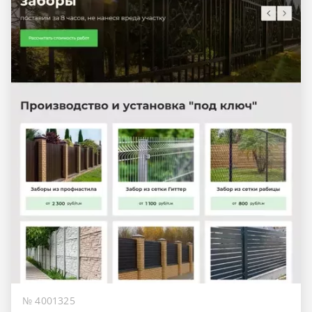
№ 4001325