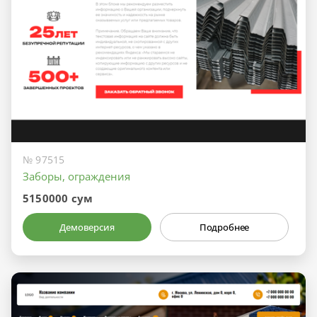
№ 97515
Заборы, ограждения
5150000 сум
Демоверсия
Подробнее