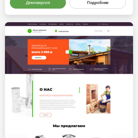
Демоверсия
Подробнее