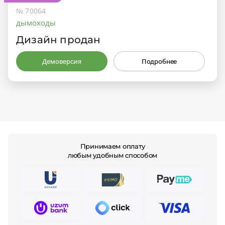
№ 70064
дымоходы
Дизайн продан
Демоверсия
Подробнее
Принимаем оплату
любым удобным способом