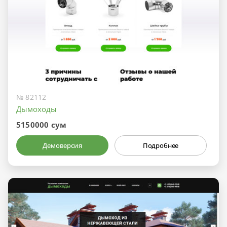
№ 82112
Дымоходы
5150000 сум
Демоверсия
Подробнее