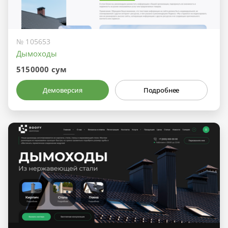
№ 105653
Дымоходы
5150000 сум
Демоверсия
Подробнее