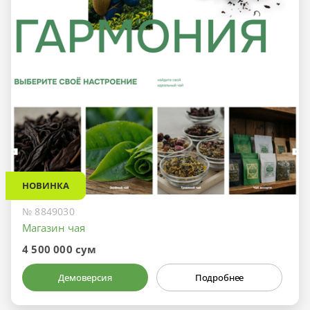
НОВИНКА
№ 8849030
Магазин чая
4 500 000 сум
Демоверсия
Подробнее