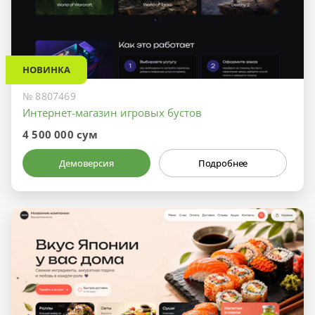
НОВИНКА
№ 8807469
Интернет-магазин игровых бустов
4 500 000 сум
Демоверсия
Подробнее