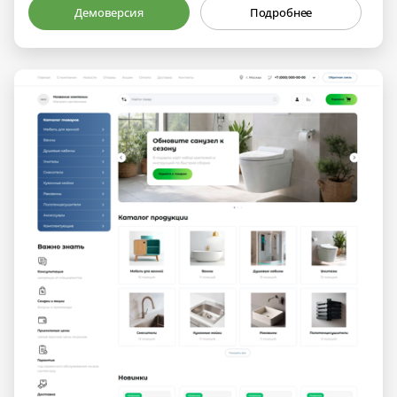
Демоверсия
Подробнее