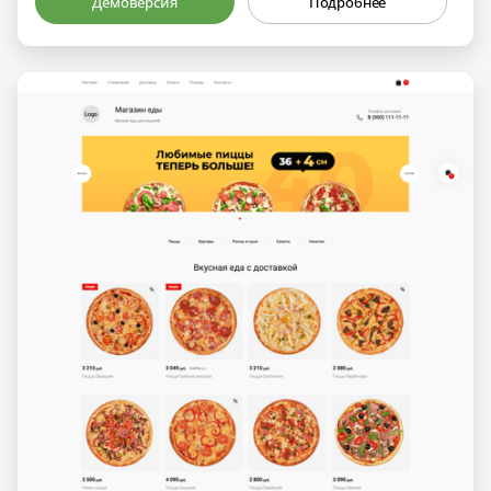
Демоверсия
Подробнее