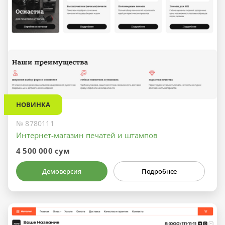
НОВИНКА
№ 8780111
Интернет-магазин печатей и штампов
4 500 000 сум
Демоверсия
Подробнее