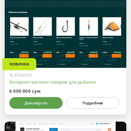
НОВИНКА
№ 8946599
Интернет-магазин товаров для рыбалки
6 000 000 сум
Демоверсия
Подробнее