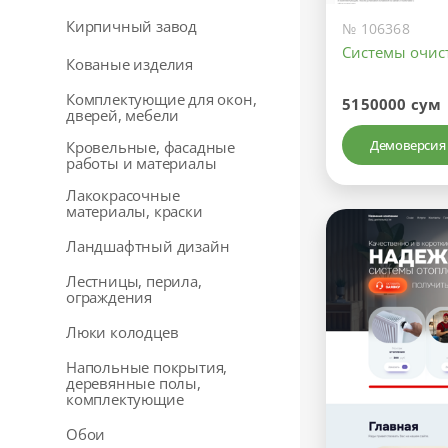
Кирпичный завод
№ 106368
Системы очис
Кованые изделия
Комплектующие для окон,
5150000 сум
дверей, мебели
Демоверсия
Кровельные, фасадные
работы и материалы
Лакокрасочные
материалы, краски
Ландшафтный дизайн
Лестницы, перила,
ограждения
Люки колодцев
Напольные покрытия,
деревянные полы,
комплектующие
Обои