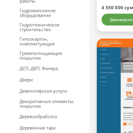
работы
4 550 000 су
Гидромассажное
оборудование
Демоверсия
Гидротехническое
строительство
Гипсокартон,
комплектующие
Грязепоглощающие
покрытия
ДСП, ДВП, Фанера
Двери
Девелоперские услуги
Декоративные элементы,
покрытия
Деревообработка
Деревянная тара