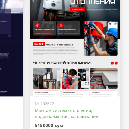
№ 102622
Монтаж систем отопления,
водоснабжения, канализации
5150000 сум