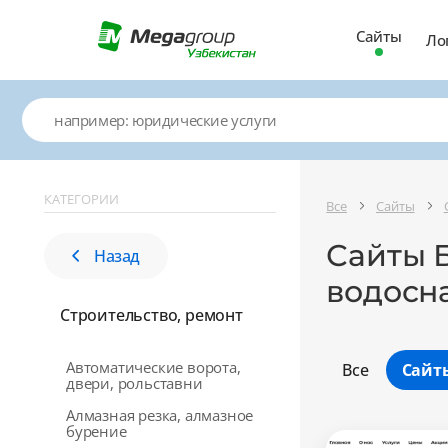
Сайты
Ло
КАТЕГОРИИ
Все
Сайты
Сайты Б
Назад
водосн
Строительство, ремонт
Автоматические ворота,
Все
Сайт
двери, рольставни
Алмазная резка, алмазное
бурение