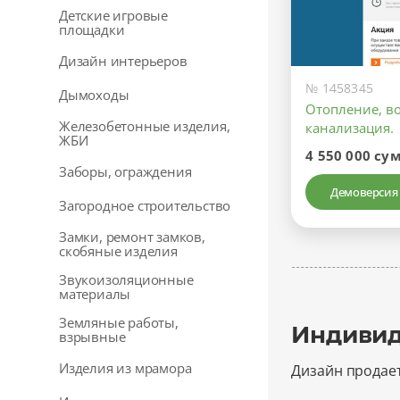
Детские игровые
площадки
Дизайн интерьеров
№ 1458345
Дымоходы
Отопление, в
Железобетонные изделия,
канализация.
ЖБИ
4 550 000 су
Заборы, ограждения
Демоверсия
Загородное строительство
Замки, ремонт замков,
скобяные изделия
Звукоизоляционные
материалы
Земляные работы,
Индивид
взрывные
Изделия из мрамора
Дизайн продае