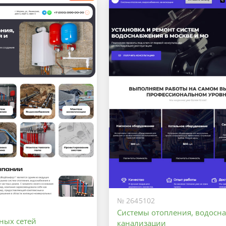
Оптимальный
Максимальный
№ 2645102
Системы отопления, водосн
ных сетей
канализации