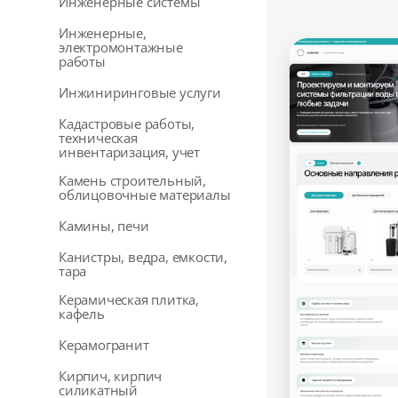
Инженерные системы
Инженерные,
электромонтажные
работы
Инжиниринговые услуги
Кадастровые работы,
техническая
инвентаризация, учет
Камень строительный,
облицовочные материалы
Камины, печи
Канистры, ведра, емкости,
тара
Керамическая плитка,
кафель
Керамогранит
Кирпич, кирпич
силикатный