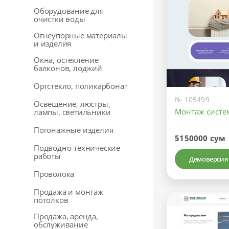
Оборудование для
очистки воды
Огнеупорные материалы
и изделия
Окна, остекление
балконов, лоджий
Оргстекло, поликарбонат
№ 105499
Освещение, люстры,
Монтаж систе
лампы, светильники
Погонажные изделия
5150000 сум
Подводно-технические
работы
Демоверсия
Проволока
Продажа и монтаж
потолков
Продажа, аренда,
обслуживание