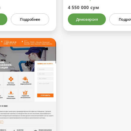
м
4 550 000 сум
Подробнее
Демоверсия
Подро