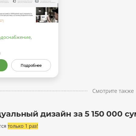
одоснабжение,
м
Подробнее
Смотрите также
уальный дизайн за 5 150 000 су
тся
только 1 раз!