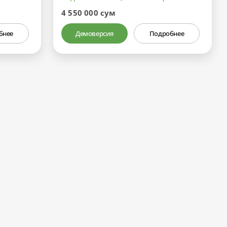
4 550 000 сум
бнее
Демоверсия
Подробнее