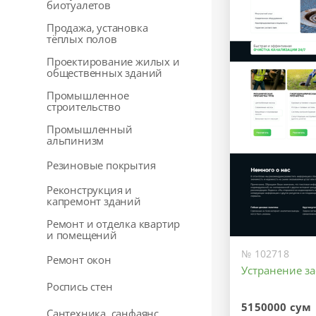
биотуалетов
Продажа, установка
тёплых полов
Проектирование жилых и
общественных зданий
Промышленное
строительство
Промышленный
альпинизм
Резиновые покрытия
Реконструкция и
капремонт зданий
Ремонт и отделка квартир
и помещений
№ 102718
Ремонт окон
Устранение з
Роспись стен
5150000 сум
Сантехника, санфаянс