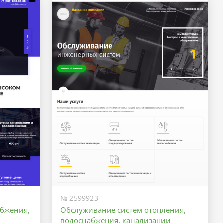
№ 2599923
абжения,
Обслуживание систем отопления,
водоснабжения, канализации