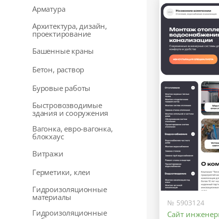
Арматура
Архитектура, дизайн,
проектирование
Башенные краны
Бетон, раствор
Буровые работы
Быстровозводимые
здания и сооружения
Вагонка, евро-вагонка,
блокхаус
Витражи
Герметики, клеи
Гидроизоляционные
материалы
№ 5903124
Гидроизоляционные
Сайт инженер