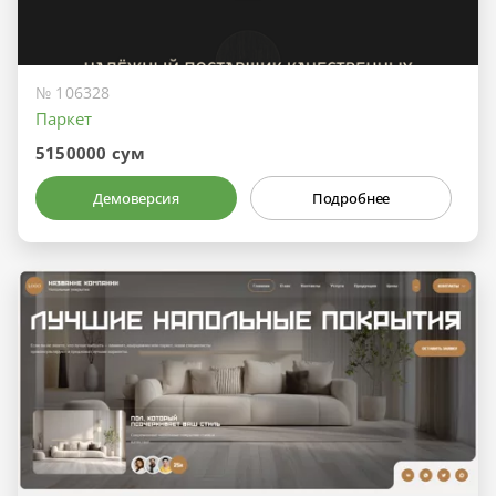
№ 106328
Паркет
5150000 сум
Демоверсия
Подробнее