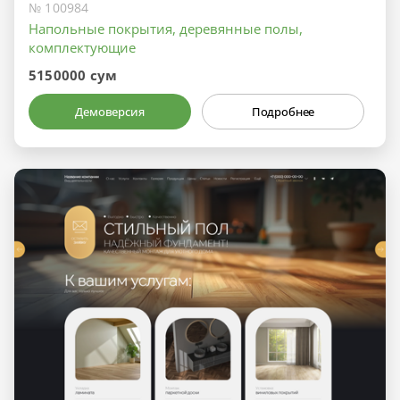
№ 100984
Напольные покрытия, деревянные полы,
комплектующие
5150000 сум
Демоверсия
Подробнее