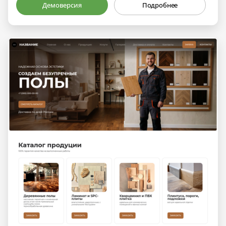
Демоверсия
Подробнее