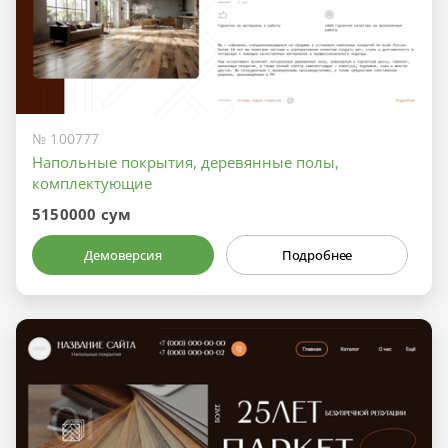
№ 100777
Напольные покрытия, деревянные полы,
комплектующие
5150000 сум
Демоверсия
Подробнее