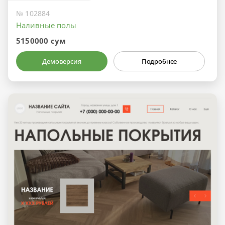
№ 102884
Наливные полы
5150000 сум
Демоверсия
Подробнее