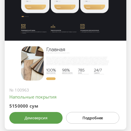
№ 100963
Напольные покрытия
5150000 сум
Демоверсия
Подробнее