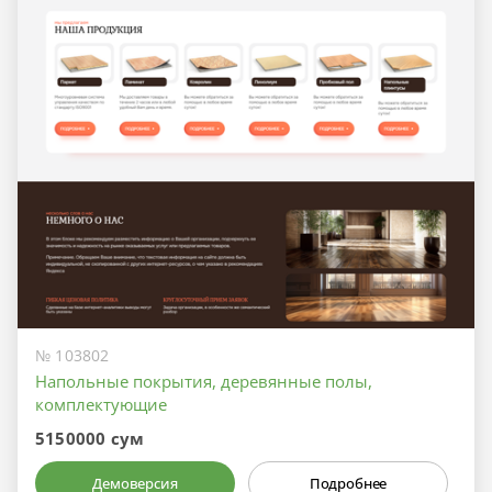
№ 103802
Напольные покрытия, деревянные полы,
комплектующие
5150000 сум
Демоверсия
Подробнее