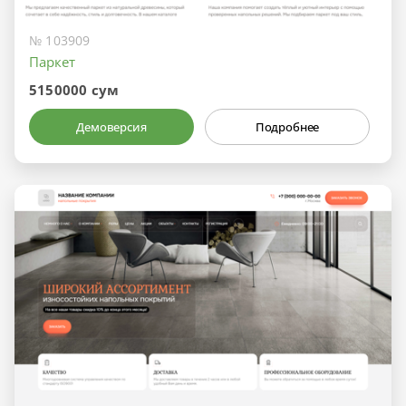
№ 103909
Паркет
5150000 сум
Демоверсия
Подробнее