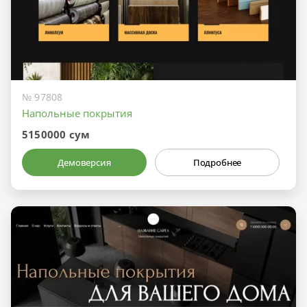
№ 97808
Напольные покрытия
5150000 сум
Демоверсия
Подробнее