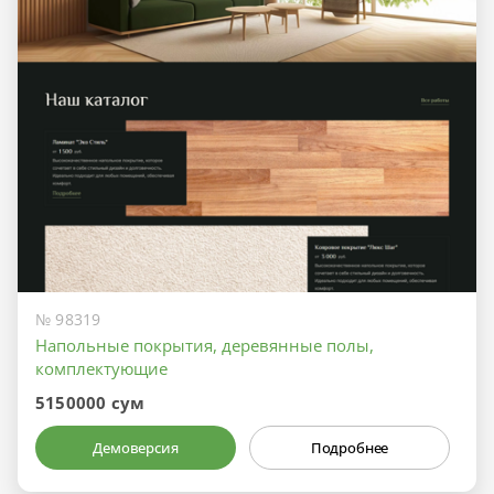
№ 98319
Напольные покрытия, деревянные полы,
комплектующие
5150000 сум
Демоверсия
Подробнее