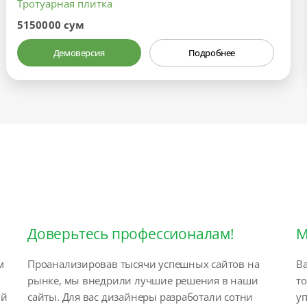
Тротуарная плитка
5150000 сум
Демоверсия
Подробнее
Доверьтесь профессионалам!
М
м
Проанализировав тысячи успешных сайтов на
Ва
рынке, мы внедрили лучшие решения в наши
т
ый
сайты. Для вас дизайнеры разработали сотни
у