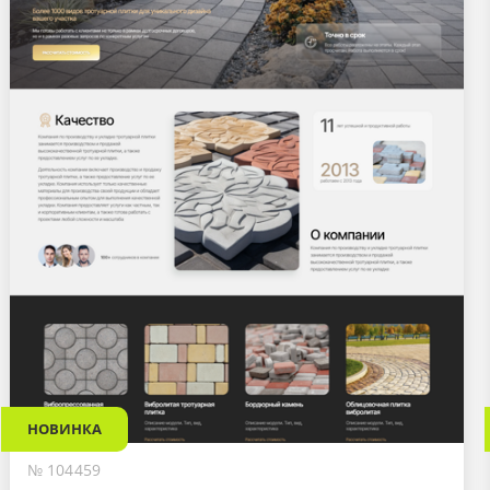
НОВИНКА
№ 104459