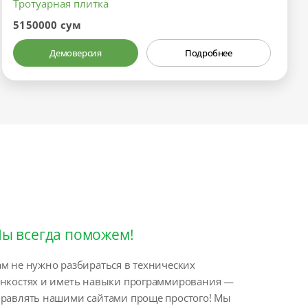
Тротуарная плитка
5150000 сум
Демоверсия
Подробнее
ы всегда поможем!
м не нужно разбираться в технических
онкостях и иметь навыки программирования —
правлять нашими сайтами проще простого! Мы