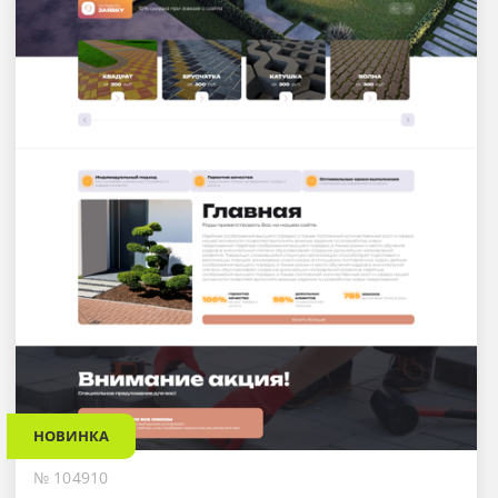
НОВИНКА
№ 104910