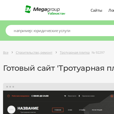
Сайты
Ло
Все
Строительство, ремонт
Тротуарная плитка
№ 92297
Готовый сайт 'Тротуарная п