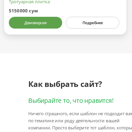
Тротуарная плитка
5150000 сум
Демоверсия
Подробнее
Как выбрать сайт?
Выбирайте то, что нравится!
Ничего страшного, если шаблон не подходит ва
по тематике или роду деятельности вашей
компании. Просто выберите тот шаблон, котор