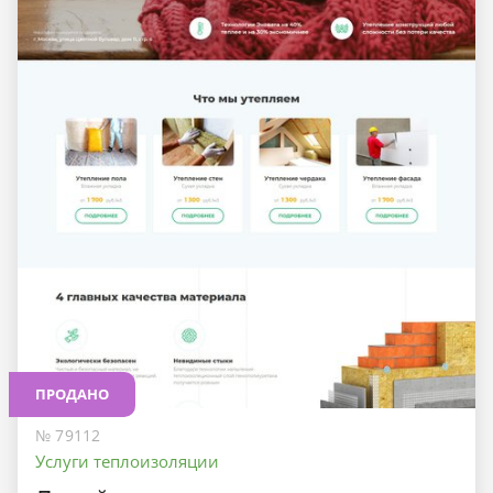
ПРОДАНО
№ 79112
Услуги теплоизоляции