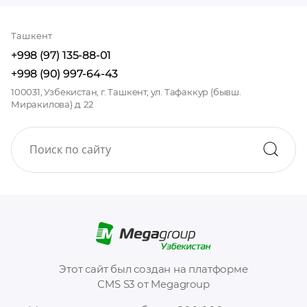
Ташкент
+998 (97) 135-88-01
+998 (90) 997-64-43
100031, Узбекистан, г. Ташкент, ул. Тафаккур (бывш.
Миракилова) д. 22
Этот сайт был создан на платформе
CMS S3 от Megagroup