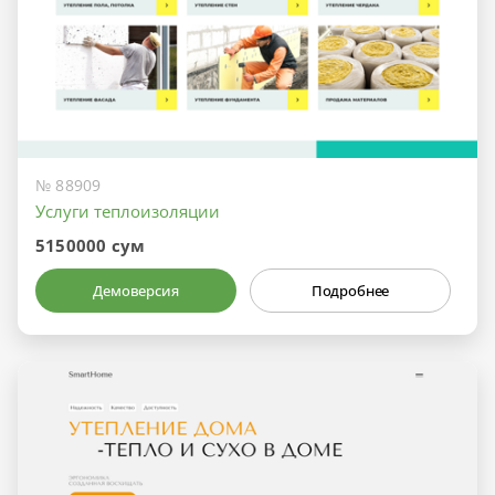
№ 88909
Услуги теплоизоляции
5150000 сум
Демоверсия
Подробнее