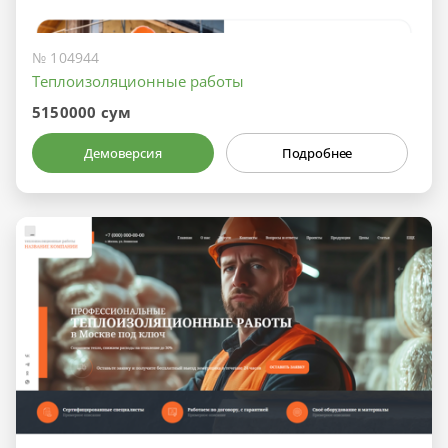
№ 104944
Теплоизоляционные работы
5150000 сум
Демоверсия
Подробнее