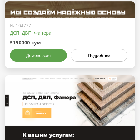
№ 104777
ДСП, ДВП, Фанера
5150000 сум
Демоверсия
Подробнее