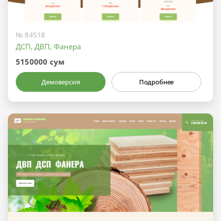
№ 84518
ДСП, ДВП, Фанера
5150000 сум
Демоверсия
Подробнее