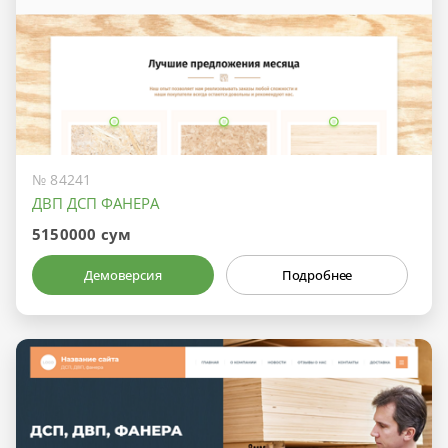
№ 84241
ДВП ДСП ФАНЕРА
5150000 сум
Демоверсия
Подробнее