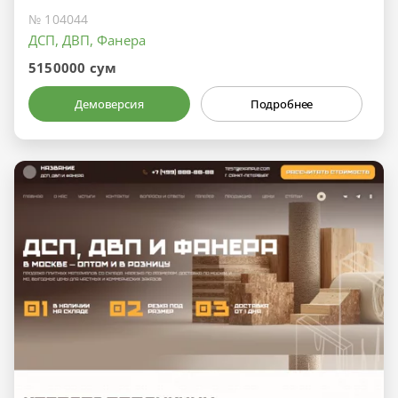
№ 104044
ДСП, ДВП, Фанера
5150000 сум
Демоверсия
Подробнее