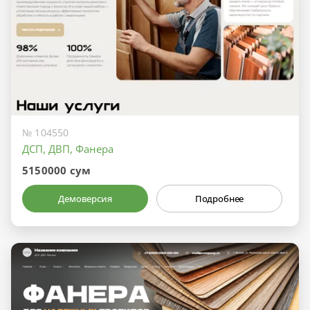
№ 104550
ДСП, ДВП, Фанера
5150000 сум
Демоверсия
Подробнее