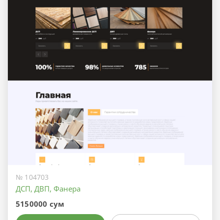
№ 104703
ДСП, ДВП, Фанера
5150000 сум