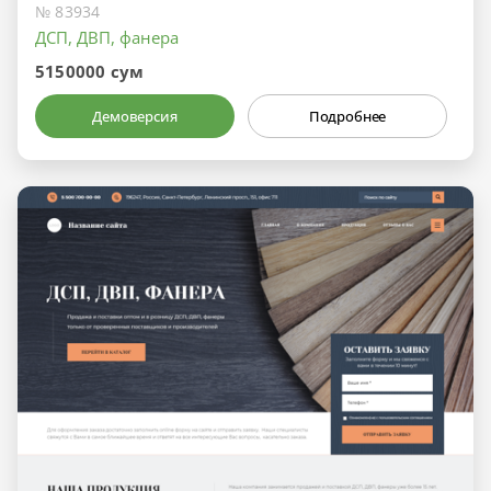
№ 83934
ДСП, ДВП, фанера
5150000 сум
Демоверсия
Подробнее