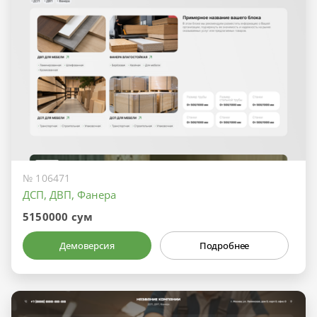
№ 106471
ДСП, ДВП, Фанера
5150000 сум
Демоверсия
Подробнее