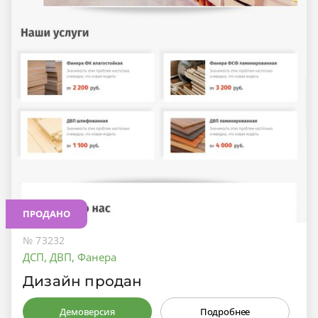
ПРОДАНО
№ 73232
ДСП, ДВП, Фанера
Дизайн продан
Демоверсия
Подробнее