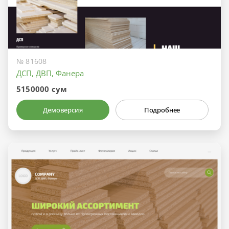
№ 81608
ДСП, ДВП, Фанера
5150000 сум
Демоверсия
Подробнее