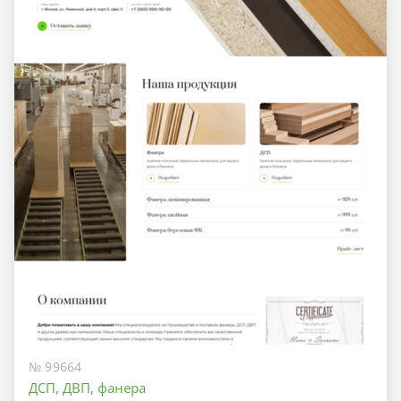
№ 99664
ДСП, ДВП, фанера