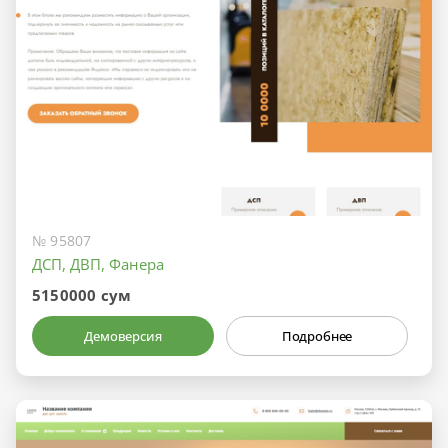
№ 95807
ДСП, ДВП, Фанера
5150000 сум
Демоверсия
Подробнее