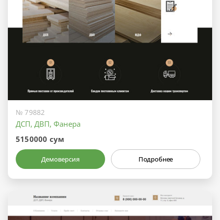
№ 79882
ДСП, ДВП, Фанера
5150000 сум
Демоверсия
Подробнее