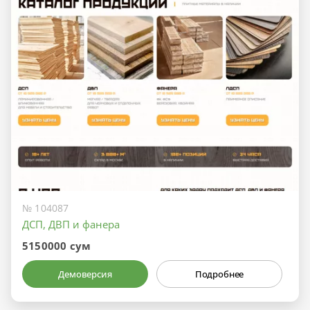
№ 104087
ДСП, ДВП и фанера
5150000 сум
Демоверсия
Подробнее