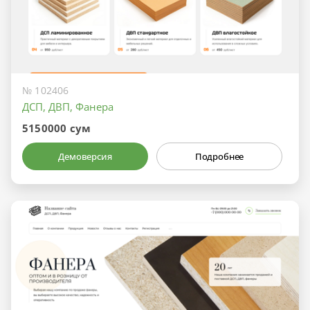
№ 102406
ДСП, ДВП, Фанера
5150000 сум
Демоверсия
Подробнее