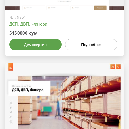
№ 79851
ДСП, ДВП, Фанера
5150000 сум
Демоверсия
Подробнее