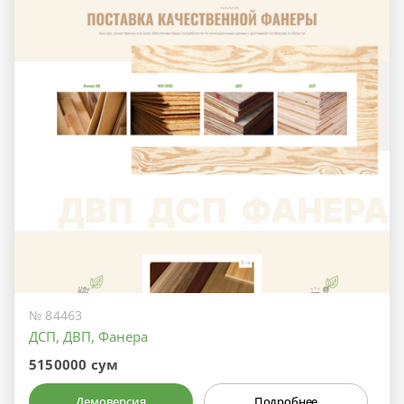
№ 84463
ДСП, ДВП, Фанера
5150000 сум
Демоверсия
Подробнее