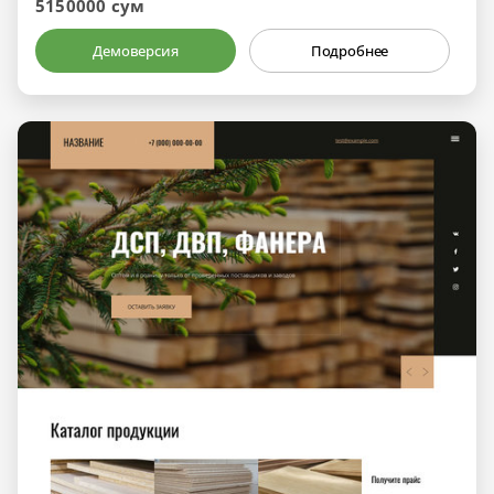
5150000 сум
Демоверсия
Подробнее