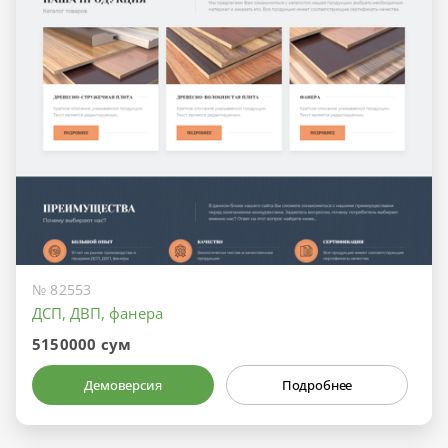
№ 82553
ДСП, ДВП, фанера
5150000 сум
Демоверсия
Подробнее