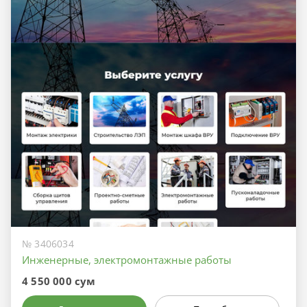
№ 3406034
Инженерные, электромонтажные работы
4 550 000 сум