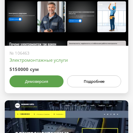
№ 106463
Электромонтажные услуги
5150000 сум
Демоверсия
Подробнее