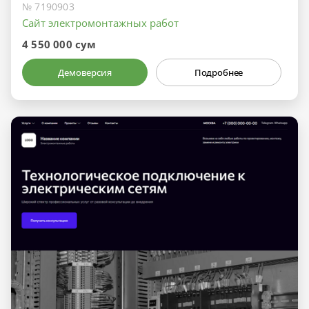
№ 7190903
Сайт электромонтажных работ
4 550 000 сум
Демоверсия
Подробнее