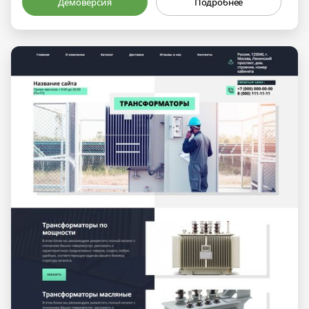
Демоверсия
Подробнее