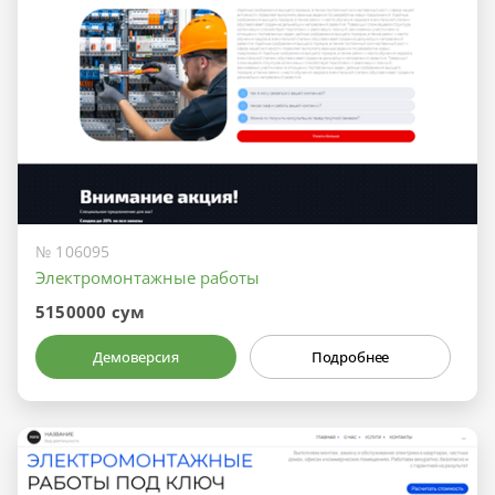
№ 106095
Электромонтажные работы
5150000 сум
Демоверсия
Подробнее