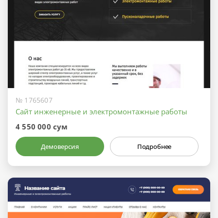
№ 1765607
Сайт инженерные и электромонтажные работы
4 550 000 сум
Демоверсия
Подробнее