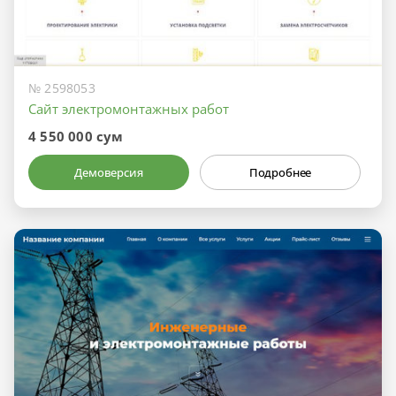
№ 2598053
Сайт электромонтажных работ
4 550 000 сум
Демоверсия
Подробнее