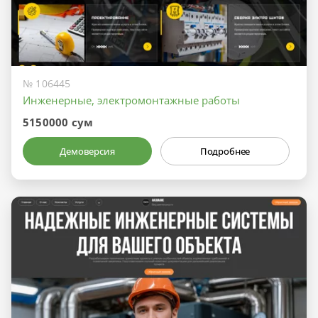
№ 106445
Инженерные, электромонтажные работы
5150000 сум
Демоверсия
Подробнее