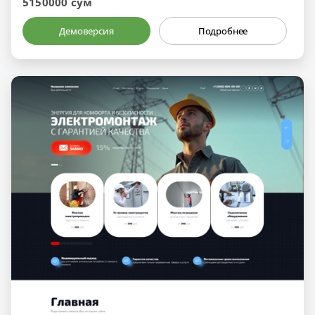
5150000 сум
Демоверсия
Подробнее