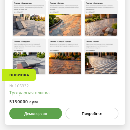
НОВИНКА
№ 105332
Тротуарная плитка
5150000 сум
Демоверсия
Подробнее