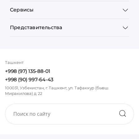
Сервисы
Представительства
Ташкент
+998 (97) 135-88-01
+998 (90) 997-64-43
100031, Узбекистан, г. Ташкент, ул. Тафаккур (бывш.
Миракилова) д. 22