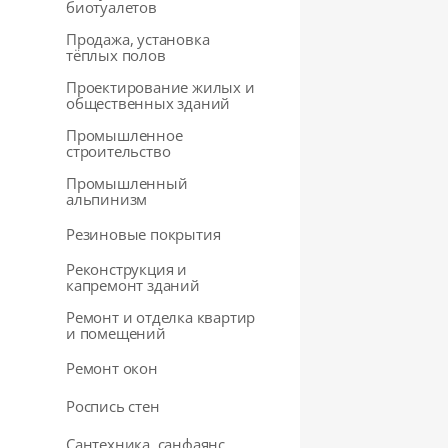
биотуалетов
Продажа, установка
тёплых полов
Проектирование жилых и
общественных зданий
Промышленное
строительство
Промышленный
альпинизм
Резиновые покрытия
Реконструкция и
капремонт зданий
Ремонт и отделка квартир
и помещений
Ремонт окон
Роспись стен
Сантехника, санфаянс