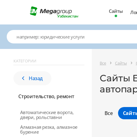
Сайты
Ло
КАТЕГОРИИ
Все
Сайты
Сайты Б
Назад
автопа
Строительство, ремонт
Автоматические ворота,
Все
Сайт
двери, рольставни
Алмазная резка, алмазное
бурение