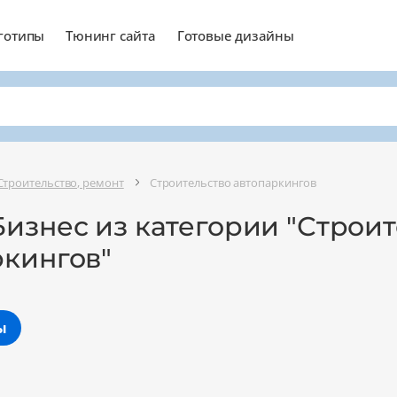
готипы
Тюнинг сайта
Готовые дизайны
Строительство, ремонт
Строительство автопаркингов
изнес из категории "Строи
ркингов"
ы