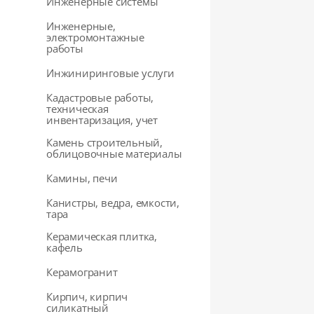
Инженерные системы
Инженерные,
электромонтажные
работы
Инжиниринговые услуги
Кадастровые работы,
техническая
инвентаризация, учет
Камень строительный,
облицовочные материалы
Камины, печи
Канистры, ведра, емкости,
тара
Керамическая плитка,
кафель
Керамогранит
Кирпич, кирпич
силикатный