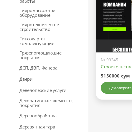
работы
Гидромассажное
оборудование
Гидротехническое
строительство
Гипсокартон,
комплектующие
Грязепоглощающие
покрытия
№ 99245
Строительств
ДСП, ДВП, Фанера
5150000 сум
Двери
Демоверсия
Девелоперские услуги
Декоративные элементы,
покрытия
Деревообработка
Деревянная тара