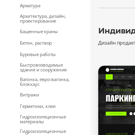
Арматура
Архитектура, дизайн,
проектирование
Индивид
Башенные краны
Дизайн продае
Бетон, раствор
Буровые работы
Быстровозводимые
здания и сооружения
Вагонка, евро-вагонка,
блокхаус
Витражи
Герметики, клеи
Гидроизоляционные
материалы
Гидроизоляционные