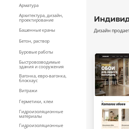
Арматура
Архитектура, дизайн,
Индивид
проектирование
Башенные краны
Дизайн продае
Бетон, раствор
Буровые работы
Быстровозводимые
здания и сооружения
Вагонка, евро-вагонка,
блокхаус
Витражи
Герметики, клеи
Гидроизоляционные
материалы
Гидроизоляционные