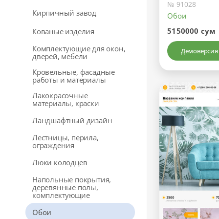
№ 91028
Кирпичный завод
Обои
5150000 сум
Кованые изделия
Комплектующие для окон,
Демоверсия
дверей, мебели
Кровельные, фасадные
работы и материалы
Лакокрасочные
материалы, краски
Ландшафтный дизайн
Лестницы, перила,
ограждения
Люки колодцев
Напольные покрытия,
деревянные полы,
комплектующие
Обои