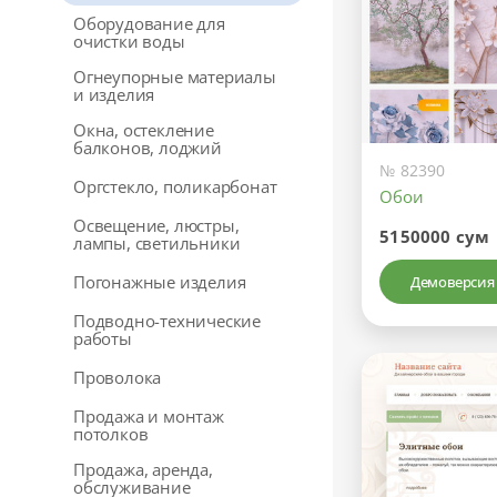
Оборудование для
очистки воды
Огнеупорные материалы
и изделия
Окна, остекление
балконов, лоджий
№ 82390
Оргстекло, поликарбонат
Обои
Освещение, люстры,
5150000 сум
лампы, светильники
Погонажные изделия
Демоверсия
Подводно-технические
работы
Проволока
Продажа и монтаж
потолков
Продажа, аренда,
обслуживание