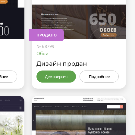
ПРОДАНО
№ 68799
Обои
Дизайн продан
бнее
Демоверсия
Подробнее