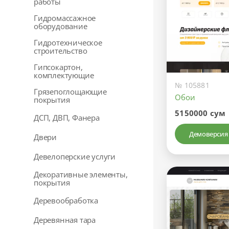
работы
Гидромассажное
оборудование
Гидротехническое
строительство
Гипсокартон,
комплектующие
№ 105881
Грязепоглощающие
Обои
покрытия
5150000 сум
ДСП, ДВП, Фанера
Демоверсия
Двери
Девелоперские услуги
Декоративные элементы,
покрытия
Деревообработка
Деревянная тара