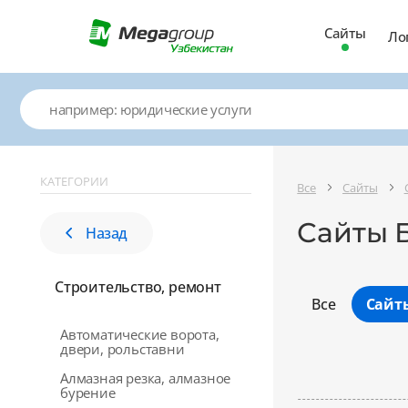
Сайты
Ло
КАТЕГОРИИ
Все
Сайты
Сайты Б
Назад
Строительство, ремонт
Все
Сайт
Автоматические ворота,
двери, рольставни
Алмазная резка, алмазное
бурение