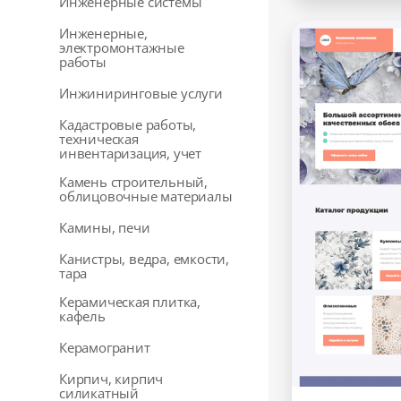
Инженерные системы
Инженерные,
электромонтажные
работы
Инжиниринговые услуги
Кадастровые работы,
техническая
инвентаризация, учет
Камень строительный,
облицовочные материалы
Камины, печи
Канистры, ведра, емкости,
тара
Керамическая плитка,
кафель
Керамогранит
Кирпич, кирпич
силикатный