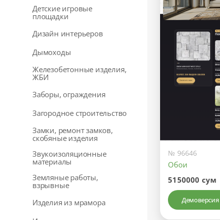
Детские игровые
площадки
Дизайн интерьеров
Дымоходы
Железобетонные изделия,
ЖБИ
Заборы, ограждения
Загородное строительство
Замки, ремонт замков,
скобяные изделия
№ 96646
Звукоизоляционные
материалы
Обои
Земляные работы,
5150000 сум
взрывные
Демоверсия
Изделия из мрамора