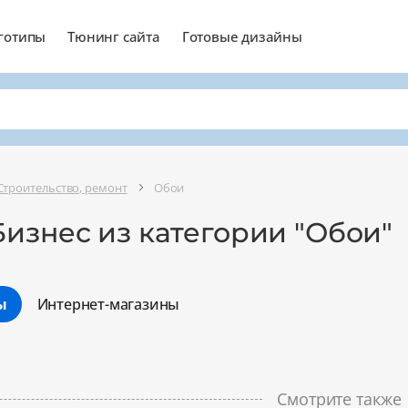
готипы
Тюнинг сайта
Готовые дизайны
Строительство, ремонт
Обои
изнес из категории "Обои"
ы
Интернет-магазины
Минимальный
Оптимальный
Смотрите также