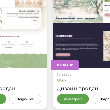
ПРОДАНО
№ 82805
Обои
родан
Дизайн продан
Подробнее
Демоверсия
Подро