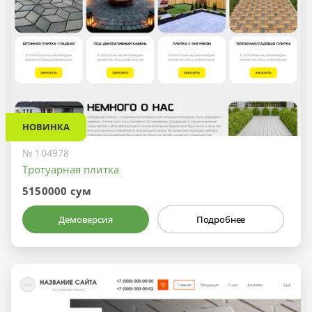
НОВИНКА
№ 104978
Тротуарная плитка
5150000 сум
Демоверсия
Подробнее