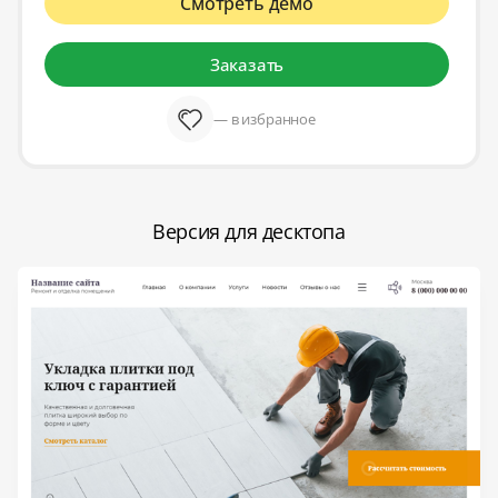
Смотреть демо
Заказать
— в избранное
Версия для десктопа