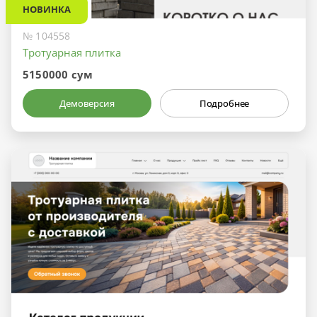
НОВИНКА
№ 104558
Тротуарная плитка
5150000 сум
Демоверсия
Подробнее