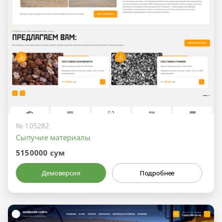
№ 105282
Сыпучие материалы
5150000 сум
Демоверсия
Подробнее