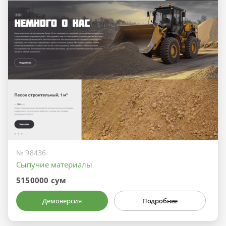
№ 98436
Сыпучие материалы
5150000 сум
Демоверсия
Подробнее