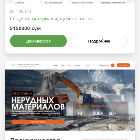
№ 106378
Сыпучие материалы, щебень, песок
5150000 сум
Демоверсия
Подробнее