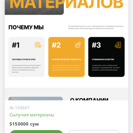
№ 103667
Сыпучие материалы
5150000 сум