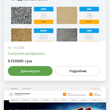
№ 102588
Сыпучие материалы
5150000 сум
Демоверсия
Подробнее