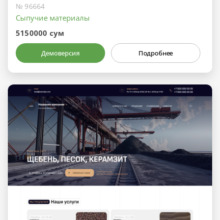
№ 96664
Сыпучие материалы
5150000 сум
Демоверсия
Подробнее