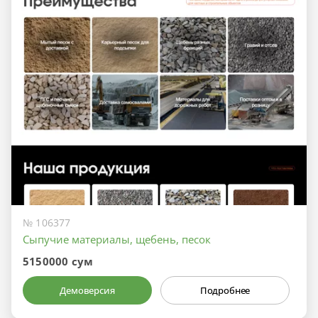
№ 106377
Сыпучие материалы, щебень, песок
5150000 сум
Демоверсия
Подробнее