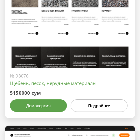
№ 98076
Щебень, песок, нерудные материалы
5150000 сум
Демоверсия
Подробнее