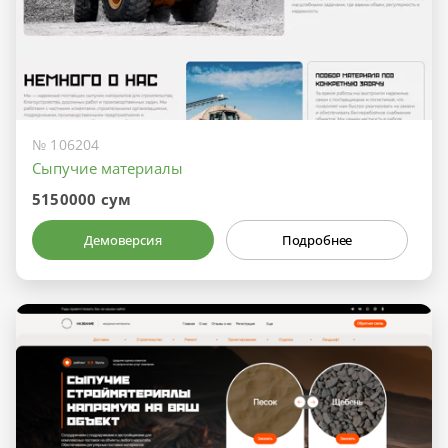
№ 106204
Сыпучие материалы
5150000 сум
Демоверсия
Подробнее