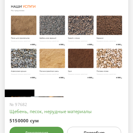
№ 97682
Щебень, песок, нерудные материалы
5150000 сум
Демоверсия
Подробнее