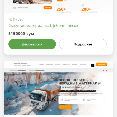
№ 97597
Сыпучие материалы. Щебень, песок
5150000 сум
Демоверсия
Подробнее