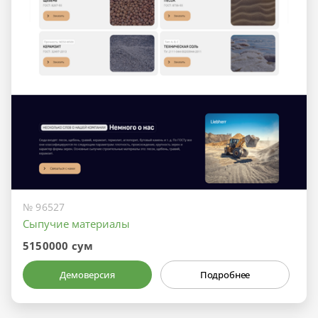
№ 96527
Сыпучие материалы
5150000 сум
Демоверсия
Подробнее