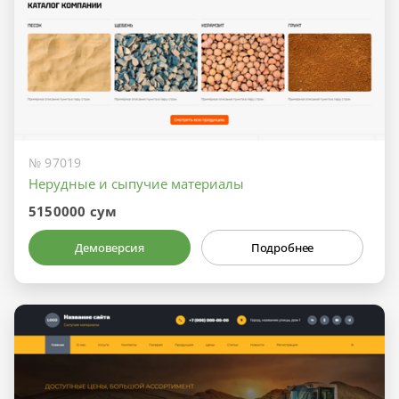
№ 97019
Нерудные и сыпучие материалы
5150000 сум
Демоверсия
Подробнее