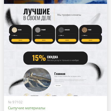
№ 97102
Сыпучие материалы