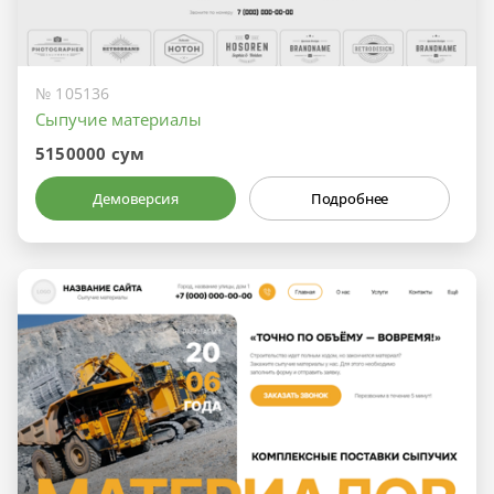
№ 105136
Сыпучие материалы
5150000 сум
Демоверсия
Подробнее