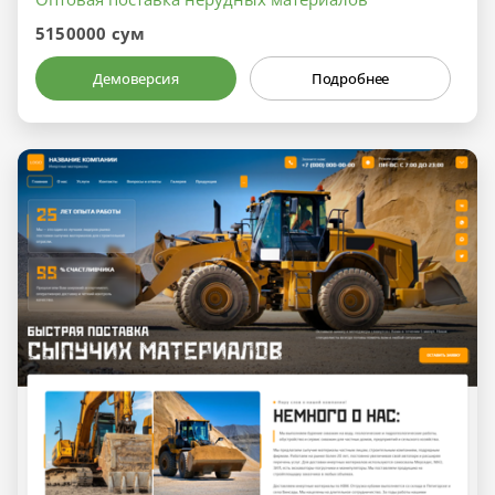
5150000 сум
Демоверсия
Подробнее