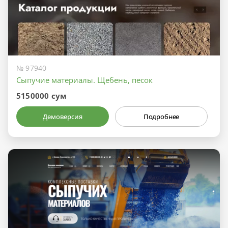
№ 97940
Сыпучие материалы. Щебень, песок
5150000 сум
Демоверсия
Подробнее