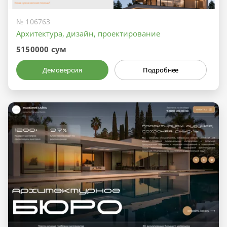
№ 106763
Архитектура, дизайн, проектирование
5150000 сум
Демоверсия
Подробнее