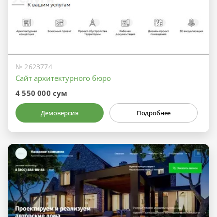
№ 2623774
Сайт архитектурного бюро
4 550 000 сум
Демоверсия
Подробнее