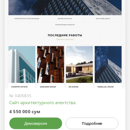
№ 3405835
Сайт архитектурного агентства
4 550 000 сум
Демоверсия
Подробнее