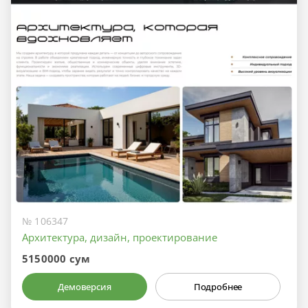
№ 106347
Архитектура, дизайн, проектирование
5150000 сум
Демоверсия
Подробнее