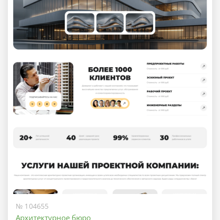
№ 104655
Архитектурное бюро