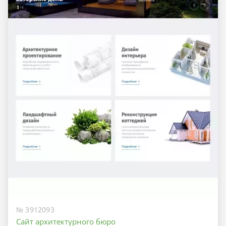
№ 3912093
Сайт архитектурного бюро