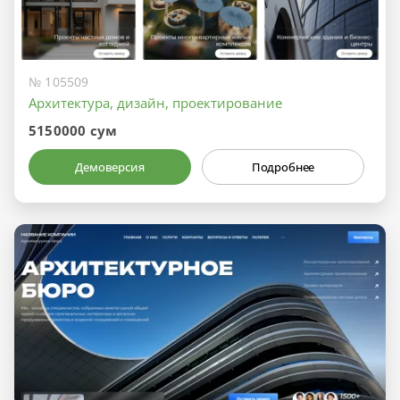
№ 105509
Архитектура, дизайн, проектирование
5150000 сум
Демоверсия
Подробнее