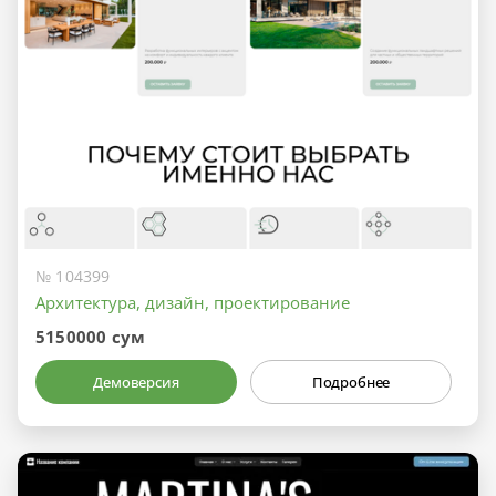
№ 104399
Архитектура, дизайн, проектирование
5150000 сум
Демоверсия
Подробнее