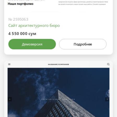
№ 2595063
Сайт архитектурного бюро
4 550 000 сум
Демоверсия
Подробнее