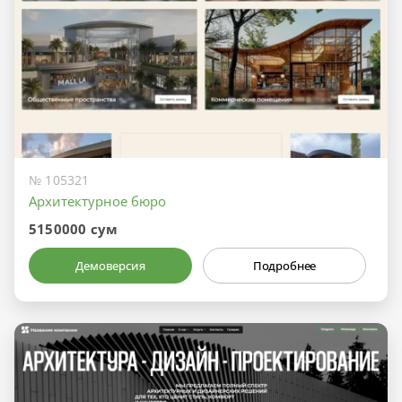
№ 105321
Архитектурное бюро
5150000 сум
Демоверсия
Подробнее