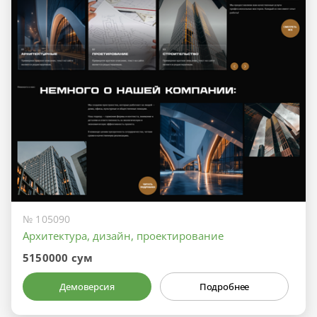
№ 105090
Архитектура, дизайн, проектирование
5150000 сум
Демоверсия
Подробнее