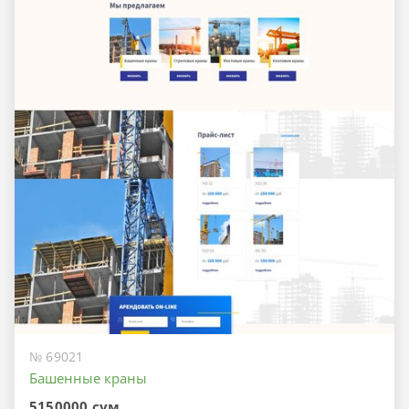
№ 69021
Башенные краны
5150000 сум