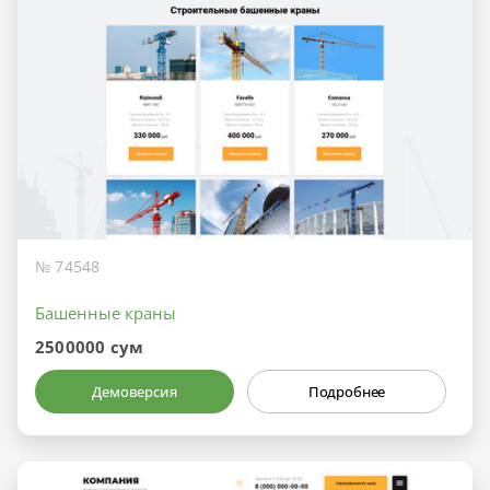
№ 74548
Башенные краны
2500000 сум
Демоверсия
Подробнее