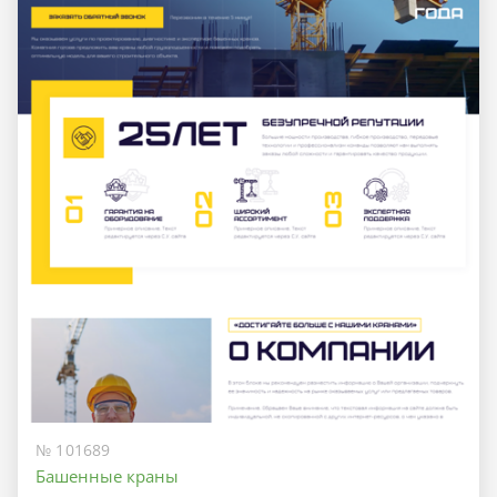
№ 101689
Башенные краны