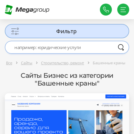
Фильтр
Все
Сайты
Строительство, ремонт
Башенные краны
Сайты Бизнес из категории
"Башенные краны"