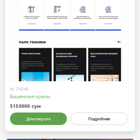
№ 79248
Башенные краны
5150000 сум
Демоверсия
Подробнее