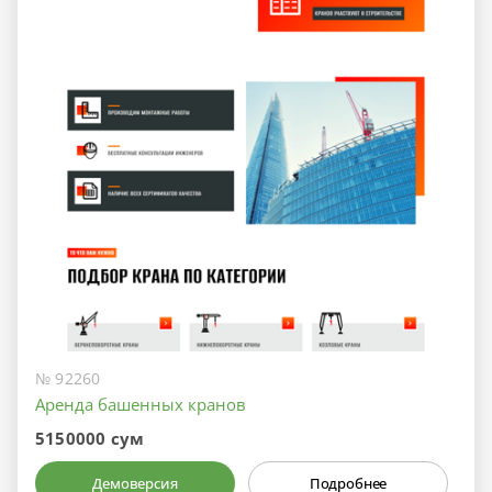
№ 92260
Аренда башенных кранов
5150000 сум
Демоверсия
Подробнее