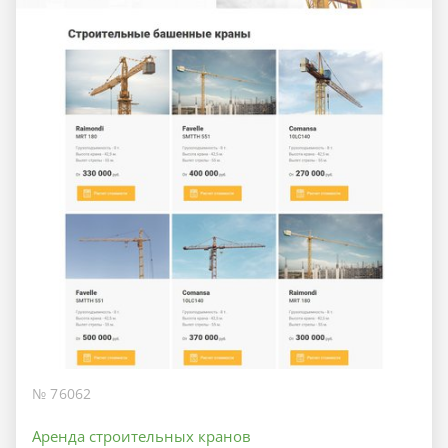
№ 76062
Аренда строительных кранов