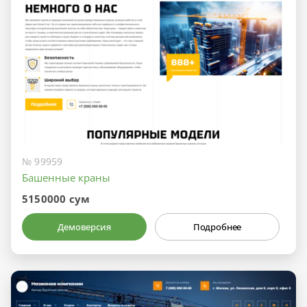
№ 99959
Башенные краны
5150000 сум
Демоверсия
Подробнее