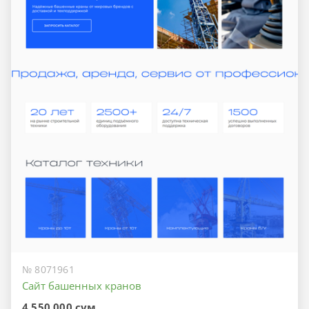
№ 8071961
Сайт башенных кранов
4 550 000 сум