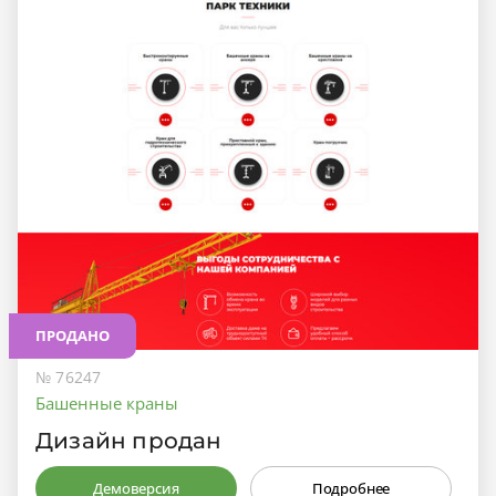
ПРОДАНО
№ 76247
Башенные краны
Дизайн продан
Демоверсия
Подробнее