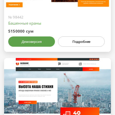
№ 98442
Башенные краны
5150000 сум
Демоверсия
Подробнее