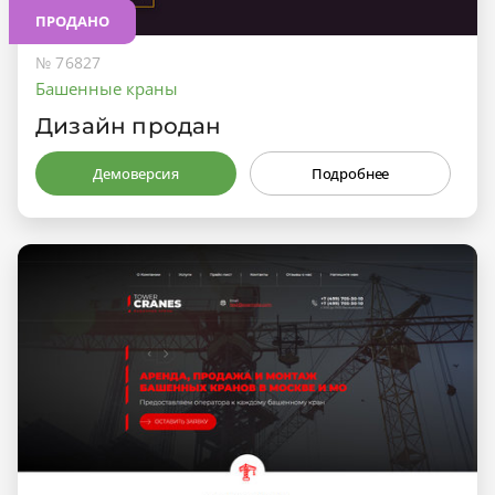
ПРОДАНО
№ 76827
Башенные краны
Дизайн продан
Демоверсия
Подробнее