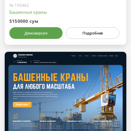
№ 105462
Башенные краны
5150000 сум
Демоверсия
Подробнее