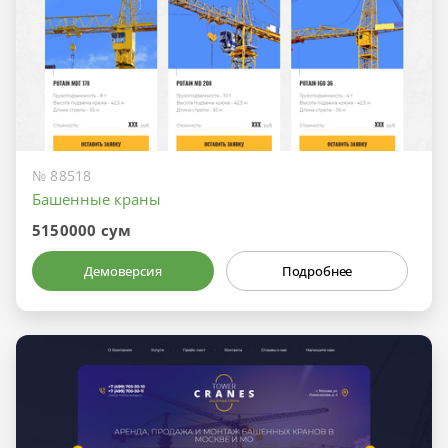
№ 88518
Башенные краны
5150000 сум
Демоверсия
Подробнее