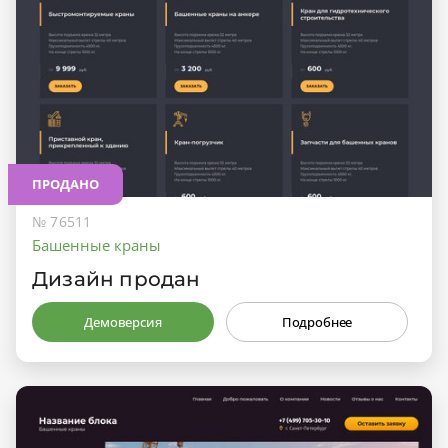
ПРОДАНО
№ 76511
Башенные краны
Дизайн продан
Демоверсия
Подробнее