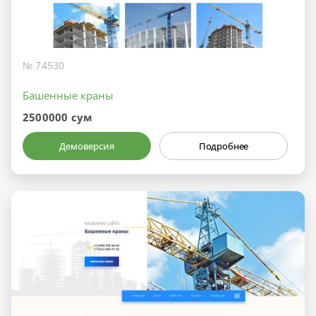
№ 74530
Башенные краны
2500000 сум
Демоверсия
Подробнее