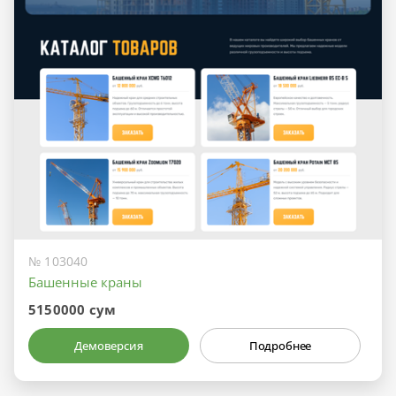
№ 103040
Башенные краны
5150000 сум
Демоверсия
Подробнее