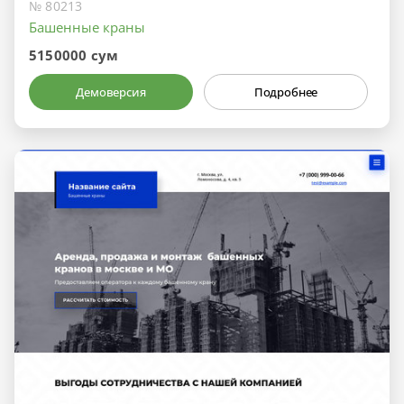
№ 80213
Башенные краны
5150000 сум
Демоверсия
Подробнее