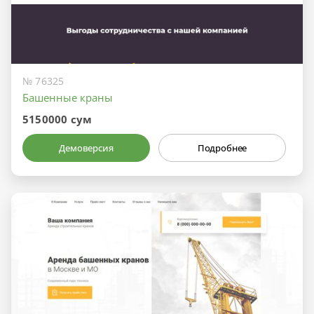
№ 76325
Башенные краны
5150000 сум
Демоверсия
Подробнее