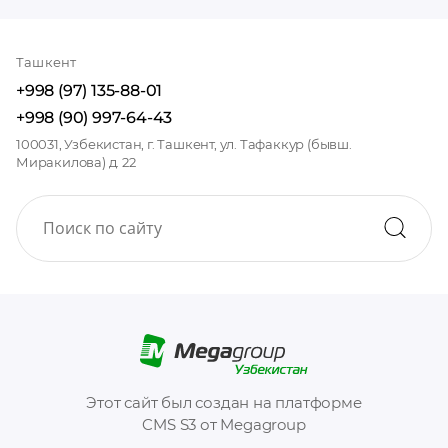
Ташкент
+998 (97) 135-88-01
+998 (90) 997-64-43
100031, Узбекистан, г. Ташкент, ул. Тафаккур (бывш.
Миракилова) д. 22
Этот сайт был создан на платформе
CMS S3 от Megagroup