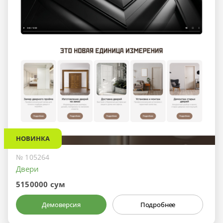
НОВИНКА
№ 105264
Двери
5150000 сум
Демоверсия
Подробнее