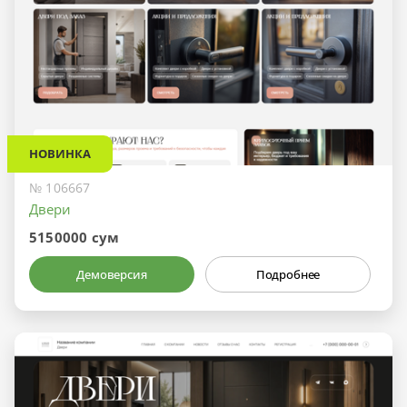
НОВИНКА
№ 106667
Двери
5150000 сум
Демоверсия
Подробнее