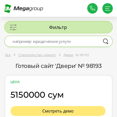
Фильтр
Все
Строительство, ремонт
Двери
№ 98193
Готовый сайт 'Двери' № 98193
ЦЕНА
5150000 сум
Смотреть демо