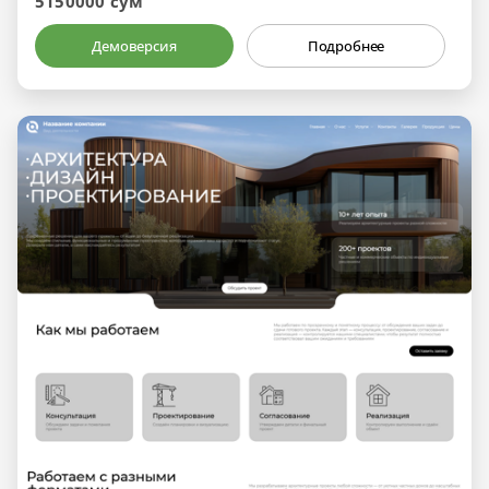
5150000 сум
Демоверсия
Подробнее