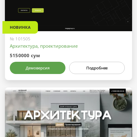
НОВИНКА
№ 101505
Архитектура, проектирование
5150000 сум
Демоверсия
Подробнее