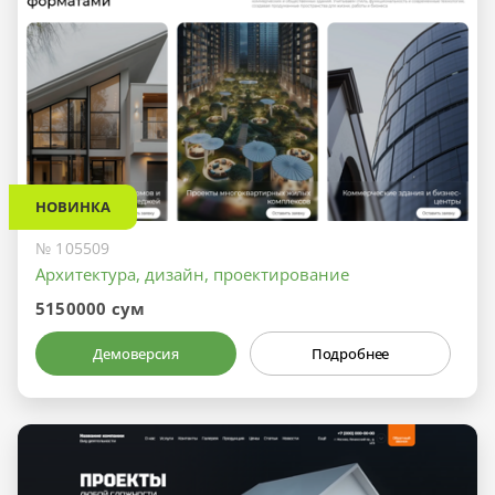
НОВИНКА
№ 105509
Архитектура, дизайн, проектирование
5150000 сум
Демоверсия
Подробнее