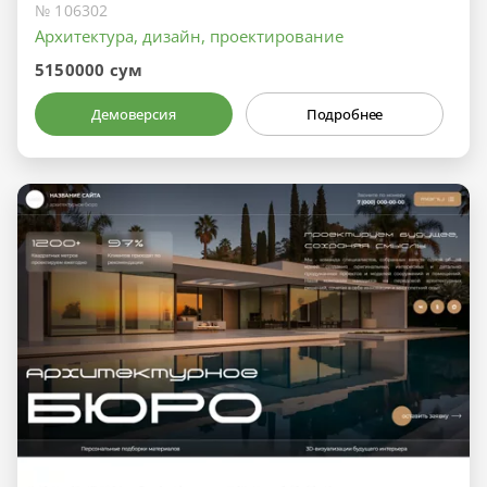
№ 106302
Архитектура, дизайн, проектирование
5150000 сум
Демоверсия
Подробнее