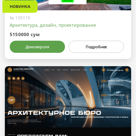
НОВИНКА
№ 105119
Архитектура, дизайн, проектирование
5150000 сум
Демоверсия
Подробнее