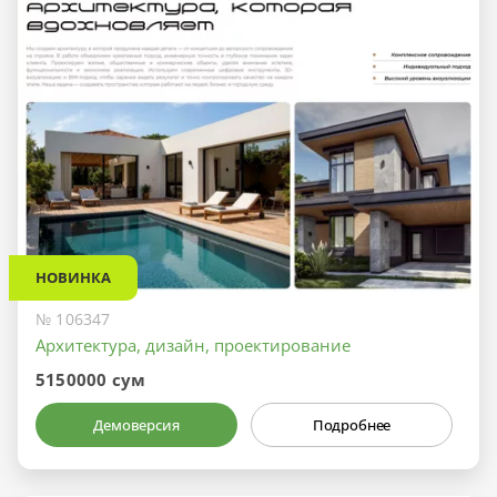
НОВИНКА
№ 106347
Архитектура, дизайн, проектирование
5150000 сум
Демоверсия
Подробнее