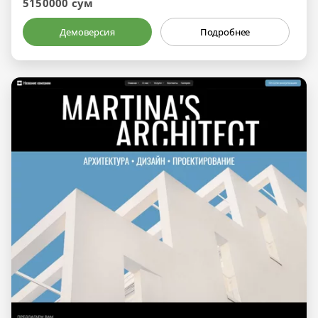
5150000 сум
Демоверсия
Подробнее