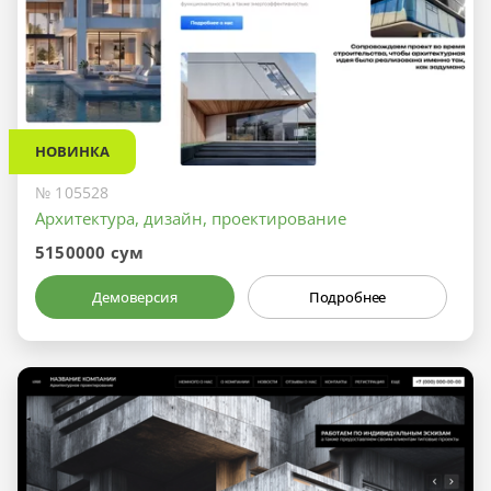
НОВИНКА
№ 105528
Архитектура, дизайн, проектирование
5150000 сум
Демоверсия
Подробнее