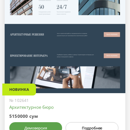
НОВИНКА
№ 102641
Архитектурное бюро
5150000 сум
Демоверсия
Подробнее