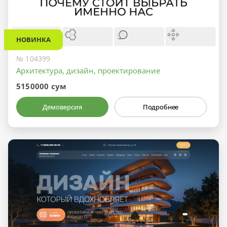
НОВИНКА
№ 104399
Архитектура, дизайн, проектирование
5150000 сум
Демоверсия
Подробнее