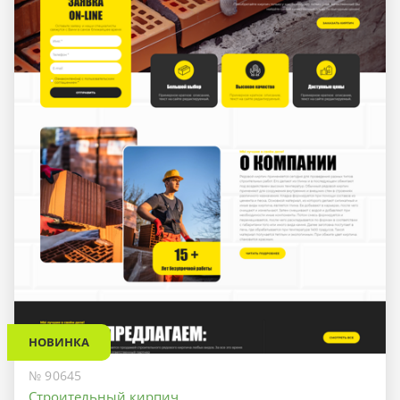
НОВИНКА
№ 90645
Строительный кирпич