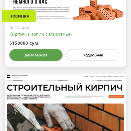
НОВИНКА
№ 101296
Кирпич, кирпич силикатный
5150000 сум
Демоверсия
Подробнее