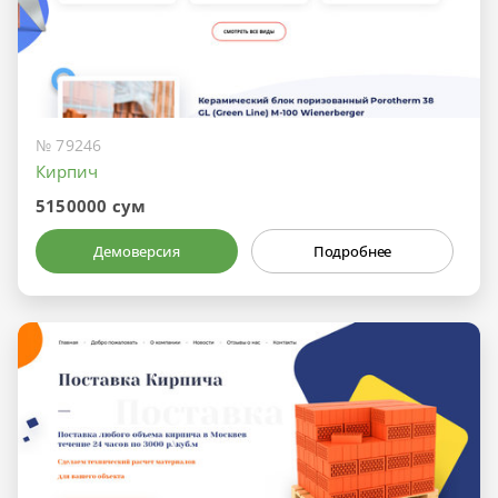
№ 79246
Кирпич
5150000 сум
Демоверсия
Подробнее