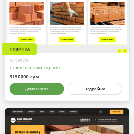
НОВИНКА
№ 104720
Строительный кирпич
5150000 сум
Демоверсия
Подробнее