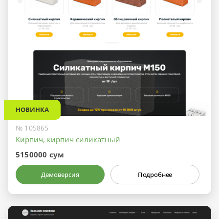
НОВИНКА
№ 105865
Кирпич, кирпич силикатный
5150000 сум
Демоверсия
Подробнее