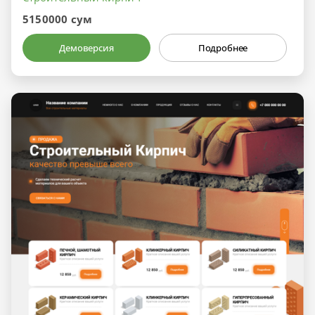
5150000 сум
Демоверсия
Подробнее