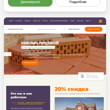
Демоверсия
Подробнее