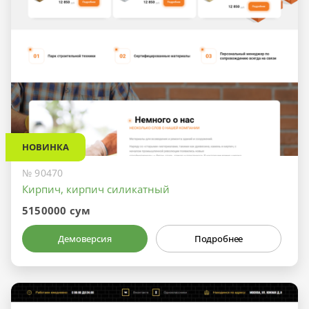
НОВИНКА
№ 90470
Кирпич, кирпич силикатный
5150000 сум
Демоверсия
Подробнее