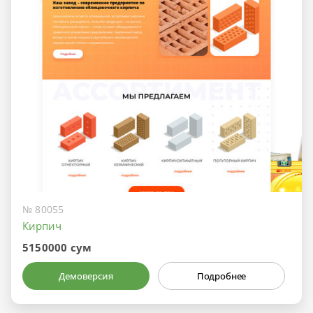
№ 80055
Кирпич
5150000 сум
Демоверсия
Подробнее