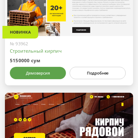
НОВИНКА
№ 93962
Строительный кирпич
5150000 сум
Демоверсия
Подробнее