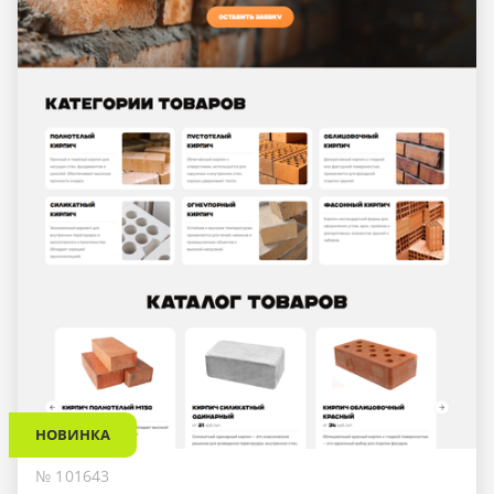
НОВИНКА
№ 101643