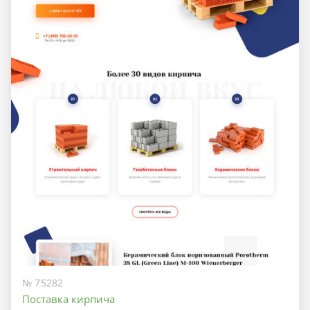
№ 75282
Поставка кирпича