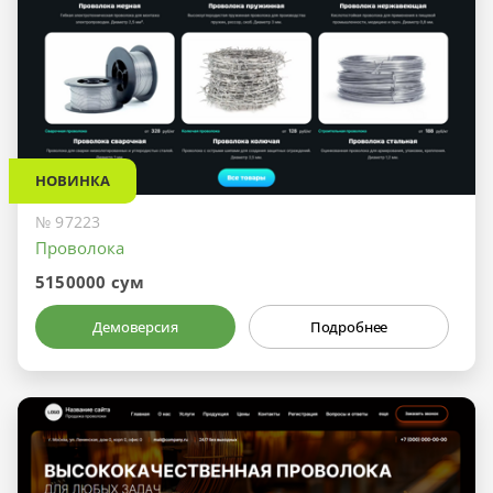
НОВИНКА
№ 97223
Проволока
5150000 сум
Демоверсия
Подробнее