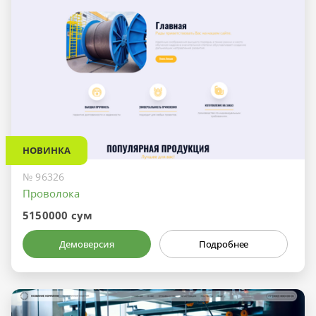
НОВИНКА
№ 96326
Проволока
5150000 сум
Демоверсия
Подробнее