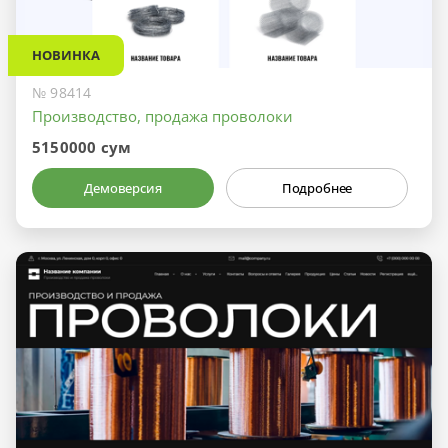
НОВИНКА
№ 98414
Производство, продажа проволоки
5150000 сум
Демоверсия
Подробнее