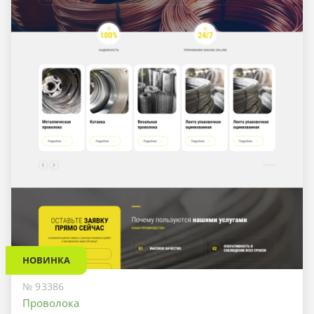
НОВИНКА
№ 93386
Проволока