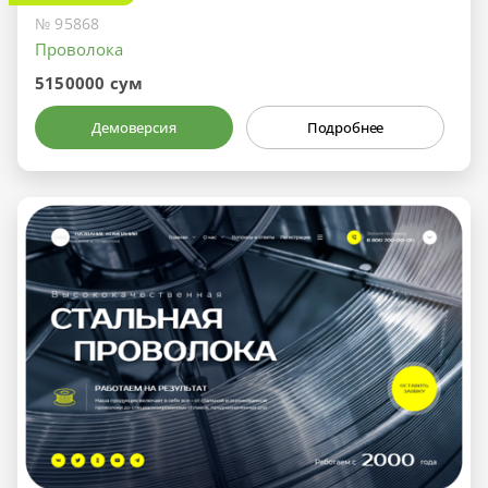
№ 95868
Проволока
5150000 сум
Демоверсия
Подробнее