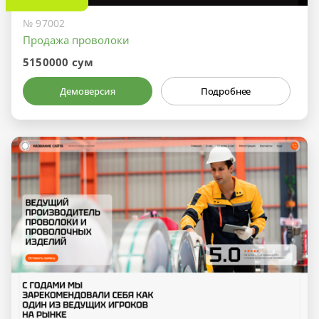
№ 97002
Продажа проволоки
5150000 сум
Демоверсия
Подробнее