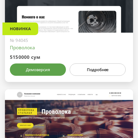
НОВИНКА
№ 94045
Проволока
5150000 сум
Демоверсия
Подробнее