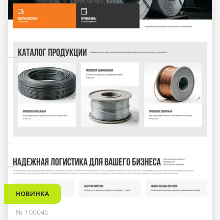
НОВИНКА
№ 106045