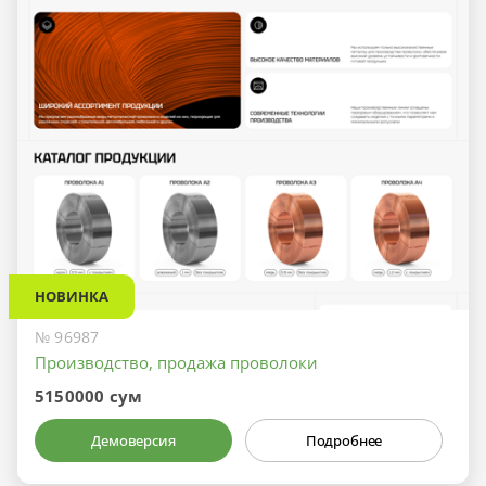
НОВИНКА
№ 96987
Производство, продажа проволоки
5150000 сум
Демоверсия
Подробнее