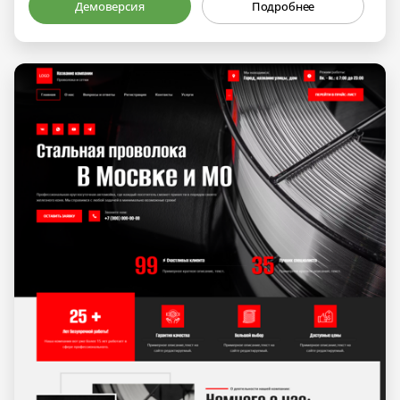
Демоверсия
Подробнее