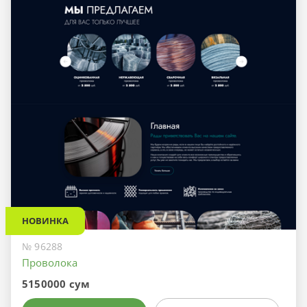
НОВИНКА
№ 96288
Проволока
5150000 сум