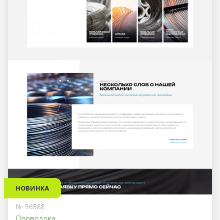
НОВИНКА
№ 96588
Проволока