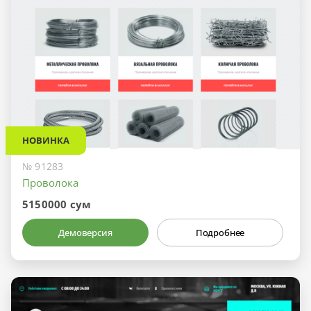
НОВИНКА
№ 91283
Проволока
5150000 сум
Демоверсия
Подробнее