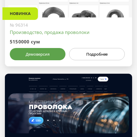
НОВИНКА
№ 96314
Производство, продажа проволоки
5150000 сум
Демоверсия
Подробнее