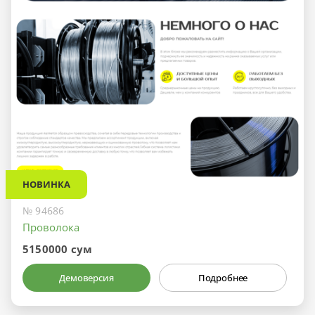
НОВИНКА
№ 94686
Проволока
5150000 сум
Демоверсия
Подробнее