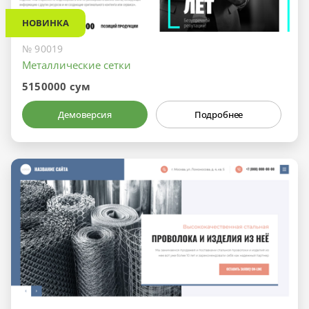
НОВИНКА
№ 90019
Металлические сетки
5150000 сум
Демоверсия
Подробнее