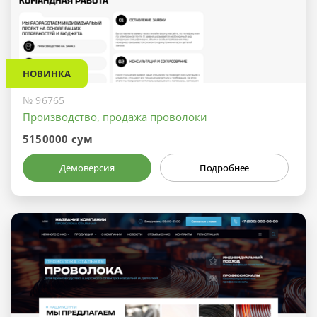
НОВИНКА
№ 96765
Производство, продажа проволоки
5150000 сум
Демоверсия
Подробнее