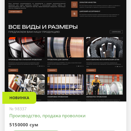
НОВИНКА
№ 98337
Производство, продажа проволоки
5150000 сум