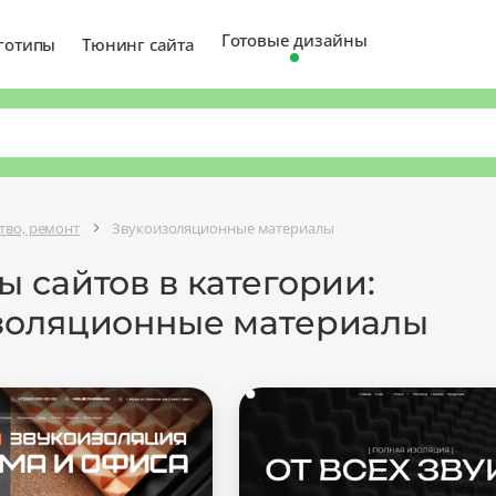
Готовые дизайны
готипы
Тюнинг сайта
тво, ремонт
Звукоизоляционные материалы
 сайтов в категории:
золяционные материалы