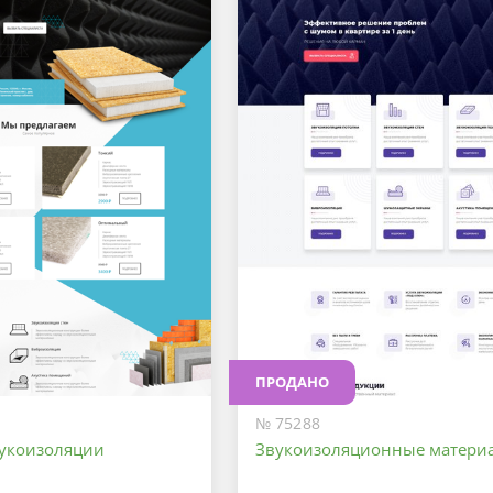
ПРОДАНО
№ 75288
укоизоляции
Звукоизоляционные матери