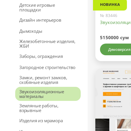
НОВИНКА
Детские игровые
площадки
№ 83446
Дизайн интерьеров
Звукоизоляци
Дымоходы
5150000 сум
Железобетонные изделия,
ЖБИ
Демоверсия
Заборы, ограждения
Загородное строительство
Замки, ремонт замков,
скобяные изделия
Звукоизоляционные
материалы
Земляные работы,
взрывные
Изделия из мрамора