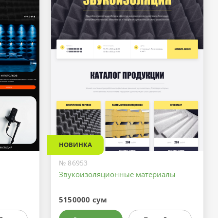
НОВИНКА
№ 86953
и
Звукоизоляционные материалы
5150000 сум