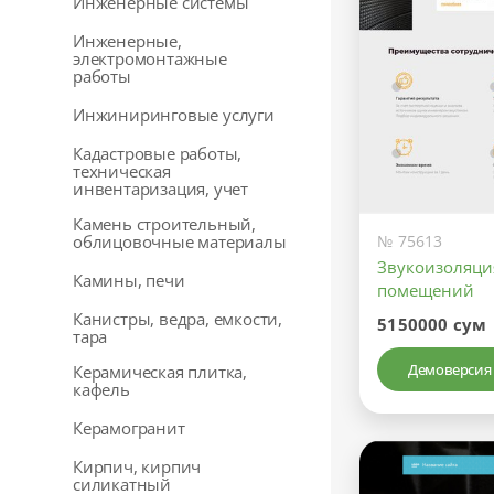
Инженерные системы
Инженерные,
электромонтажные
работы
Инжиниринговые услуги
Кадастровые работы,
техническая
инвентаризация, учет
Камень строительный,
№ 75613
облицовочные материалы
Звукоизоляци
Камины, печи
помещений
Канистры, ведра, емкости,
5150000 сум
тара
Демоверсия
Керамическая плитка,
кафель
Керамогранит
Кирпич, кирпич
силикатный