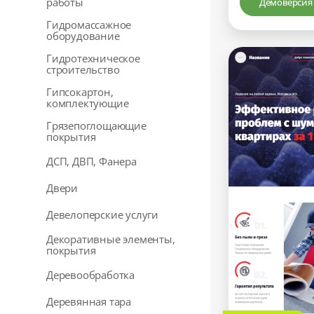
работы
Демоверсия
Гидромассажное
оборудование
Гидротехническое
строительство
Гипсокартон,
комплектующие
Грязепоглощающие
покрытия
ДСП, ДВП, Фанера
Двери
Девелоперские услуги
Декоративные элементы,
покрытия
Деревообработка
Деревянная тара