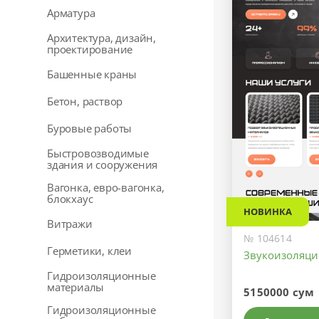
Арматура
Архитектура, дизайн,
проектирование
Башенные краны
Бетон, раствор
Буровые работы
Быстровозводимые
здания и сооружения
Вагонка, евро-вагонка,
блокхаус
НОВИНКА
Витражи
№ 104614
Герметики, клеи
Звукоизоляц
Гидроизоляционные
материалы
5150000 сум
Гидроизоляционные