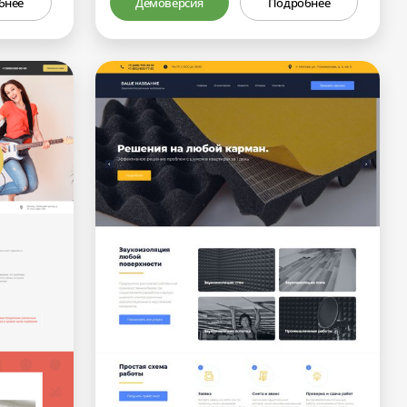
бнее
Демоверсия
Подробнее