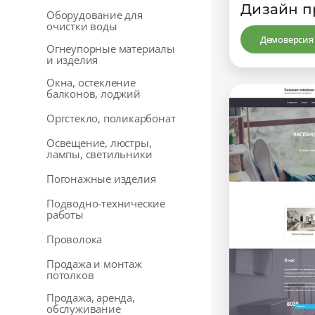
Дизайн п
Оборудование для
очистки воды
Демоверсия
Огнеупорные материалы
и изделия
Окна, остекление
балконов, лоджий
Оргстекло, поликарбонат
Освещение, люстры,
лампы, светильники
Погонажные изделия
Подводно-технические
работы
Проволока
Продажа и монтаж
потолков
Продажа, аренда,
обслуживание