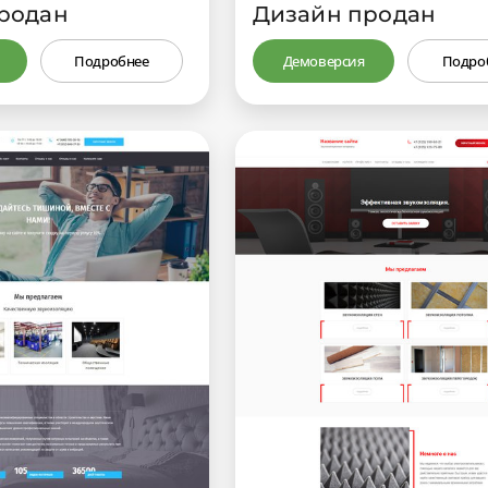
родан
Дизайн продан
Подробнее
Демоверсия
Подро