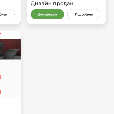
Дизайн продан
бнее
Демоверсия
Подробнее