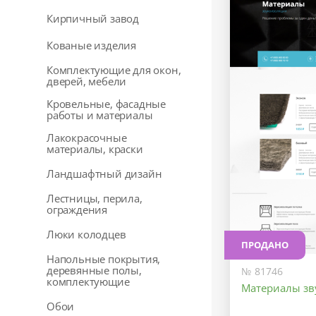
Кирпичный завод
Кованые изделия
Комплектующие для окон,
дверей, мебели
Кровельные, фасадные
работы и материалы
Лакокрасочные
материалы, краски
Ландшафтный дизайн
Лестницы, перила,
ограждения
Люки колодцев
ПРОДАНО
Напольные покрытия,
деревянные полы,
№ 81746
комплектующие
Материалы зв
Обои