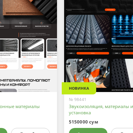
НОВИНКА
№ 98441
ионные материалы
Звукоизоляция, материалы 
установка
5150000 сум