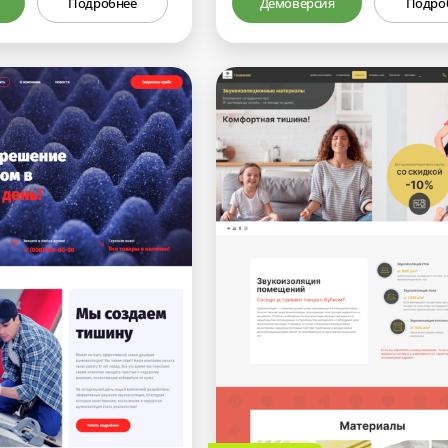
Подробнее
Демоверсия
Подро