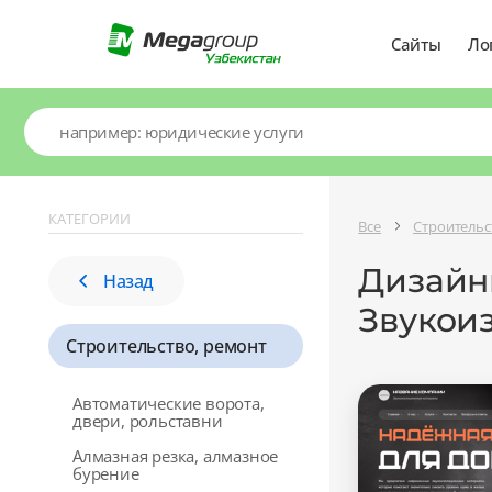
Сайты
Ло
КАТЕГОРИИ
Все
Строительс
Дизайны
Назад
Звукои
Строительство, ремонт
Автоматические ворота,
двери, рольставни
Алмазная резка, алмазное
бурение