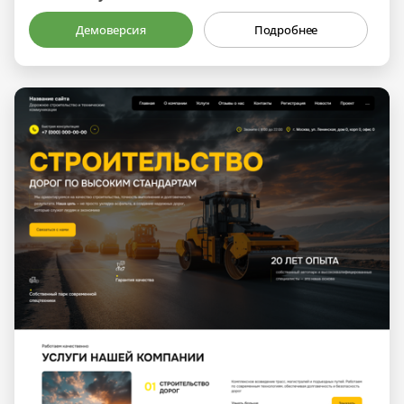
Демоверсия
Подробнее