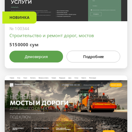
НОВИНКА
№ 100344
Строительство и ремонт дорог, мостов
5150000 сум
Демоверсия
Подробнее