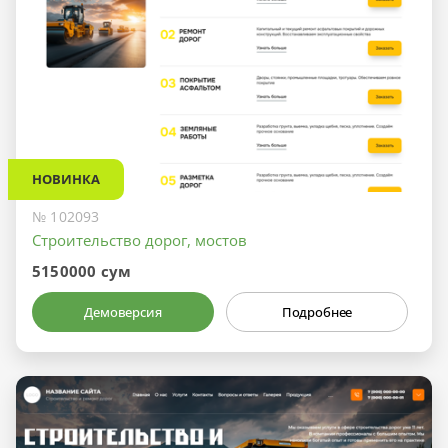
НОВИНКА
№ 102093
Строительство дорог, мостов
5150000 сум
Демоверсия
Подробнее