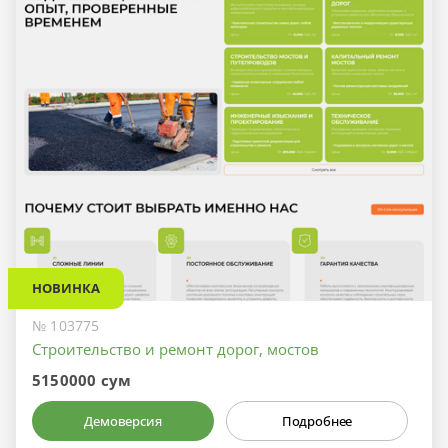
НОВИНКА
№ 103775
Строительство и ремонт дорог, мостов
5150000 сум
Демоверсия
Подробнее