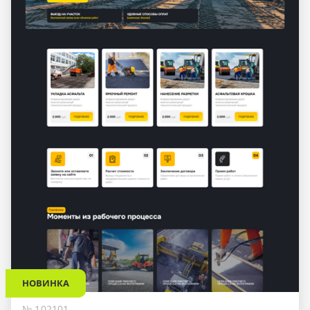
НОВИНКА
№ 102101