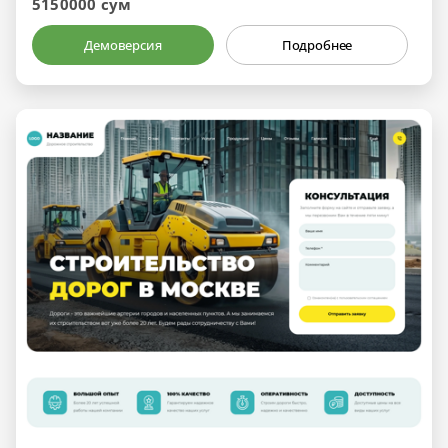
5150000 сум
Демоверсия
Подробнее