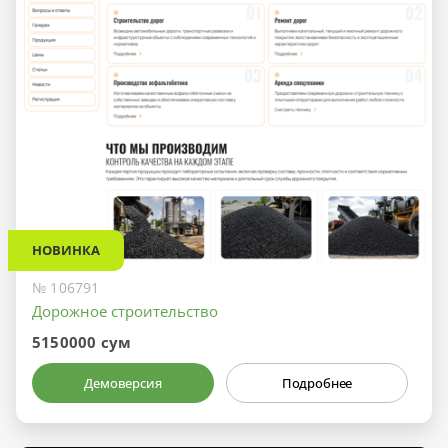
НОВИНКА
№ 106791
Дорожное строительство
5150000 сум
Демоверсия
Подробнее