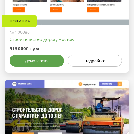
НОВИНКА
№ 100086
Строительство дорог, мостов
5150000 сум
Демоверсия
Подробнее