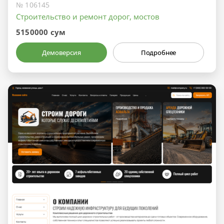
№ 106145
Строительство и ремонт дорог, мостов
5150000 сум
Демоверсия
Подробнее