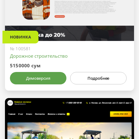
НОВИНКА
№ 100581
Дорожное строительство
5150000 сум
Демоверсия
Подробнее