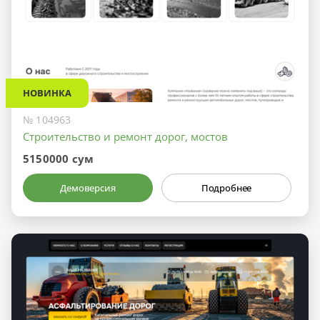
НОВИНКА
№ 104963
Строительство и ремонт дорог, мостов
5150000 сум
Демоверсия
Подробнее