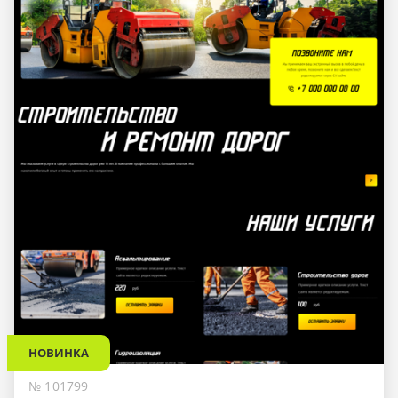
НОВИНКА
№ 101799