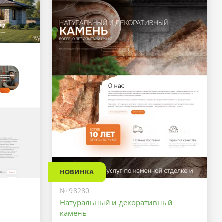
НОВИНКА
№ 98280
Натуральный и декоративный
камень