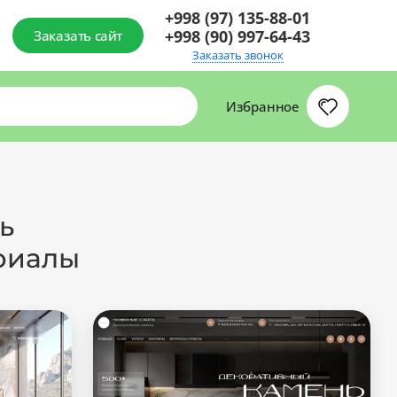
+998 (97) 135-88-01
+998 (90) 997-64-43
Заказать сайт
Заказать звонок
Избранное
ь
риалы