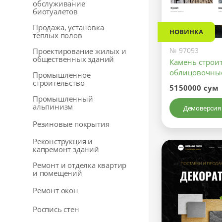
обслуживание
биотуалетов
Продажа, установка
НОВИНКА
тёплых полов
№ 97093
Проектирование жилых и
общественных зданий
Камень строи
облицовочны
Промышленное
строительство
5150000 сум
Промышленный
альпинизм
Демоверсия
Резиновые покрытия
Реконструкция и
капремонт зданий
Ремонт и отделка квартир
и помещений
Ремонт окон
Роспись стен