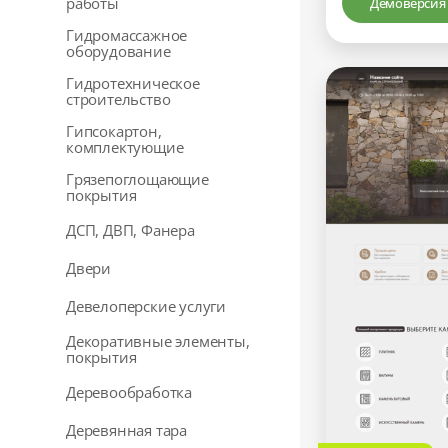
работы
Демоверсия
Гидромассажное
оборудование
Гидротехническое
строительство
Гипсокартон,
комплектующие
Грязепоглощающие
покрытия
ДСП, ДВП, Фанера
Двери
Девелоперские услуги
Декоративные элементы,
покрытия
Деревообработка
Деревянная тара