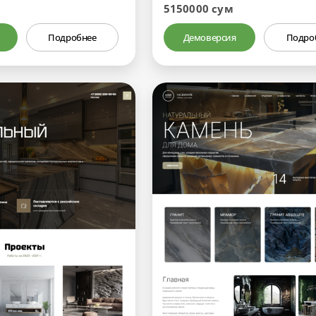
5150000 сум
Подробнее
Демоверсия
Подро