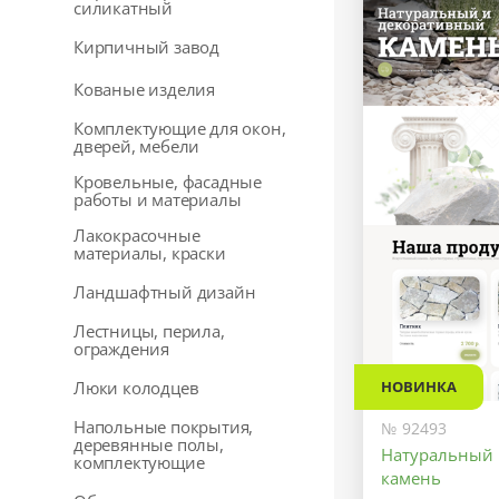
силикатный
Кирпичный завод
Кованые изделия
Комплектующие для окон,
дверей, мебели
Кровельные, фасадные
работы и материалы
Лакокрасочные
материалы, краски
Ландшафтный дизайн
Лестницы, перила,
ограждения
НОВИНКА
Люки колодцев
Напольные покрытия,
№ 92493
деревянные полы,
Натуральный 
комплектующие
камень