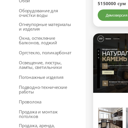
Обои
5150000 сум
Оборудование для
очистки воды
Демоверсия
Огнеупорные материалы
и изделия
Окна, остекление
балконов, лоджий
Оргстекло, поликарбонат
Освещение, люстры,
лампы, светильники
Погонажные изделия
Подводно-технические
работы
Проволока
Продажа и монтаж
потолков
Продажа, аренда,