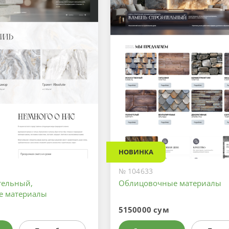
НОВИНКА
№ 104633
тельный,
Облицовочные материалы
е материалы
5150000 сум