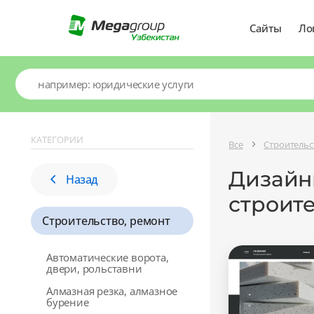
Сайты
Ло
КАТЕГОРИИ
Все
Строительс
Дизайны
Назад
строит
Строительство, ремонт
Автоматические ворота,
двери, рольставни
Алмазная резка, алмазное
бурение