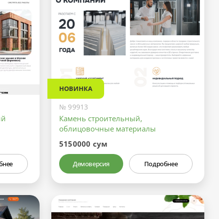
НОВИНКА
№ 99913
ый
Камень строительный,
облицовочные материалы
5150000 сум
бнее
Демоверсия
Подробнее