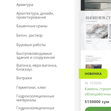
Арматура
Архитектура, дизайн,
проектирование
Башенные краны
Бетон, раствор
Буровые работы
Быстровозводимые
здания и сооружения
Вагонка, евро-вагонка,
блокхаус
НОВИНКА
Витражи
№ 103606
Герметики, клеи
Камень строи
облицовочны
Гидроизоляционные
материалы
5150000 сум
Гидроизоляционные