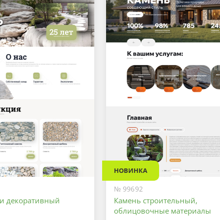
НОВИНКА
№ 99692
и декоративный
Камень строительный,
облицовочные материалы