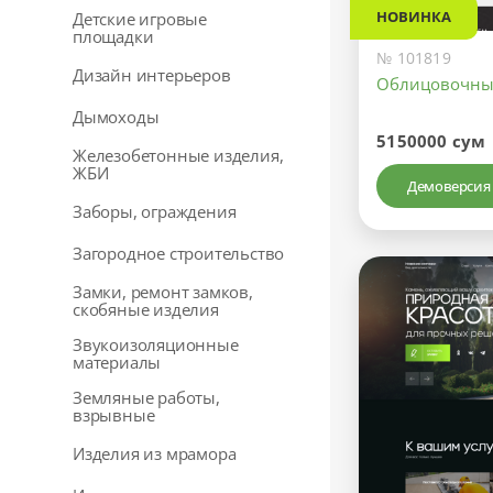
НОВИНКА
Детские игровые
площадки
№ 101819
Дизайн интерьеров
Облицовочны
Дымоходы
5150000 сум
Железобетонные изделия,
ЖБИ
Демоверсия
Заборы, ограждения
Загородное строительство
Замки, ремонт замков,
скобяные изделия
Звукоизоляционные
материалы
Земляные работы,
взрывные
Изделия из мрамора