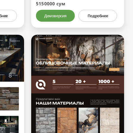
5150000 сум
бнее
Демоверсия
Подробнее