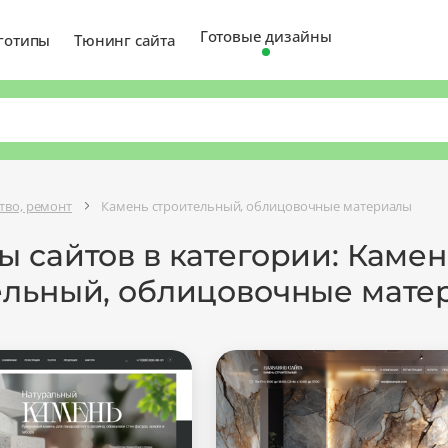
Готовые дизайны
готипы
Тюнинг сайта
тво, ремонт
Камень строительный, облицовочные материалы
 сайтов в категории: Камен
ельный, облицовочные мате