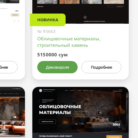
НОВИНКА
№ 95663
Облицовочные материалы,
строительный камень
5150000 сум
бнее
Демоверсия
Подробнее