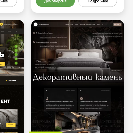
бнее
Демоверсия
Подробнее