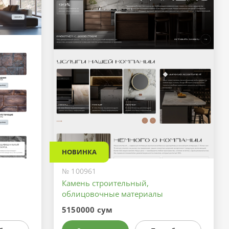
НОВИНКА
№ 100961
Камень строительный,
облицовочные материалы
5150000 сум