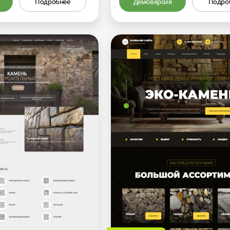
Подробнее
Демоверсия
Подро