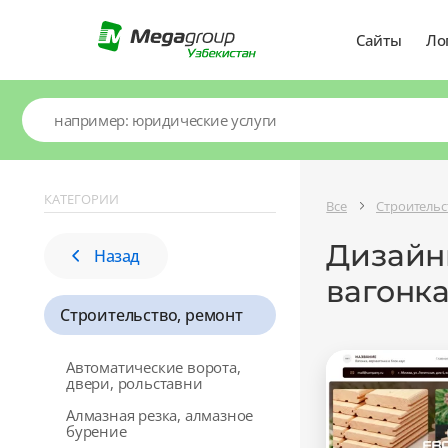
Сайты
Ло
КАТЕГОРИИ
Все
Строительс
Дизайны
Назад
вагонка
Строительство, ремонт
Автоматические ворота,
двери, рольставни
Алмазная резка, алмазное
бурение