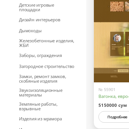
Детские игровые
площадки
Дизайн интерьеров
Дымоходы
Железобетонные изделия,
ЖБИ
Заборы, ограждения
Загородное строительство
Замки, ремонт замков,
скобяные изделия
№ 55901
Звукоизоляционные
материалы
Вагонка, евро
Земляные работы,
5150000 сум
взрывные
Подробнее
Изделия из мрамора