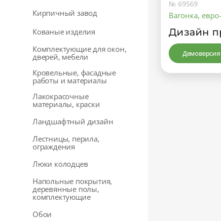
№ 69569
Кирпичный завод
Вагонка, евро
Дизайн п
Кованые изделия
Комплектующие для окон,
Демоверсия
дверей, мебели
Кровельные, фасадные
работы и материалы
Лакокрасочные
материалы, краски
Ландшафтный дизайн
Лестницы, перила,
ограждения
Люки колодцев
Напольные покрытия,
деревянные полы,
комплектующие
Обои