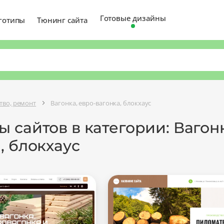
Готовые дизайны
готипы
Тюнинг сайта
тво, ремонт
Вагонка, евро-вагонка, блокхаус
 сайтов в категории: Вагонк
, блокхаус