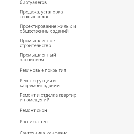
биотуалетов
Продажа, установка
тёплых полов
Проектирование жилых и
общественных зданий
Промышленное
строительство
Промышленный
альпинизм
Резиновые покрытия
Реконструкция и
капремонт зданий
Ремонт и отделка квартир
и помещений
Ремонт окон
Роспись стен
Сантехника, санфаянс