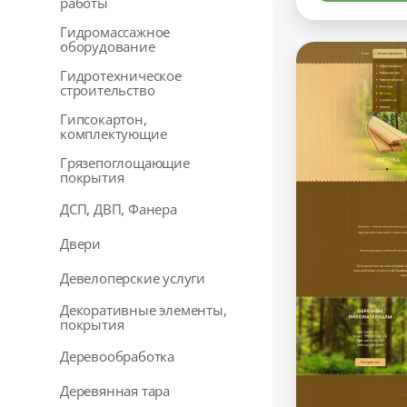
работы
Гидромассажное
оборудование
Гидротехническое
строительство
Гипсокартон,
комплектующие
Грязепоглощающие
покрытия
ДСП, ДВП, Фанера
Двери
Девелоперские услуги
Декоративные элементы,
покрытия
Деревообработка
Деревянная тара