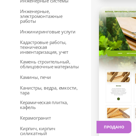
Инженерные системы
Инженерные,
электромонтажные
работы
Инжиниринговые услуги
Кадастровые работы,
техническая
инвентаризация, учет
Камень строительный,
облицовочные материалы
Камины, печи
Канистры, ведра, емкости,
тара
Керамическая плитка,
кафель
Керамогранит
ПРОДАНО
Кирпич, кирпич
силикатный