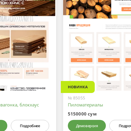
НОВИНКА
№ 85055
-вагонка, блокхаус
Пиломатериалы
5150000 сум
Подробнее
Демоверсия
Подро