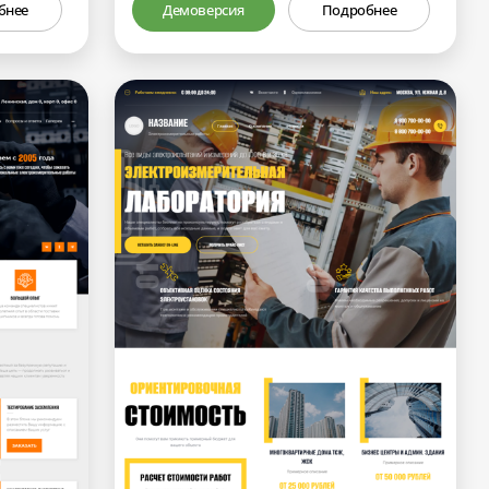
бнее
Демоверсия
Подробнее