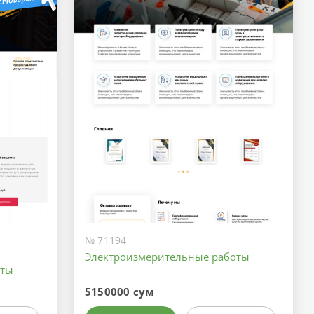
№ 71194
Электроизмерительные работы
оты
5150000 сум