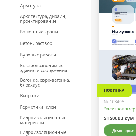
Арматура
Архитектура, дизайн,
проектирование
Башенные краны
Бетон, раствор
Буровые работы
Быстровозводимые
здания и сооружения
Вагонка, евро-вагонка,
блокхаус
НОВИНКА
Витражи
№ 103405
Герметики, клеи
Электроизмер
Гидроизоляционные
5150000 сум
материалы
Демоверсия
Гидроизоляционные