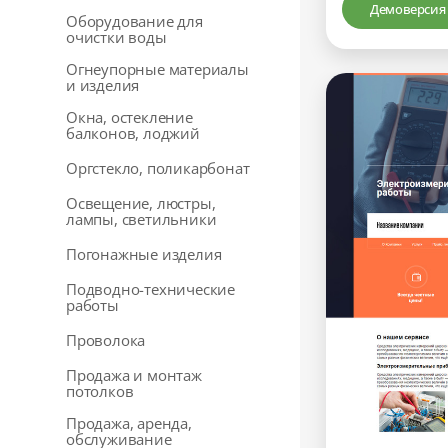
Демоверсия
Оборудование для
очистки воды
Огнеупорные материалы
и изделия
Окна, остекление
балконов, лоджий
Оргстекло, поликарбонат
Освещение, люстры,
лампы, светильники
Погонажные изделия
Подводно-технические
работы
Проволока
Продажа и монтаж
потолков
Продажа, аренда,
обслуживание