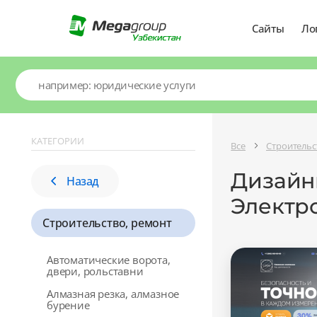
Сайты
Ло
КАТЕГОРИИ
Все
Строительс
Дизайны
Назад
Электр
Строительство, ремонт
Автоматические ворота,
двери, рольставни
Алмазная резка, алмазное
бурение