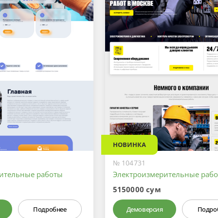
НОВИНКА
№ 104731
ительные работы
Электроизмерительные раб
5150000 сум
Подробнее
Демоверсия
Подро