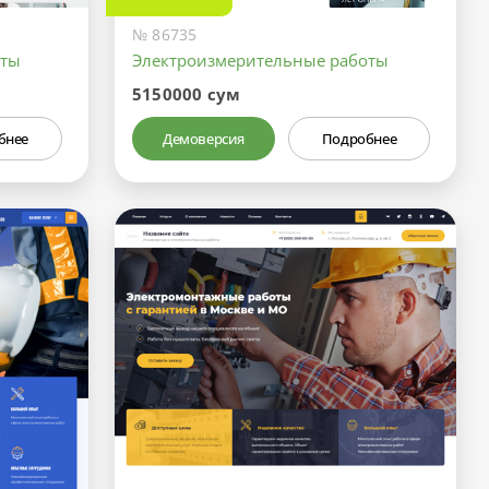
№ 86735
оты
Электроизмерительные работы
5150000 сум
бнее
Демоверсия
Подробнее