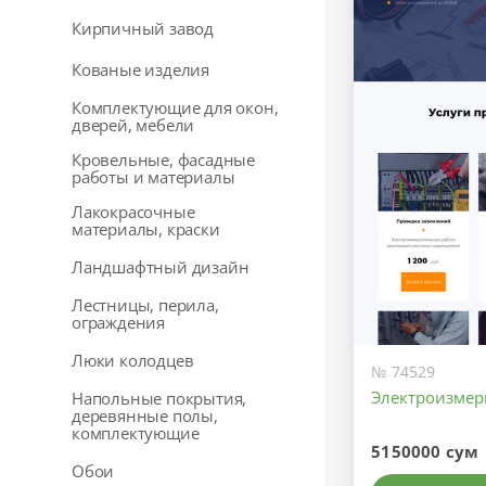
Кирпичный завод
Кованые изделия
Комплектующие для окон,
дверей, мебели
Кровельные, фасадные
работы и материалы
Лакокрасочные
материалы, краски
Ландшафтный дизайн
Лестницы, перила,
ограждения
Люки колодцев
№ 74529
Электроизмер
Напольные покрытия,
деревянные полы,
комплектующие
5150000 сум
Обои