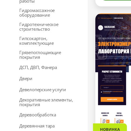
работы
Гидромассажное
оборудование
Гидротехническое
строительство
Гипсокартон,
комплектующие
Грязепоглощающие
покрытия
ДСП, ДВП, Фанера
Двери
Девелоперские услуги
Декоративные элементы,
покрытия
Деревообработка
Деревянная тара
НОВИНКА