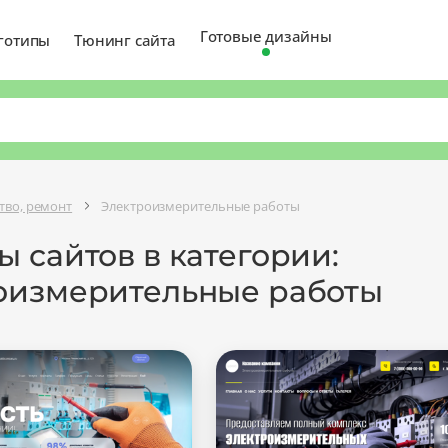
Готовые дизайны
готипы
Тюнинг сайта
тво, ремонт
Электроизмерительные работы
 сайтов в категории:
оизмерительные работы