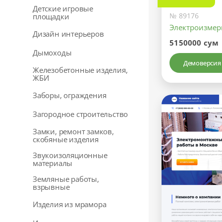
Детские игровые
№ 89176
площадки
Электроизмер
Дизайн интерьеров
5150000 сум
Дымоходы
Демоверсия
Железобетонные изделия,
ЖБИ
Заборы, ограждения
Загородное строительство
Замки, ремонт замков,
скобяные изделия
Звукоизоляционные
материалы
Земляные работы,
взрывные
Изделия из мрамора