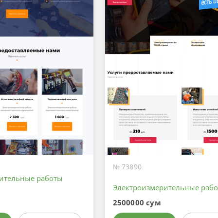
№ 73890
ительные работы
Электроизмерительные раб
2500000 сум