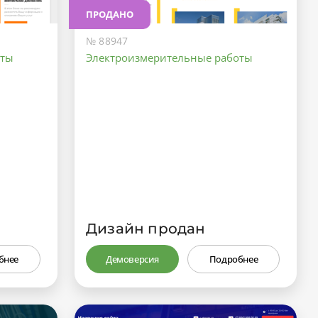
ПРОДАНО
№ 88947
оты
Электроизмерительные работы
Дизайн продан
бнее
Демоверсия
Подробнее