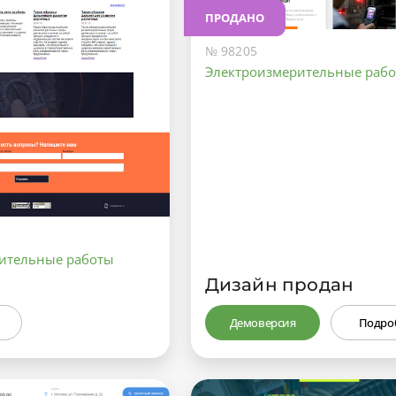
ПРОДАНО
№ 98205
Электроизмерительные раб
ительные работы
Дизайн продан
Демоверсия
Подро