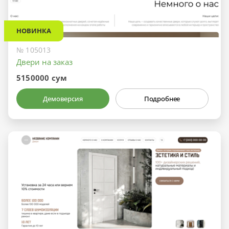
НОВИНКА
№ 105013
Двери на заказ
5150000 сум
Демоверсия
Подробнее