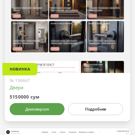
НОВИНКА
№ 106667
Двери
5150000 сум
Демоверсия
Подробнее