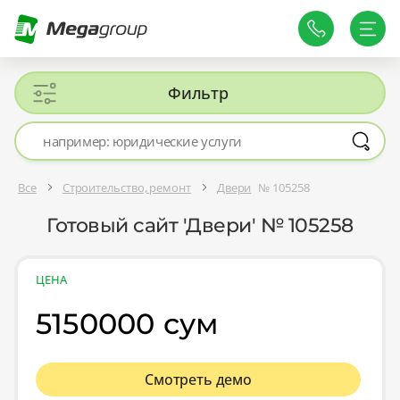
Фильтр
Все
Строительство, ремонт
Двери
№ 105258
Готовый сайт 'Двери' № 105258
ЦЕНА
5150000 сум
Смотреть демо