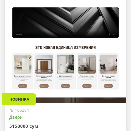
НОВИНКА
№ 105264
Двери
5150000 сум