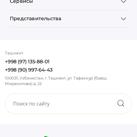
Сервисы
Представительства
Ташкент
+998 (97) 135-88-01
+998 (90) 997-64-43
100031, Узбекистан, г. Ташкент, ул. Тафаккур (бывш.
Миракилова) д. 22