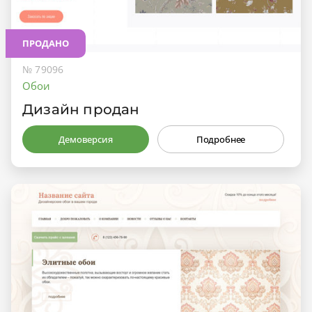
ПРОДАНО
№ 79096
Обои
Дизайн продан
Демоверсия
Подробнее