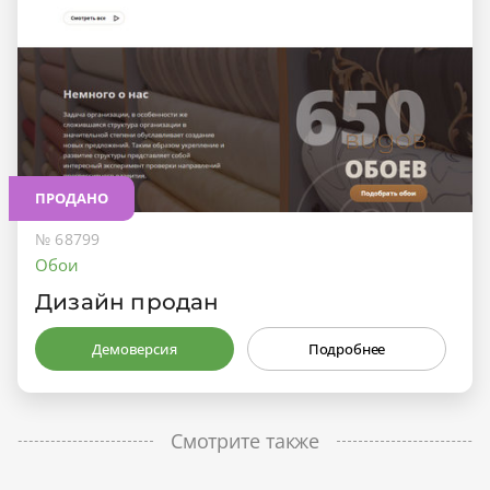
ПРОДАНО
№ 68799
Обои
Дизайн продан
Демоверсия
Подробнее
Смотрите также