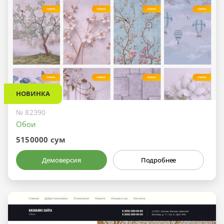
НОВИНКА
№ 82390
Обои
5150000 сум
Демоверсия
Подробнее