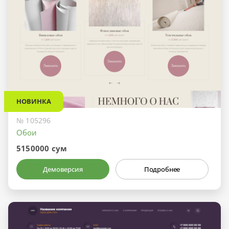
НОВИНКА
№ 105296
Обои
5150000 сум
Демоверсия
Подробнее