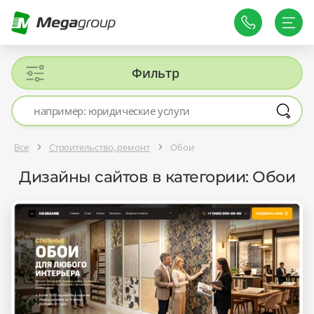
Фильтр
Все
Строительство, ремонт
Обои
Дизайны сайтов в категории: Обои