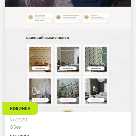
НОВИНКА
№ 83251
Обои