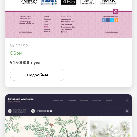
№ 53152
Обои
5150000 сум
Подробнее