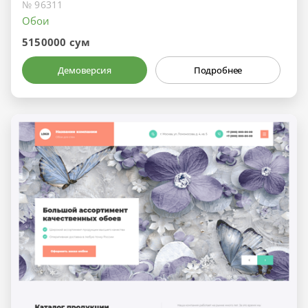
№ 96311
Обои
5150000 сум
Демоверсия
Подробнее