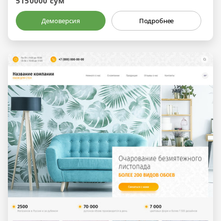
5150000 сум
Демоверсия
Подробнее