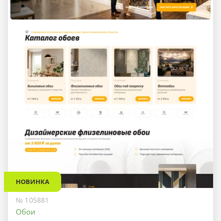
НОВИНКА
№ 105881
Обои