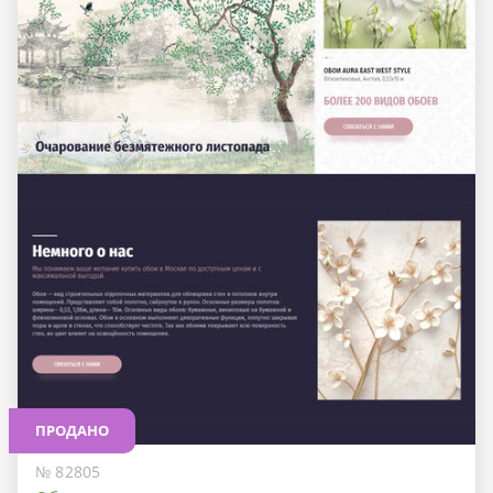
ПРОДАНО
№ 82805