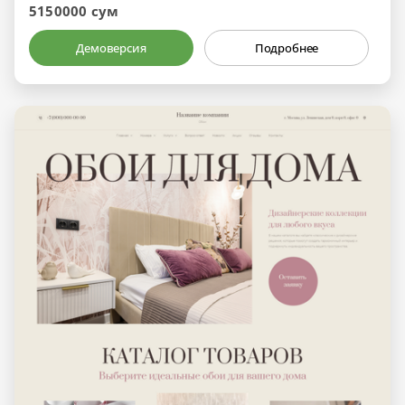
5150000 сум
Демоверсия
Подробнее