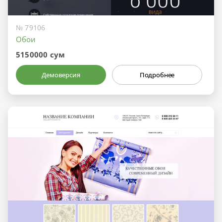
№ 79106
Обои
5150000 сум
Демоверсия
Подробнее