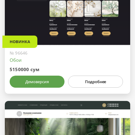
НОВИНКА
№ 96646
Обои
5150000 сум
Демоверсия
Подробнее