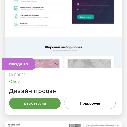
ПРОДАНО
№ 80051
Обои
Дизайн продан
Демоверсия
Подробнее