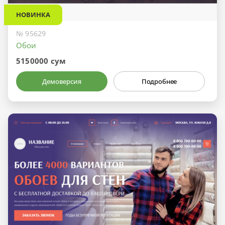
НОВИНКА
№ 95629
Обои
5150000 сум
Демоверсия
Подробнее