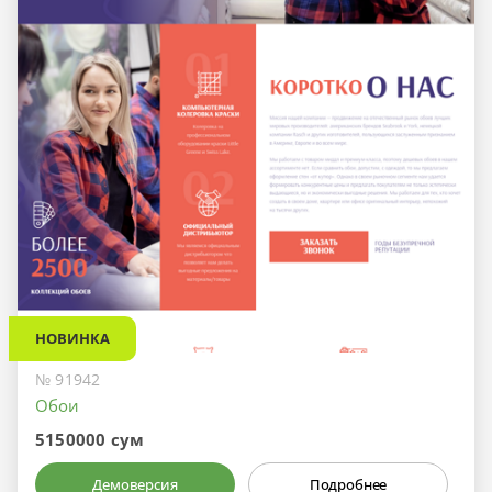
НОВИНКА
№ 91942
Обои
5150000 сум
Демоверсия
Подробнее