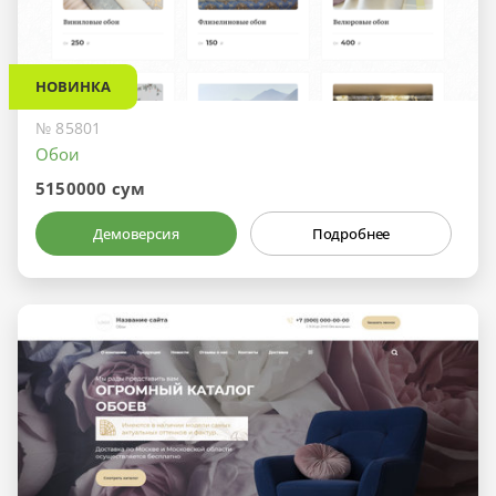
НОВИНКА
№ 85801
Обои
5150000 сум
Демоверсия
Подробнее