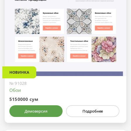
НОВИНКА
№ 91028
Обои
5150000 сум
Демоверсия
Подробнее