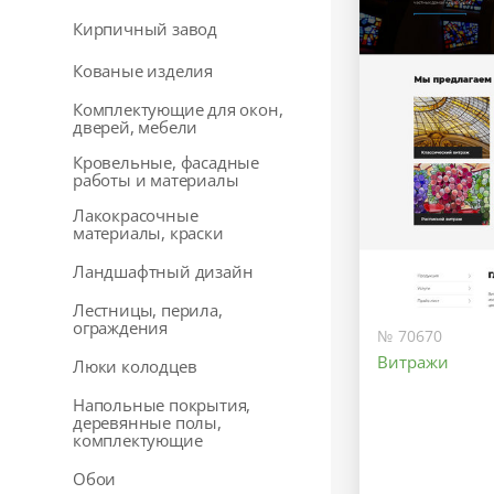
Кирпичный завод
Кованые изделия
Комплектующие для окон,
дверей, мебели
Кровельные, фасадные
работы и материалы
Лакокрасочные
материалы, краски
Ландшафтный дизайн
Лестницы, перила,
ограждения
№ 70670
Витражи
Люки колодцев
Напольные покрытия,
деревянные полы,
комплектующие
Обои