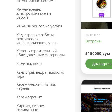
Инженерные системы
Инженерные,
электромонтажные
работы
Инжиниринговые услуги
Кадастровые работы,
№ 81877
техническая
Витражи
инвентаризация, учет
Камень строительный,
5150000 сум
облицовочные материалы
Камины, печи
Демоверсия
Канистры, ведра, емкости,
тара
Керамическая плитка,
кафель
Керамогранит
Кирпич, кирпич
силикатный