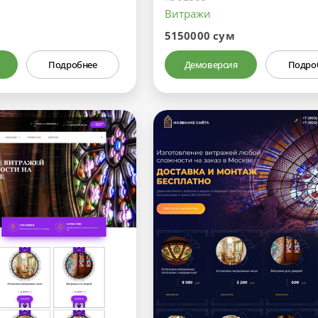
Витражи
5150000 сум
Подробнее
Демоверсия
Подро