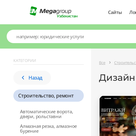
Сайты
Ло
КАТЕГОРИИ
Все
Строительс
Дизайн
Назад
Строительство, ремонт
Автоматические ворота,
двери, рольставни
Алмазная резка, алмазное
бурение