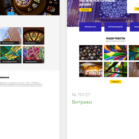
№ 70127
Витражи