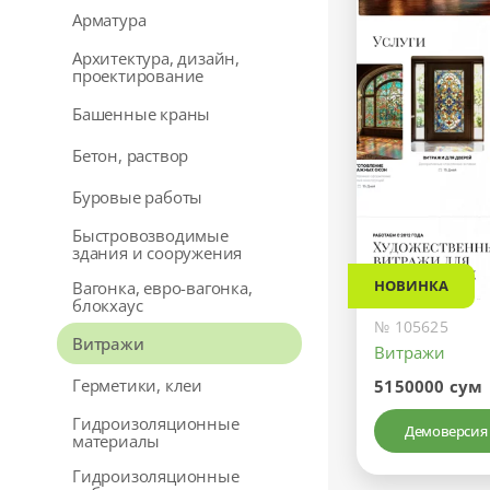
Арматура
Архитектура, дизайн,
проектирование
Башенные краны
Бетон, раствор
Буровые работы
Быстровозводимые
здания и сооружения
НОВИНКА
Вагонка, евро-вагонка,
блокхаус
№ 105625
Витражи
Витражи
Герметики, клеи
5150000 сум
Гидроизоляционные
Демоверсия
материалы
Гидроизоляционные