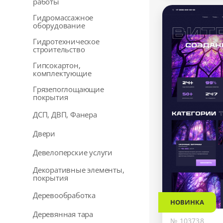
работы
Гидромассажное
оборудование
Гидротехническое
строительство
Гипсокартон,
комплектующие
Грязепоглощающие
покрытия
ДСП, ДВП, Фанера
Двери
Девелоперские услуги
Декоративные элементы,
покрытия
Деревообработка
НОВИНКА
Деревянная тара
№ 103738