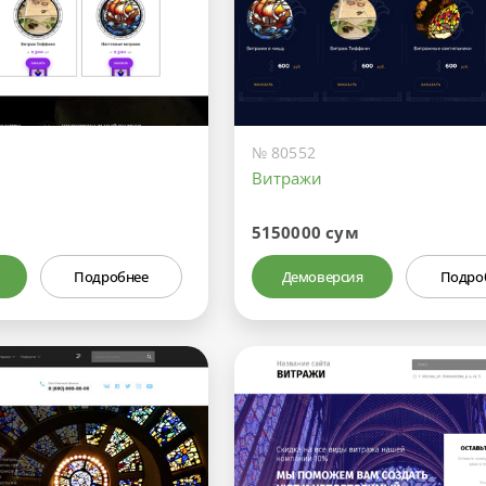
№ 80552
Витражи
5150000 сум
Подробнее
Демоверсия
Подро