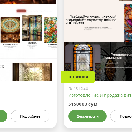
НОВИНКА
№ 101928
Изготовление и продажа ви
5150000 сум
Подробнее
Демоверсия
Подро