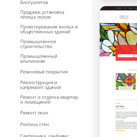
биотуалетов
Продажа, установка
тёплых полов
Проектирование жилых и
общественных зданий
Промышленное
строительство
Промышленный
альпинизм
Резиновые покрытия
Реконструкция и
капремонт зданий
Ремонт и отделка квартир
и помещений
Ремонт окон
Роспись стен
Сантехника, санфаянс