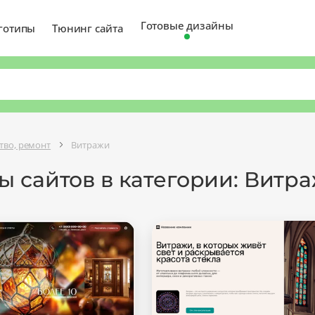
Готовые дизайны
готипы
Тюнинг сайта
тво, ремонт
Витражи
ы сайтов в категории: Витр