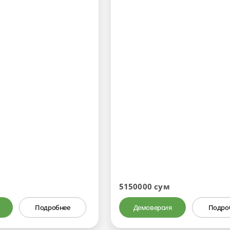
5150000 сум
Подробнее
Демоверсия
Подро