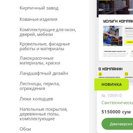
Кирпичный завод
Кованые изделия
Комплектующие для окон,
дверей, мебели
Кровельные, фасадные
работы и материалы
Лакокрасочные
материалы, краски
Ландшафтный дизайн
Лестницы, перила,
НОВИНКА
ограждения
№ 105910
Люки колодцев
Сантехническ
Напольные покрытия,
5150000 сум
деревянные полы,
комплектующие
Демоверсия
Обои