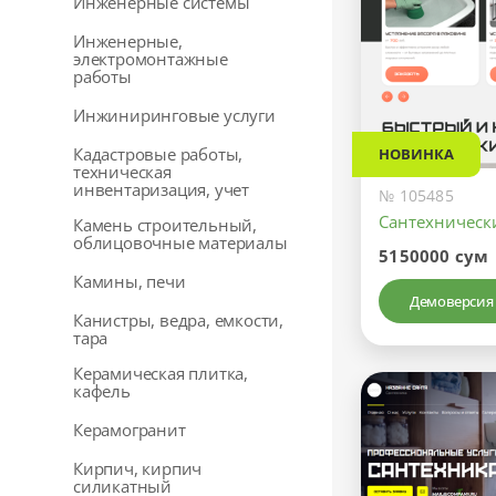
Инженерные системы
Инженерные,
электромонтажные
работы
Инжиниринговые услуги
Кадастровые работы,
НОВИНКА
техническая
инвентаризация, учет
№ 105485
Сантехническ
Камень строительный,
облицовочные материалы
5150000 сум
Камины, печи
Демоверсия
Канистры, ведра, емкости,
тара
Керамическая плитка,
кафель
Керамогранит
Кирпич, кирпич
силикатный