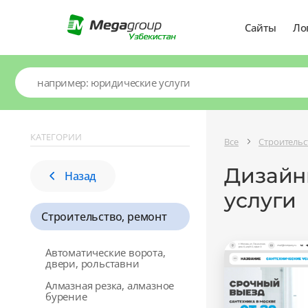
Сайты
Ло
КАТЕГОРИИ
Все
Строительс
Дизайны
Назад
услуги
Строительство, ремонт
Автоматические ворота,
двери, рольставни
Алмазная резка, алмазное
бурение