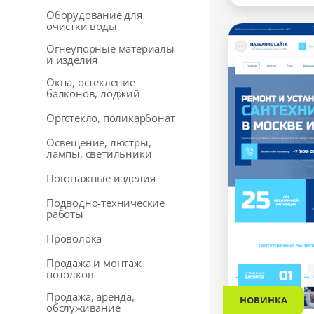
Оборудование для
очистки воды
Огнеупорные материалы
и изделия
Окна, остекление
балконов, лоджий
Оргстекло, поликарбонат
Освещение, люстры,
лампы, светильники
Погонажные изделия
Подводно-технические
работы
Проволока
Продажа и монтаж
потолков
Продажа, аренда,
НОВИНКА
обслуживание