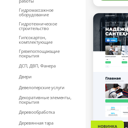
работы
Гидромассажное
оборудование
Гидротехническое
строительство
Гипсокартон,
комплектующие
Грязепоглощающие
покрытия
ДСП, ДВП, Фанера
Двери
Девелоперские услуги
Декоративные элементы,
покрытия
Деревообработка
Деревянная тара
НОВИНКА