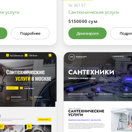
№ 96197
ие услуги
Сантехнические услуги
5150000 сум
Подробнее
Демоверсия
Подро