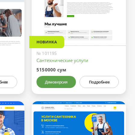
НОВИНКА
№ 101195
Сантехнические услуги
5150000 сум
бнее
Демоверсия
Подробнее