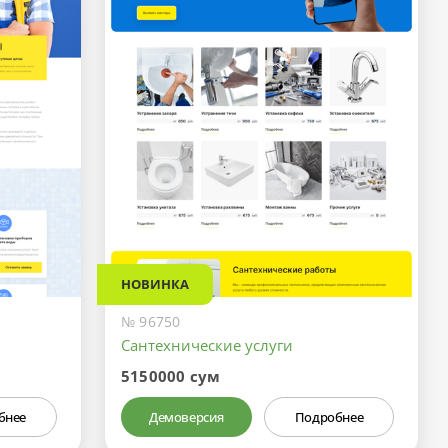
НОВИНКА
№ 96750
Сантехнические услуги
5150000 сум
бнее
Демоверсия
Подробнее