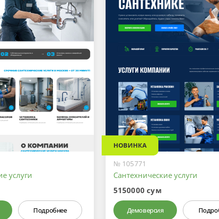
НОВИНКА
№ 105771
ие услуги
Сантехнические услуги
5150000 сум
Подробнее
Демоверсия
Подро