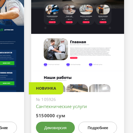
НОВИНКА
№ 105926
Сантехнические услуги
5150000 сум
бнее
Демоверсия
Подробнее