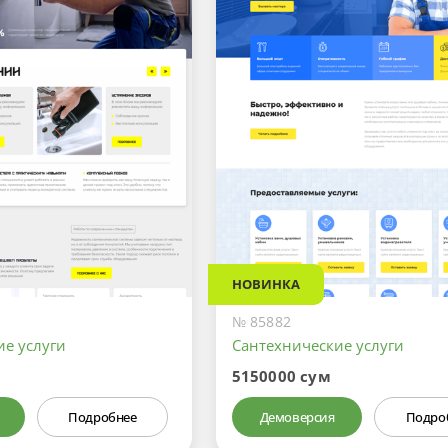
НОВИНКА
№ 85882
ие услуги
Сантехнические услуги
5150000 сум
Подробнее
Демоверсия
Подро