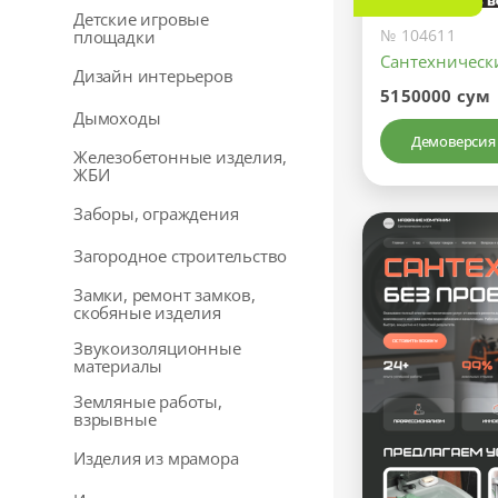
Детские игровые
№ 104611
площадки
Сантехническ
Дизайн интерьеров
5150000 сум
Дымоходы
Демоверсия
Железобетонные изделия,
ЖБИ
Заборы, ограждения
Загородное строительство
Замки, ремонт замков,
скобяные изделия
Звукоизоляционные
материалы
Земляные работы,
взрывные
Изделия из мрамора