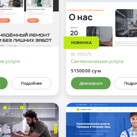
НОВИНКА
№ 105675
ие услуги
Сантехнические услуги
5150000 сум
Подробнее
Демоверсия
Подро