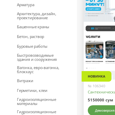
Арматура
Архитектура, дизайн,
проектирование
Башенные краны
Бетон, раствор
Буровые работы
Быстровозводимые
здания и сооружения
Вагонка, евро-вагонка,
блокхаус
НОВИНКА
Витражи
№ 106340
Герметики, клеи
Сантехническ
Гидроизоляционные
5150000 сум
материалы
Демоверсия
Гидроизоляционные