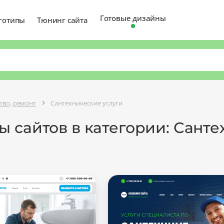
Готовые дизайны
готипы
Тюнинг сайта
тво, ремонт
Сантехнические услуги
 сайтов в категории: Сант