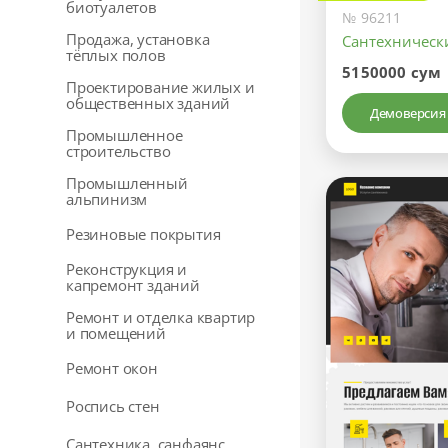
биотуалетов
№ 96211
Продажа, установка
Сантехническ
тёплых полов
5150000 сум
Проектирование жилых и
общественных зданий
Демоверсия
Промышленное
строительство
Промышленный
альпинизм
Резиновые покрытия
Реконструкция и
капремонт зданий
Ремонт и отделка квартир
и помещений
Ремонт окон
Роспись стен
Сантехника, санфаянс