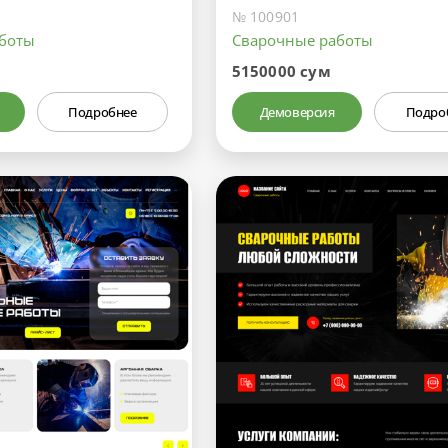
№ 100901
аботы
Сварочные работы
5150000 сум
Подробнее
Демоверсия
Подро