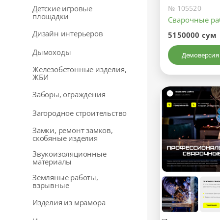
Детские игровые
№ 105520
площадки
Сварочные р
Дизайн интерьеров
5150000 сум
Дымоходы
Демоверсия
Железобетонные изделия,
ЖБИ
Заборы, ограждения
Загородное строительство
Замки, ремонт замков,
скобяные изделия
Звукоизоляционные
материалы
Земляные работы,
взрывные
Изделия из мрамора