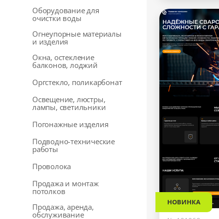
Оборудование для
очистки воды
Огнеупорные материалы
и изделия
Окна, остекление
балконов, лоджий
Оргстекло, поликарбонат
Освещение, люстры,
лампы, светильники
Погонажные изделия
Подводно-технические
работы
Проволока
Продажа и монтаж
потолков
НОВИНКА
Продажа, аренда,
обслуживание