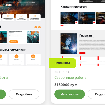
НОВИНКА
№ 102656
аботы
Сварочные работы
5150000 сум
Подробнее
Демоверсия
Подро