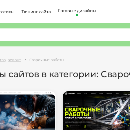
Готовые дизайны
готипы
Тюнинг сайта
тво, ремонт
Сварочные работы
ы сайтов в категории: Свар