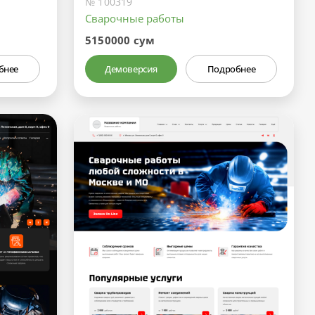
№ 100319
Сварочные работы
5150000 сум
бнее
Демоверсия
Подробнее