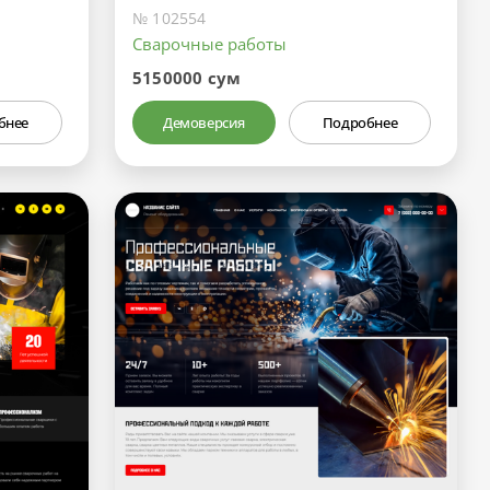
№ 102554
Сварочные работы
5150000 сум
бнее
Демоверсия
Подробнее