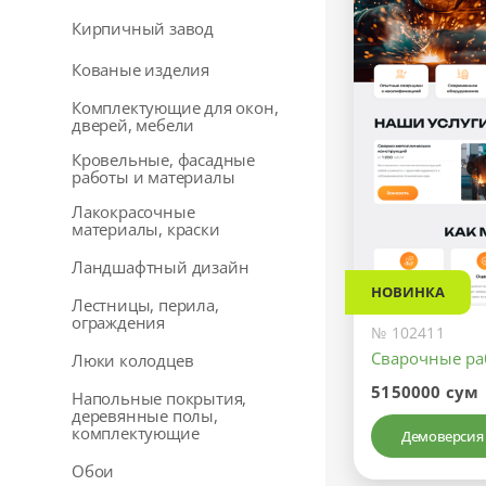
Кирпичный завод
Кованые изделия
Комплектующие для окон,
дверей, мебели
Кровельные, фасадные
работы и материалы
Лакокрасочные
материалы, краски
Ландшафтный дизайн
НОВИНКА
Лестницы, перила,
ограждения
№ 102411
Сварочные р
Люки колодцев
5150000 сум
Напольные покрытия,
деревянные полы,
комплектующие
Демоверсия
Обои