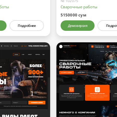
№ 102075
аботы
Сварочные работы
5150000 сум
Подробнее
Демоверсия
Подро