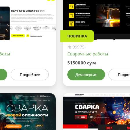
НОВИНКА
№ 99975
аботы
Сварочные работы
5150000 сум
Подробнее
Демоверсия
Подро