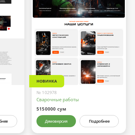
НОВИНКА
№ 102978
Сварочные работы
5150000 сум
бнее
Демоверсия
Подробнее