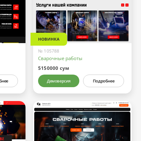
НОВИНКА
№ 105788
Сварочные работы
5150000 сум
бнее
Демоверсия
Подробнее