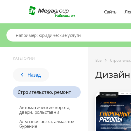
Сайты
Ло
КАТЕГОРИИ
Все
Строительс
Дизайн
Назад
Строительство, ремонт
Автоматические ворота,
двери, рольставни
Алмазная резка, алмазное
бурение